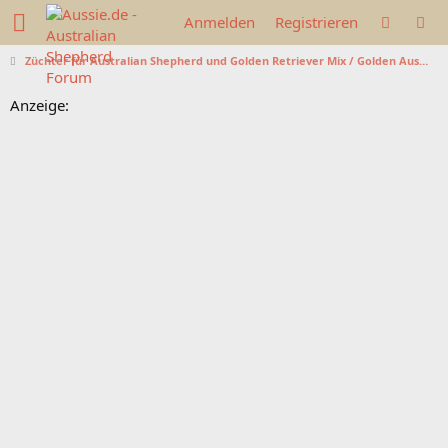
Anmelden
Registrieren
Züchter für Australian Shepherd und Golden Retriever Mix / Golden Aussies gesucht
Anzeige: