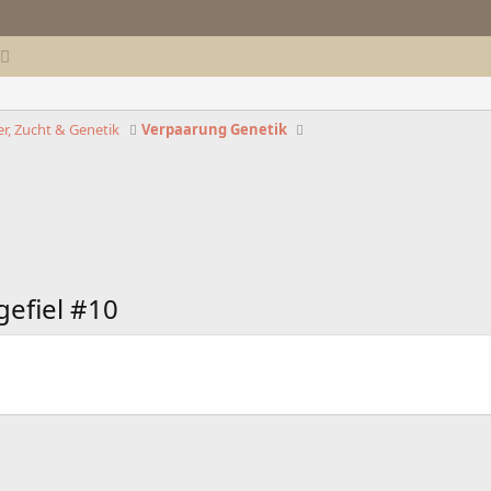
r, Zucht & Genetik
Verpaarung Genetik
gefiel #10