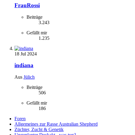
FrauRossi
Beiträge
3.243
Gefällt mir
1.235
18 Jul 2024
indiana
Aus
Jülich
Beiträge
506
Gefällt mir
186
Foren
Allgemeines zur Rasse Australian Shepherd
Züchter, Zucht & Genetik
Ungeplanter Deckakt - was tun?