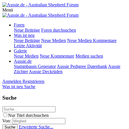
Menü
Foren
Neue Beiträge
Foren durchsuchen
Was ist neu
Neue Beiträge
Neue Medien
Neue Medien Kommentare
Letzte Aktivität
Galerie
Neue Medien
Neue Kommentare
Medien suchen
Aussie.de
Stammbaum Generator
Aussie Pedigree Datenbank
Aussie
Züchter
Aussie Deckrüden
Anmelden
Registrieren
Was ist neu
Suche
Suche
Nur Titel durchsuchen
Von:
Erweiterte Suche...
Suche