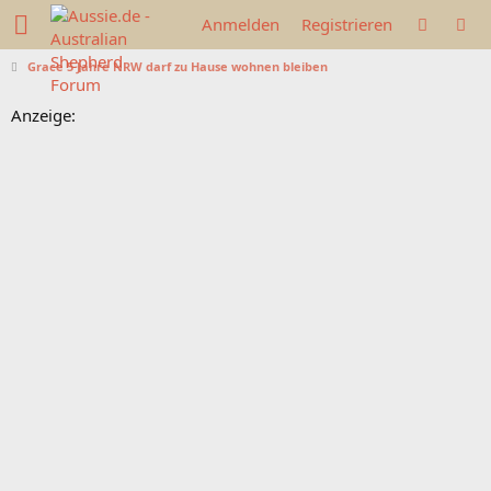
Anmelden
Registrieren
Grace 5 Jahre NRW darf zu Hause wohnen bleiben
Anzeige: