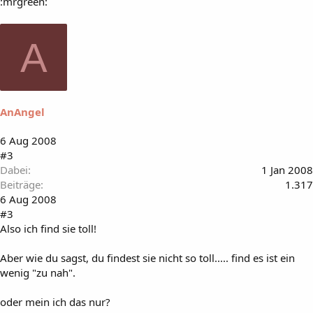
:mrgreen:
A
AnAngel
6 Aug 2008
#3
Dabei
1 Jan 2008
Beiträge
1.317
6 Aug 2008
#3
Also ich find sie toll!
Aber wie du sagst, du findest sie nicht so toll..... find es ist ein
wenig "zu nah".
oder mein ich das nur?