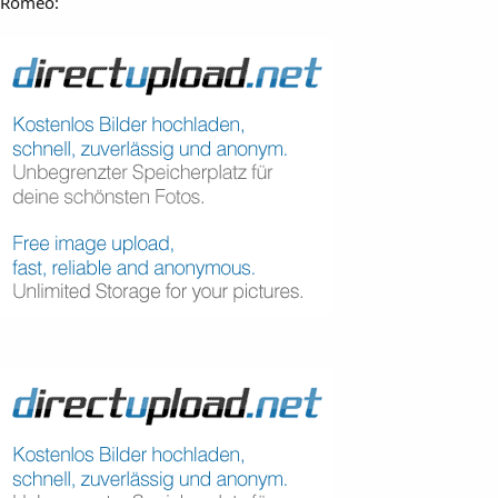
Romeo: