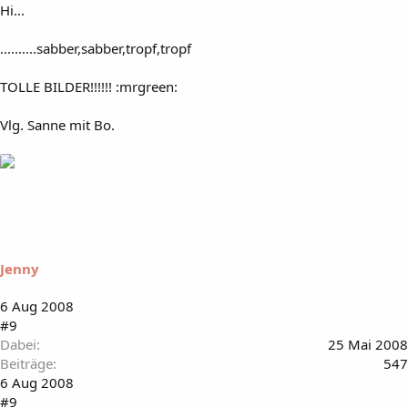
Hi...
..........sabber,sabber,tropf,tropf
TOLLE BILDER!!!!!! :mrgreen:
Vlg. Sanne mit Bo.
Jenny
6 Aug 2008
#9
Dabei
25 Mai 2008
Beiträge
547
6 Aug 2008
#9