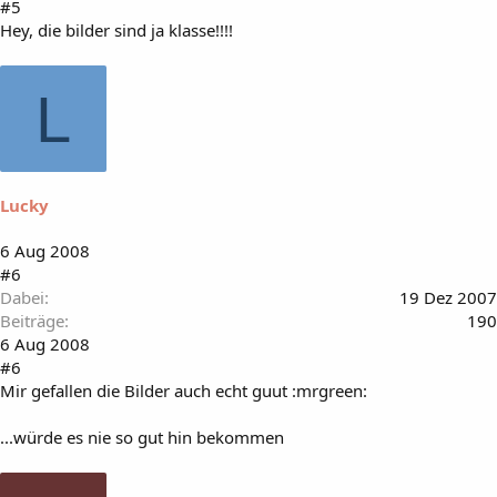
#5
Hey, die bilder sind ja klasse!!!!
L
Lucky
6 Aug 2008
#6
Dabei
19 Dez 2007
Beiträge
190
6 Aug 2008
#6
Mir gefallen die Bilder auch echt guut :mrgreen:
...würde es nie so gut hin bekommen