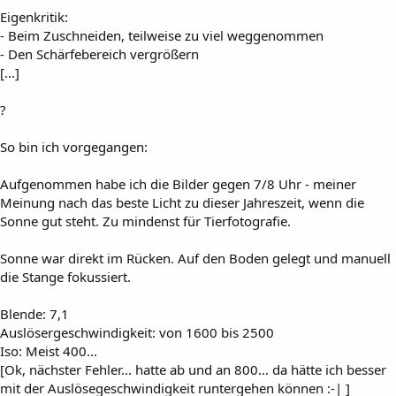
Eigenkritik:
- Beim Zuschneiden, teilweise zu viel weggenommen
- Den Schärfebereich vergrößern
[...]
?
So bin ich vorgegangen:
Aufgenommen habe ich die Bilder gegen 7/8 Uhr - meiner
Meinung nach das beste Licht zu dieser Jahreszeit, wenn die
Sonne gut steht. Zu mindenst für Tierfotografie.
Sonne war direkt im Rücken. Auf den Boden gelegt und manuell
die Stange fokussiert.
Blende: 7,1
Auslösergeschwindigkeit: von 1600 bis 2500
Iso: Meist 400...
[Ok, nächster Fehler... hatte ab und an 800... da hätte ich besser
mit der Auslösegeschwindigkeit runtergehen können :-| ]