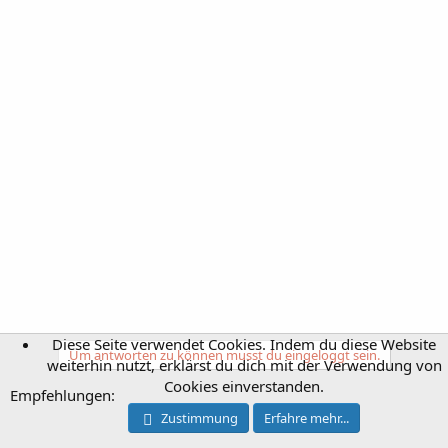
Diese Seite verwendet Cookies. Indem du diese Website
Um antworten zu können musst du eingeloggt sein.
weiterhin nutzt, erklärst du dich mit der Verwendung von
Cookies einverstanden.
Empfehlungen:
Zustimmung
Erfahre mehr...