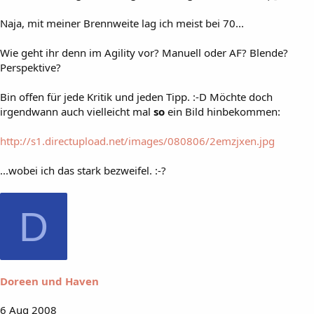
Naja, mit meiner Brennweite lag ich meist bei 70...
Wie geht ihr denn im Agility vor? Manuell oder AF? Blende?
Perspektive?
Bin offen für jede Kritik und jeden Tipp. :-D Möchte doch
irgendwann auch vielleicht mal
so
ein Bild hinbekommen:
http://s1.directupload.net/images/080806/2emzjxen.jpg
...wobei ich das stark bezweifel. :-?
D
Doreen und Haven
6 Aug 2008