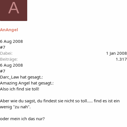
A
AnAngel
6 Aug 2008
#7
Dabei
1 Jan 2008
Beiträge
1.317
6 Aug 2008
#7
Darc_Law hat gesagt.:
Amazing Angel hat gesagt.:
Also ich find sie toll!
Aber wie du sagst, du findest sie nicht so toll..... find es ist ein
wenig "zu nah".
oder mein ich das nur?