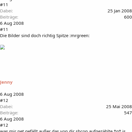
#11
Dabei
25 Jan 2008
Beiträge
600
6 Aug 2008
#11
Die Bilder sind doch richtig Spitze :mrgreen:
Jenny
6 Aug 2008
#12
Dabei
25 Mai 2008
Beiträge
547
6 Aug 2008
#12
was mir net gefällt außer das von dir shcon aufgezählte *g* is