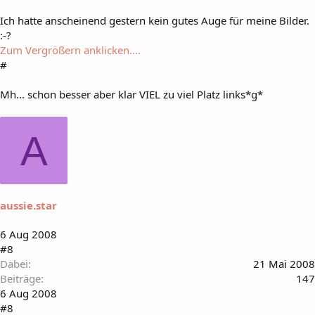
Ich hatte anscheinend gestern kein gutes Auge für meine Bilder.
:-?
Zum Vergrößern anklicken....
#
Mh... schon besser aber klar VIEL zu viel Platz links*g*
A
aussie.star
6 Aug 2008
#8
Dabei
21 Mai 2008
Beiträge
147
6 Aug 2008
#8