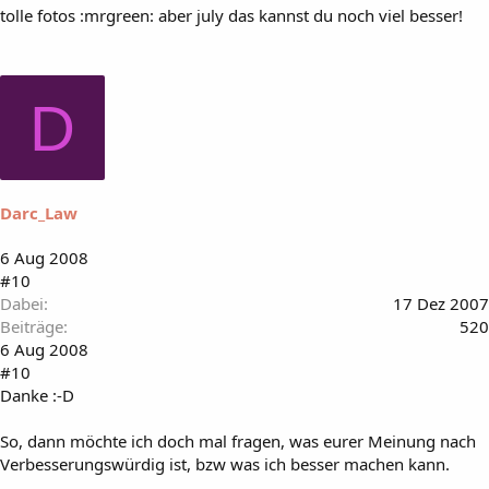
tolle fotos :mrgreen: aber july das kannst du noch viel besser!
D
Darc_Law
6 Aug 2008
#10
Dabei
17 Dez 2007
Beiträge
520
6 Aug 2008
#10
Danke :-D
So, dann möchte ich doch mal fragen, was eurer Meinung nach
Verbesserungswürdig ist, bzw was ich besser machen kann.