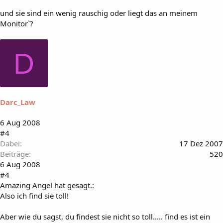
und sie sind ein wenig rauschig oder liegt das an meinem
Monitor`?
D
Darc_Law
6 Aug 2008
#4
Dabei
17 Dez 2007
Beiträge
520
6 Aug 2008
#4
Amazing Angel hat gesagt.:
Also ich find sie toll!
Aber wie du sagst, du findest sie nicht so toll..... find es ist ein