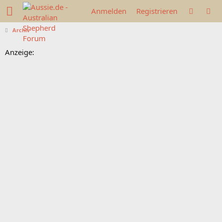
Anmelden
Registrieren
Archiv
Anzeige: