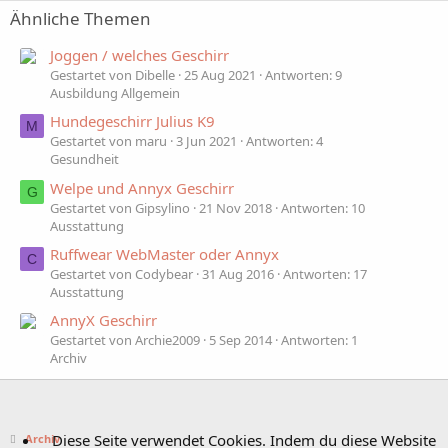
Ähnliche Themen
Joggen / welches Geschirr
Gestartet von Dibelle
25 Aug 2021
Antworten: 9
Ausbildung Allgemein
Hundegeschirr Julius K9
M
Gestartet von maru
3 Jun 2021
Antworten: 4
Gesundheit
Welpe und Annyx Geschirr
G
Gestartet von Gipsylino
21 Nov 2018
Antworten: 10
Ausstattung
Ruffwear WebMaster oder Annyx
C
Gestartet von Codybear
31 Aug 2016
Antworten: 17
Ausstattung
AnnyX Geschirr
Gestartet von Archie2009
5 Sep 2014
Antworten: 1
Archiv
Diese Seite verwendet Cookies. Indem du diese Website
Archiv