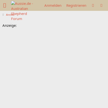
Anmelden
Registrieren
Archiv
Anzeige: