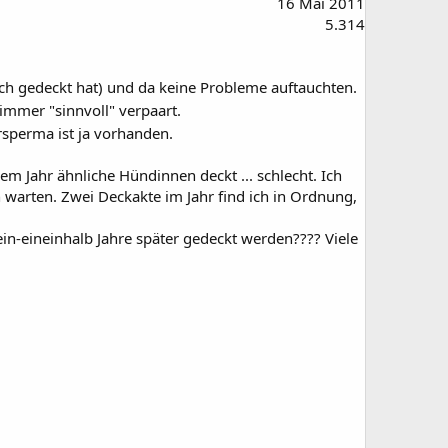
16 Mai 2011
5.314
ach gedeckt hat) und da keine Probleme auftauchten.
 immer "sinnvoll" verpaart.
ersperma ist ja vorhanden.
em Jahr ähnliche Hündinnen deckt ... schlecht. Ich
 warten. Zwei Deckakte im Jahr find ich in Ordnung,
ein-eineinhalb Jahre später gedeckt werden???? Viele