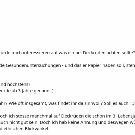
ürde mich interessieren auf was ich bei Deckrüden achten sollte?
nde Gesundenuntersuchungen - und das er Papier haben soll, steh
 und höchstens?
urde ab 3 Jahre genannt.)
ahr? Wie oft insgesamt, was findet ihr da sinnvoll? Soll es auch 
doch ich stosse manchmal auf Deckrüden die schon im 3. Lebensja
ch nicht gut sein. Doch ich hab keine Ahnung und deswegen wür
 ethischen Blickwinkel.