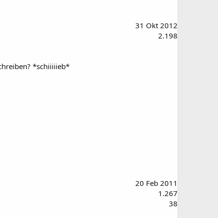
31 Okt 2012
2.198
hreiben? *schiiiiieb*
20 Feb 2011
1.267
38