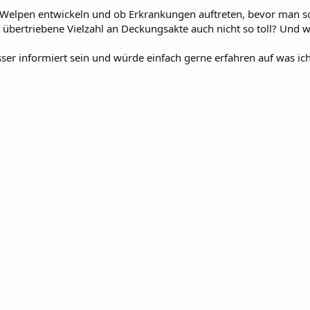
e Welpen entwickeln und ob Erkrankungen auftreten, bevor man s
e übertriebene Vielzahl an Deckungsakte auch nicht so toll? Und
r informiert sein und würde einfach gerne erfahren auf was ich 