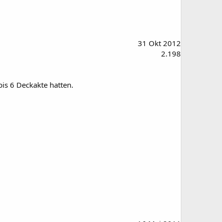
31 Okt 2012
2.198
bis 6 Deckakte hatten.