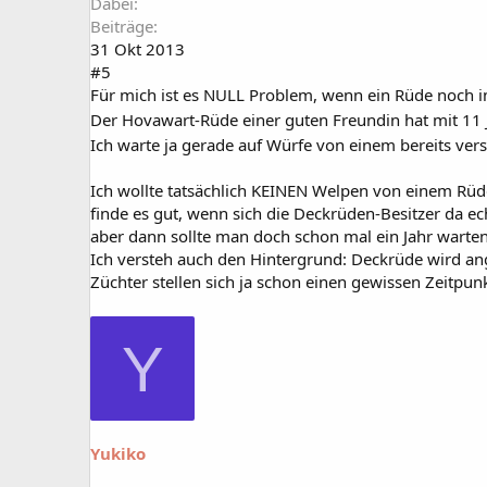
Dabei
Beiträge
31 Okt 2013
#5
Für mich ist es NULL Problem, wenn ein Rüde noch im
Der Hovawart-Rüde einer guten Freundin hat mit 11 J
Ich warte ja gerade auf Würfe von einem bereits ver
Ich wollte tatsächlich KEINEN Welpen von einem Rüden,
finde es gut, wenn sich die Deckrüden-Besitzer da e
aber dann sollte man doch schon mal ein Jahr warten k
Ich versteh auch den Hintergrund: Deckrüde wird ange
Züchter stellen sich ja schon einen gewissen Zeitpunkt
Y
Yukiko