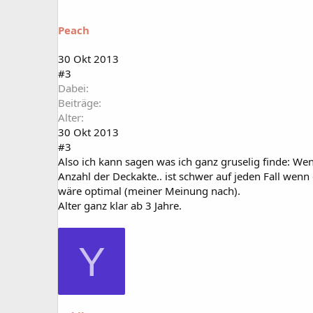
Peach
30 Okt 2013
#3
Dabei
Beiträge
Alter
30 Okt 2013
#3
Also ich kann sagen was ich ganz gruselig finde: Wen
Anzahl der Deckakte.. ist schwer auf jeden Fall wen
wäre optimal (meiner Meinung nach).
Alter ganz klar ab 3 Jahre.
Y