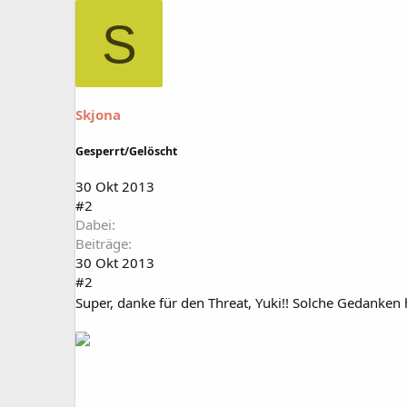
S
Skjona
Gesperrt/Gelöscht
30 Okt 2013
#2
Dabei
Beiträge
30 Okt 2013
#2
Super, danke für den Threat, Yuki!! Solche Gedanke