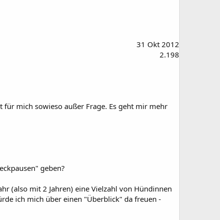
31 Okt 2012
2.198
t für mich sowieso außer Frage. Es geht mir mehr
"Deckpausen" geben?
hr (also mit 2 Jahren) eine Vielzahl von Hündinnen
de ich mich über einen "Überblick" da freuen -