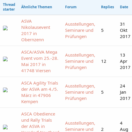
Thread
Ähnliche Themen
Forum
Replies
Date
starter
ASVA
Ausstellungen,
31
Nikolausevent
Seminare und
5
Okt
2017 in
Prüfungen
2017
Obernzenn
ASCA/ASVA Mega
Ausstellungen,
13
Event vom 25.-28.
Seminare und
12
Apr
Mai 2017 in
Prüfungen
2017
41748 Viersen
ASCA Agility Trials
Ausstellungen,
24
der ASVA am 4./5.
Seminare und
5
Jan
März in 47906
Prüfungen
2017
Kempen
ASCA Obedience
und Rally Trials
Ausstellungen,
4
der ASVA in
Seminare und
2
Aug