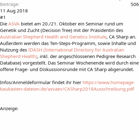
Beiträge
506
11 Aug 2018
#1
Die
ASVA
bietet am 20./21. Oktober ein Seminar rund um
Genetik und Zucht (Decision Tree) mit der Präsidentin des
Australian Shepherd Health and Genetics Institute
, CA Sharp an.
Außerdem werden das Ten-Steps-Programm, sowie Inhalte und
Nutzung des
IDASH (International Directory for Australian
Shepherd Health)
, inkl. der angeschlossenen Pedigree Research
Database) vorgestellt. Das Seminar Wochenende wird durch eine
offene Frage- und Diskussionsrunde mit CA Sharp abgerundet.
Infos/Anmeldeformular findet ihr hier
https://www.homepage-
baukasten-dateien.de/asvaev/CASharp2018Ausschreibung.pdf
Anzeige: