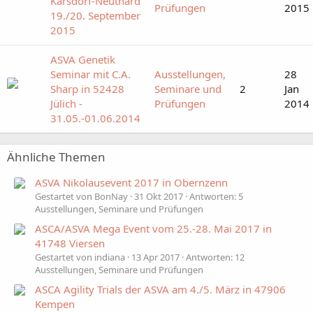
Karsdorf-Neuthard
Prüfungen
2015
19./20. September
2015
ASVA Genetik
Seminar mit C.A.
Ausstellungen,
28
Sharp in 52428
Seminare und
2
Jan
Jülich -
Prüfungen
2014
31.05.-01.06.2014
Ähnliche Themen
ASVA Nikolausevent 2017 in Obernzenn
Gestartet von BonNay
31 Okt 2017
Antworten: 5
Ausstellungen, Seminare und Prüfungen
ASCA/ASVA Mega Event vom 25.-28. Mai 2017 in
41748 Viersen
Gestartet von indiana
13 Apr 2017
Antworten: 12
Ausstellungen, Seminare und Prüfungen
ASCA Agility Trials der ASVA am 4./5. März in 47906
Kempen