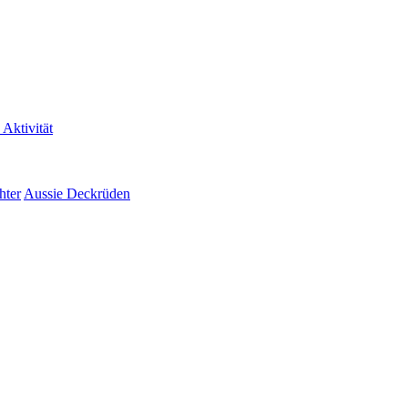
 Aktivität
hter
Aussie Deckrüden