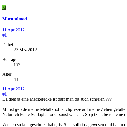
M
Macundmad
11 Apr 2012
#1
Dabei
27 Mrz 2012
Beiträge
157
Alter
43
11 Apr 2012
#1
Da dies ja eine Meckerecke ist darf man da auch schreien ???
Mir ist gerade meine Metallknoblauchpresse auf meine Zehen gefalle
Natürlich keine Schlapfen oder sonst was an . So jetzt habe ich eine 
Wie ich so laut geschrien habe, ist Sina sofort dagewesen und hat in