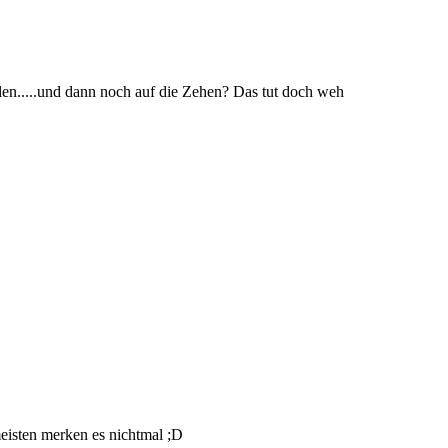
fallen.....und dann noch auf die Zehen? Das tut doch weh
meisten merken es nichtmal ;D