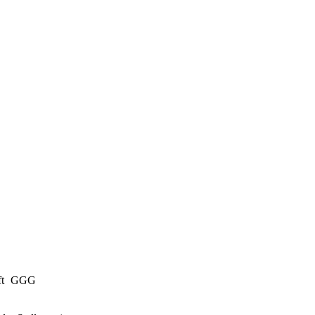
ft
GGG