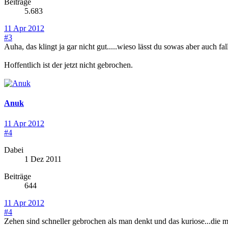
Beiträge
5.683
11 Apr 2012
#3
Auha, das klingt ja gar nicht gut.....wieso lässt du sowas aber auch 
Hoffentlich ist der jetzt nicht gebrochen.
Anuk
11 Apr 2012
#4
Dabei
1 Dez 2011
Beiträge
644
11 Apr 2012
#4
Zehen sind schneller gebrochen als man denkt und das kuriose...die 