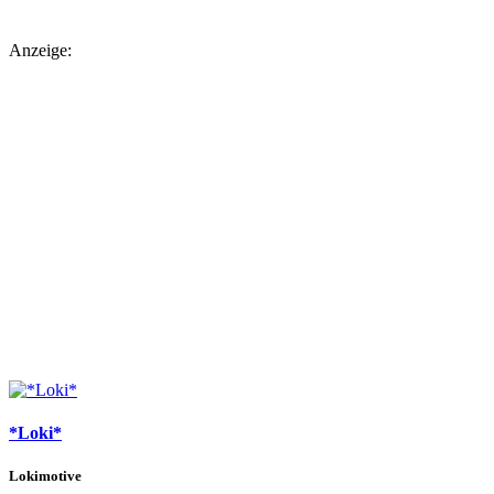
Anzeige:
*Loki*
Lokimotive