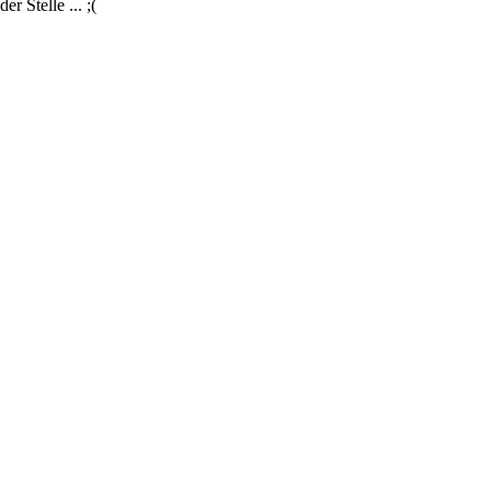
r Stelle ... ;(