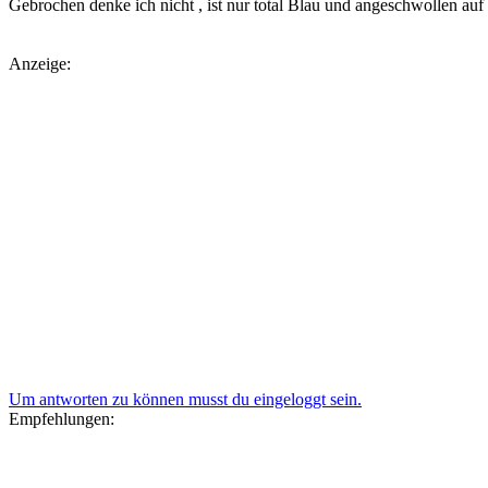
Gebrochen denke ich nicht , ist nur total Blau und angeschwollen auf de
Anzeige:
Um antworten zu können musst du eingeloggt sein.
Empfehlungen: