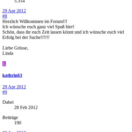
5.314
29 Apr 2012
#8
Herzlich Willkommen im Forum!!!
Ich wünsche euch ganz viel Spaß hier!
Schön, dass ihr euch Zeit lassen könnt und ich wünsche euch viel
Erfolg bei der Suche!!!!!!
Liebe Grüsse,
Linda
K
kathrin63
29 Apr 2012
#9
Dabei
28 Feb 2012
Beiträge
190