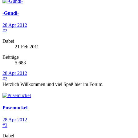
-Gundi-
28 Apr 2012
#2
Dabei
21 Feb 2011
Beiträge
5.683
28 Apr 2012
#2
Herzlich Willkommen und viel Spaß hier im Forum.
Pusemuckel
28 Apr 2012
#3
Dabei