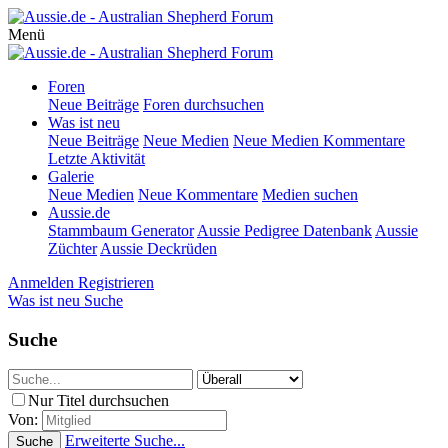
Menü
Foren
Neue Beiträge
Foren durchsuchen
Was ist neu
Neue Beiträge
Neue Medien
Neue Medien Kommentare
Letzte Aktivität
Galerie
Neue Medien
Neue Kommentare
Medien suchen
Aussie.de
Stammbaum Generator
Aussie Pedigree Datenbank
Aussie
Züchter
Aussie Deckrüden
Anmelden
Registrieren
Was ist neu
Suche
Suche
Nur Titel durchsuchen
Von:
Erweiterte Suche...
Suche