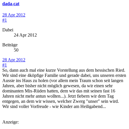
dada-cat
28 Apr 2012
#1
Dabei
24 Apr 2012
Beiträge
50
28 Apr 2012
#1
So, dann auch mal eine kurze Vorstellung aus dem hessischen Ried.
Wir sind eine 4köpfige Familie und gerade dabei, uns unseren ersten
Aussie ins Haus zu holen (vor allem mein Traum schon seit langen
Jahren, aber bisher nicht möglich gewesen, da wir einen sehr
dominanten Mix-Rüden hatten, dem wir das mit seinen fast 16
Jahren nicht mehr antun wollten...). Jetzt fiebern wir dem Tag
entgegen, an dem wir wissen, welcher Zwerg "unser" sein wird.
Wir sind voller Vorfreude - wie Kinder am Heiligabend...
Anzeige: