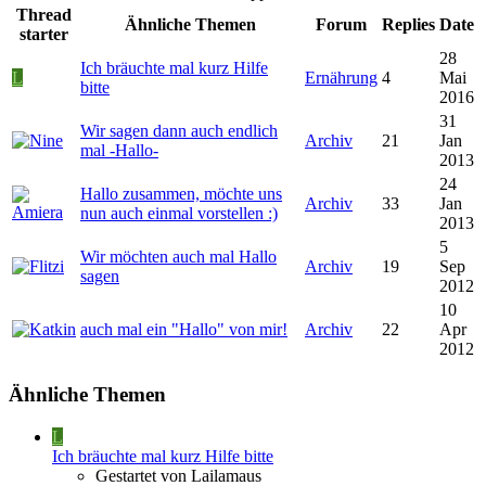
Thread
Ähnliche Themen
Forum
Replies
Date
starter
28
Ich bräuchte mal kurz Hilfe
L
Ernährung
4
Mai
bitte
2016
31
Wir sagen dann auch endlich
Archiv
21
Jan
mal -Hallo-
2013
24
Hallo zusammen, möchte uns
Archiv
33
Jan
nun auch einmal vorstellen :)
2013
5
Wir möchten auch mal Hallo
Archiv
19
Sep
sagen
2012
10
auch mal ein "Hallo" von mir!
Archiv
22
Apr
2012
Ähnliche Themen
L
Ich bräuchte mal kurz Hilfe bitte
Gestartet von Lailamaus