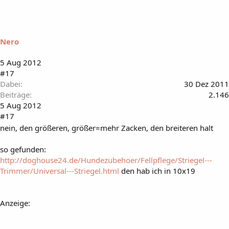
Nero
5 Aug 2012
#17
Dabei
30 Dez 2011
Beiträge
2.146
5 Aug 2012
#17
nein, den größeren, größer=mehr Zacken, den breiteren halt
so gefunden:
http://doghouse24.de/Hundezubehoer/Fellpflege/Striegel---
Trimmer/Universal---Striegel.html
den hab ich in 10x19
Anzeige: