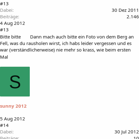
#13
Dabei
30 Dez 2011
Beiträge
2.146
4 Aug 2012
#13
Bitte bitte
Dann mach auch bitte ein Foto von dem Berg an
Fell, was du rausholen wirst, ich habs leider vergessen und es
war (verständlicherweise) nie mehr so krass, wie beim ersten
Mal
S
sunny 2012
5 Aug 2012
#14
Dabei
30 Jul 2012
Beiträge
10