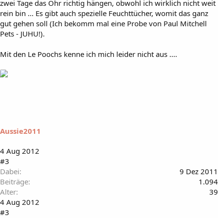
zwei Tage das Ohr richtig hängen, obwohl ich wirklich nicht weit
rein bin ... Es gibt auch spezielle Feuchttücher, womit das ganz
gut gehen soll (Ich bekomm mal eine Probe von Paul Mitchell
Pets - JUHU!).
Mit den Le Poochs kenne ich mich leider nicht aus ....
Aussie2011
4 Aug 2012
#3
Dabei
9 Dez 2011
Beiträge
1.094
Alter
39
4 Aug 2012
#3