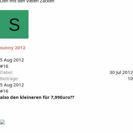
Den mit den vielen Zacken
S
sunny 2012
5 Aug 2012
#16
Dabei
30 Jul 2012
Beiträge
10
5 Aug 2012
#16
also den kleineren für 7,99Euro??