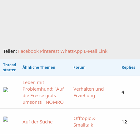
Teilen:
Facebook
Pinterest
WhatsApp
E-Mail
Link
Thread
Ähnliche Themen
Forum
Replies
starter
Leben mit
Problemhund: "Auf
Verhalten und
4
die Fresse gibts
Erziehung
umsonst!" NOMRO
Offtopic &
Auf der Suche
12
Smalltalk