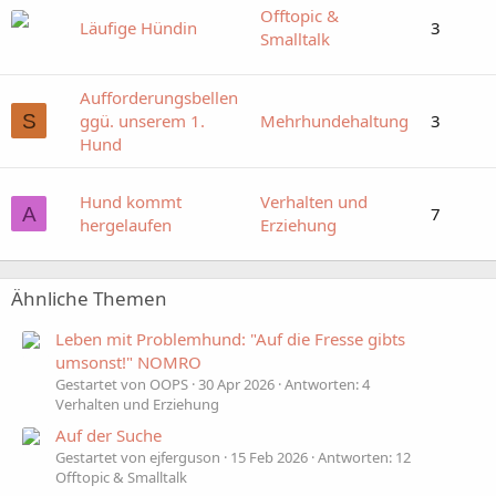
Offtopic &
Läufige Hündin
3
Smalltalk
Aufforderungsbellen
S
ggü. unserem 1.
Mehrhundehaltung
3
Hund
Hund kommt
Verhalten und
A
7
hergelaufen
Erziehung
Ähnliche Themen
Leben mit Problemhund: "Auf die Fresse gibts
umsonst!" NOMRO
Gestartet von OOPS
30 Apr 2026
Antworten: 4
Verhalten und Erziehung
Auf der Suche
Gestartet von ejferguson
15 Feb 2026
Antworten: 12
Offtopic & Smalltalk