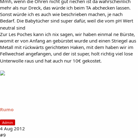
Mmh, wenn die Ohren nicht gut riechen ist da wahrscheinlich
mehr als nur Dreck, das würde ich beim TA abchecken lassen.
Sonst würde ich es auch wie beschrieben machen, je nach
Bedarf. Die Babytücher sind super dafür, weil die vom pH Wert
neutral sind
Zur Les Poches kann ich nix sagen, wir haben einmal ne Bürste,
womit er von Anfang an gebürstet wurde und einen Striegel aus
Metall mit rückwärts gerichteten Haken, mit dem haben wir im
Fellwechsel angefangen, und der ist super, holt richtig viel lose
Unterwolle raus und hat auch nur 10€ gekostet.
Rumo
Admin
4 Aug 2012
#9