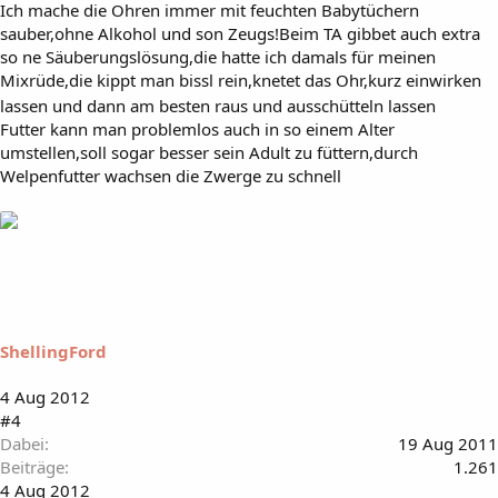
Ich mache die Ohren immer mit feuchten Babytüchern
sauber,ohne Alkohol und son Zeugs!Beim TA gibbet auch extra
so ne Säuberungslösung,die hatte ich damals für meinen
Mixrüde,die kippt man bissl rein,knetet das Ohr,kurz einwirken
lassen und dann am besten raus und ausschütteln lassen
Futter kann man problemlos auch in so einem Alter
umstellen,soll sogar besser sein Adult zu füttern,durch
Welpenfutter wachsen die Zwerge zu schnell
ShellingFord
4 Aug 2012
#4
Dabei
19 Aug 2011
Beiträge
1.261
4 Aug 2012