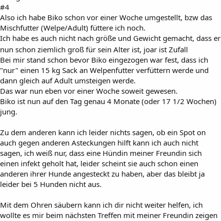
#4
Also ich habe Biko schon vor einer Woche umgestellt, bzw das
Mischfutter (Welpe/Adult) füttere ich noch.
Ich habe es auch nicht nach größe und Gewicht gemacht, dass er
nun schon ziemlich groß für sein Alter ist, joar ist Zufall
Bei mir stand schon bevor Biko eingezogen war fest, dass ich
"nur" einen 15 kg Sack an Welpenfutter verfüttern werde und
dann gleich auf Adult umsteigen werde.
Das war nun eben vor einer Woche soweit gewesen.
Biko ist nun auf den Tag genau 4 Monate (oder 17 1/2 Wochen)
jung.
Zu dem anderen kann ich leider nichts sagen, ob ein Spot on
auch gegen anderen Asteckungen hilft kann ich auch nicht
sagen, ich weiß nur, dass eine Hündin meiner Freundin sich
einen infekt geholt hat, leider scheint sie auch schon einen
anderen ihrer Hunde angesteckt zu haben, aber das bleibt ja
leider bei 5 Hunden nicht aus.
Mit dem Ohren säubern kann ich dir nicht weiter helfen, ich
wollte es mir beim nächsten Treffen mit meiner Freundin zeigen