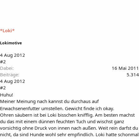
*Loki*
Lokimotive
4 Aug 2012
#2
Dabei
16 Mai 2011
Beiträge
5.314
4 Aug 2012
#2
Huhu!
Meiner Meinung nach kannst du durchaus auf
Erwachsenenfutter umstellen. Gewicht finde ich okay.
Ohren säubern ist bei Loki bisschen knifflig. Am besten machst
du das mit einem dünnen feuchten Tuch und wischst ganz
vorsichtig ohne Druck von innen nach außen. Weit rein darfst du
nicht, da sind Hunde wohl sehr empfindlich. Loki hatte schonmal