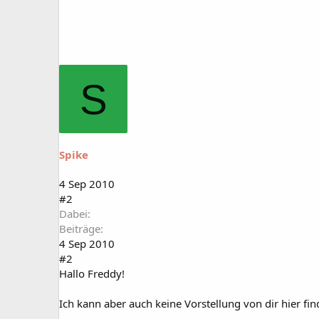
S
Spike
4 Sep 2010
#2
Dabei
Beiträge
4 Sep 2010
#2
Hallo Freddy!
Ich kann aber auch keine Vorstellung von dir hier fin