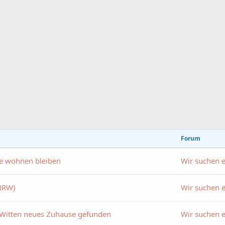
Forum
se wohnen bleiben
Wir suchen e
(NRW)
Wir suchen e
Witten neues Zuhause gefunden
Wir suchen e