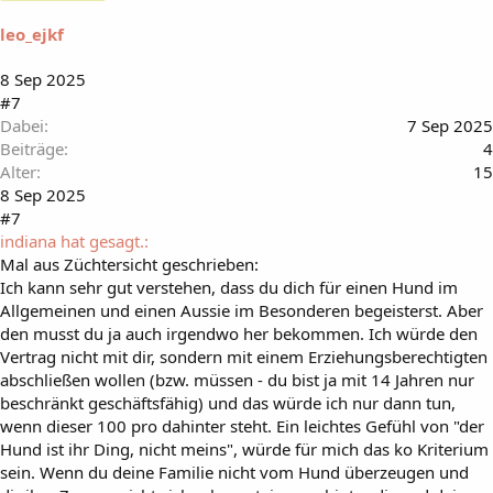
leo_ejkf
8 Sep 2025
#7
Dabei
7 Sep 2025
Beiträge
4
Alter
15
8 Sep 2025
#7
indiana hat gesagt.:
Mal aus Züchtersicht geschrieben:
Ich kann sehr gut verstehen, dass du dich für einen Hund im
Allgemeinen und einen Aussie im Besonderen begeisterst. Aber
den musst du ja auch irgendwo her bekommen. Ich würde den
Vertrag nicht mit dir, sondern mit einem Erziehungsberechtigten
abschließen wollen (bzw. müssen - du bist ja mit 14 Jahren nur
beschränkt geschäftsfähig) und das würde ich nur dann tun,
wenn dieser 100 pro dahinter steht. Ein leichtes Gefühl von "der
Hund ist ihr Ding, nicht meins", würde für mich das ko Kriterium
sein. Wenn du deine Familie nicht vom Hund überzeugen und