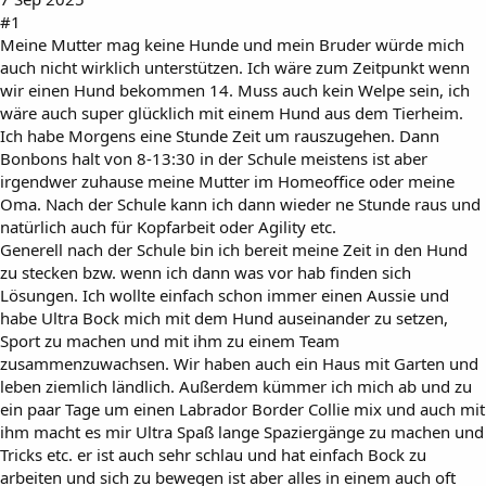
#1
Meine Mutter mag keine Hunde und mein Bruder würde mich
auch nicht wirklich unterstützen. Ich wäre zum Zeitpunkt wenn
wir einen Hund bekommen 14. Muss auch kein Welpe sein, ich
wäre auch super glücklich mit einem Hund aus dem Tierheim.
Ich habe Morgens eine Stunde Zeit um rauszugehen. Dann
Bonbons halt von 8-13:30 in der Schule meistens ist aber
irgendwer zuhause meine Mutter im Homeoffice oder meine
Oma. Nach der Schule kann ich dann wieder ne Stunde raus und
natürlich auch für Kopfarbeit oder Agility etc.
Generell nach der Schule bin ich bereit meine Zeit in den Hund
zu stecken bzw. wenn ich dann was vor hab finden sich
Lösungen. Ich wollte einfach schon immer einen Aussie und
habe Ultra Bock mich mit dem Hund auseinander zu setzen,
Sport zu machen und mit ihm zu einem Team
zusammenzuwachsen. Wir haben auch ein Haus mit Garten und
leben ziemlich ländlich. Außerdem kümmer ich mich ab und zu
ein paar Tage um einen Labrador Border Collie mix und auch mit
ihm macht es mir Ultra Spaß lange Spaziergänge zu machen und
Tricks etc. er ist auch sehr schlau und hat einfach Bock zu
arbeiten und sich zu bewegen ist aber alles in einem auch oft