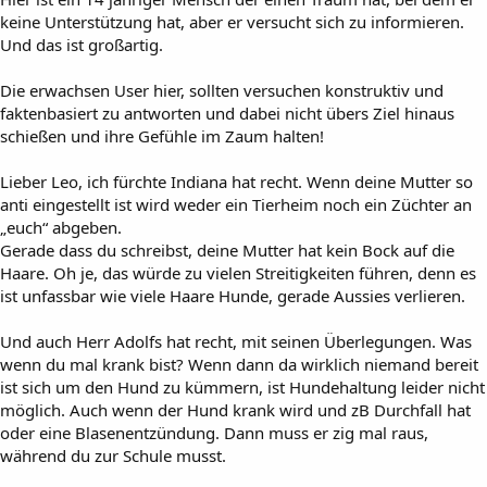
keine Unterstützung hat, aber er versucht sich zu informieren.
Und das ist großartig.
Die erwachsen User hier, sollten versuchen konstruktiv und
faktenbasiert zu antworten und dabei nicht übers Ziel hinaus
schießen und ihre Gefühle im Zaum halten!
Lieber Leo, ich fürchte Indiana hat recht. Wenn deine Mutter so
anti eingestellt ist wird weder ein Tierheim noch ein Züchter an
„euch“ abgeben.
Gerade dass du schreibst, deine Mutter hat kein Bock auf die
Haare. Oh je, das würde zu vielen Streitigkeiten führen, denn es
ist unfassbar wie viele Haare Hunde, gerade Aussies verlieren.
Und auch Herr Adolfs hat recht, mit seinen Überlegungen. Was
wenn du mal krank bist? Wenn dann da wirklich niemand bereit
ist sich um den Hund zu kümmern, ist Hundehaltung leider nicht
möglich. Auch wenn der Hund krank wird und zB Durchfall hat
oder eine Blasenentzündung. Dann muss er zig mal raus,
während du zur Schule musst.