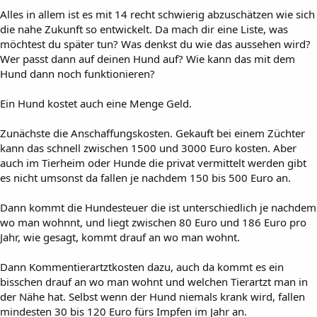
Alles in allem ist es mit 14 recht schwierig abzuschätzen wie sich
die nahe Zukunft so entwickelt. Da mach dir eine Liste, was
möchtest du später tun? Was denkst du wie das aussehen wird?
Wer passt dann auf deinen Hund auf? Wie kann das mit dem
Hund dann noch funktionieren?
Ein Hund kostet auch eine Menge Geld.
Zunächste die Anschaffungskosten. Gekauft bei einem Züchter
kann das schnell zwischen 1500 und 3000 Euro kosten. Aber
auch im Tierheim oder Hunde die privat vermittelt werden gibt
es nicht umsonst da fallen je nachdem 150 bis 500 Euro an.
Dann kommt die Hundesteuer die ist unterschiedlich je nachdem
wo man wohnnt, und liegt zwischen 80 Euro und 186 Euro pro
Jahr, wie gesagt, kommt drauf an wo man wohnt.
Dann Kommentierartztkosten dazu, auch da kommt es ein
bisschen drauf an wo man wohnt und welchen Tierartzt man in
der Nähe hat. Selbst wenn der Hund niemals krank wird, fallen
mindesten 30 bis 120 Euro fürs Impfen im Jahr an.