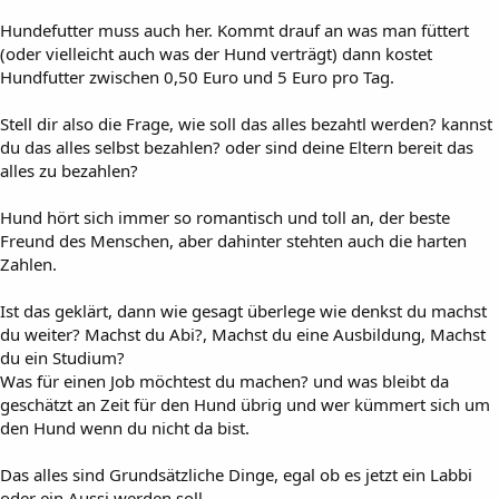
Hundefutter muss auch her. Kommt drauf an was man füttert
(oder vielleicht auch was der Hund verträgt) dann kostet
Hundfutter zwischen 0,50 Euro und 5 Euro pro Tag.
Stell dir also die Frage, wie soll das alles bezahtl werden? kannst
du das alles selbst bezahlen? oder sind deine Eltern bereit das
alles zu bezahlen?
Hund hört sich immer so romantisch und toll an, der beste
Freund des Menschen, aber dahinter stehten auch die harten
Zahlen.
Ist das geklärt, dann wie gesagt überlege wie denkst du machst
du weiter? Machst du Abi?, Machst du eine Ausbildung, Machst
du ein Studium?
Was für einen Job möchtest du machen? und was bleibt da
geschätzt an Zeit für den Hund übrig und wer kümmert sich um
den Hund wenn du nicht da bist.
Das alles sind Grundsätzliche Dinge, egal ob es jetzt ein Labbi
oder ein Aussi werden soll.