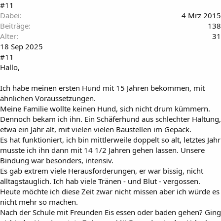
#11
Dabei
4 Mrz 2015
Beiträge
138
Alter
31
18 Sep 2025
#11
Hallo,
Ich habe meinen ersten Hund mit 15 Jahren bekommen, mit
ähnlichen Voraussetzungen.
Meine Familie wollte keinen Hund, sich nicht drum kümmern.
Dennoch bekam ich ihn. Ein Schäferhund aus schlechter Haltung,
etwa ein Jahr alt, mit vielen vielen Baustellen im Gepäck.
Es hat funktioniert, ich bin mittlerweile doppelt so alt, letztes Jahr
musste ich ihn dann mit 14 1/2 Jahren gehen lassen. Unsere
Bindung war besonders, intensiv.
Es gab extrem viele Herausforderungen, er war bissig, nicht
alltagstauglich. Ich hab viele Tränen - und Blut - vergossen.
Heute möchte ich diese Zeit zwar nicht missen aber ich würde es
nicht mehr so machen.
Nach der Schule mit Freunden Eis essen oder baden gehen? Ging