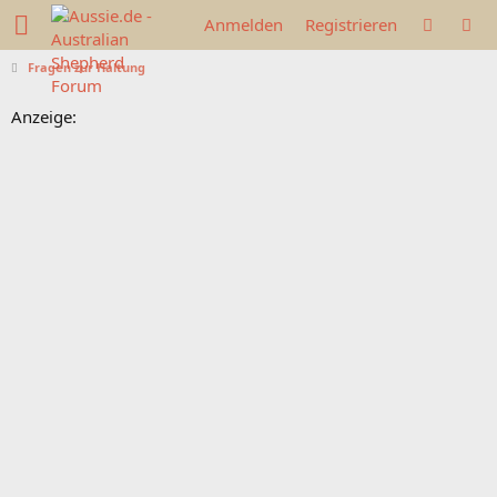
Anmelden
Registrieren
Fragen zur Haltung
Anzeige: