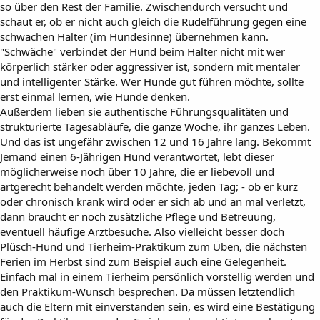
so über den Rest der Familie. Zwischendurch versucht und
schaut er, ob er nicht auch gleich die Rudelführung gegen eine
schwachen Halter (im Hundesinne) übernehmen kann.
"Schwäche" verbindet der Hund beim Halter nicht mit wer
körperlich stärker oder aggressiver ist, sondern mit mentaler
und intelligenter Stärke. Wer Hunde gut führen möchte, sollte
erst einmal lernen, wie Hunde denken.
Außerdem lieben sie authentische Führungsqualitäten und
strukturierte Tagesabläufe, die ganze Woche, ihr ganzes Leben.
Und das ist ungefähr zwischen 12 und 16 Jahre lang. Bekommt
Jemand einen 6-Jährigen Hund verantwortet, lebt dieser
möglicherweise noch über 10 Jahre, die er liebevoll und
artgerecht behandelt werden möchte, jeden Tag; - ob er kurz
oder chronisch krank wird oder er sich ab und an mal verletzt,
dann braucht er noch zusätzliche Pflege und Betreuung,
eventuell häufige Arztbesuche. Also vielleicht besser doch
Plüsch-Hund und Tierheim-Praktikum zum Üben, die nächsten
Ferien im Herbst sind zum Beispiel auch eine Gelegenheit.
Einfach mal in einem Tierheim persönlich vorstellig werden und
den Praktikum-Wunsch besprechen. Da müssen letztendlich
auch die Eltern mit einverstanden sein, es wird eine Bestätigung