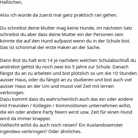
Hallöchen,
Also ich würde da zuerst mal ganz praktisch ran gehen.
Du schreibst deine Mutter mag keine Hunde, im nächsten Satz
schreibst du aber dass deine Mutter ein der Personen sein
könnte die auf den Hund aufpasst wenn du in der Schule bist.
Das ist schonmal der erste Haken an der Sache.
Dann Bist du halt erst 14 je nachdem welchen Schulabschluß du
anstrebst gehtst du noch zwei bis 5 Jahre zur Schule. Danach
fängst du an zu arbeiten und bist plötzlich so um die 10 Stunden
ausser Haus, oder du fängst an zu studieren und bist auch viel
ausser Haus an der Uni und musst viel Zeit mit lernen
verbringen.
Dazu kommt dass du wahrscheinlich auch das ein oder andere
mit Freunden / Kollegen / Kommolitonen unternehmen willst,
die ein oder andere Party feiern wirst usw. Zeit für einen Hund
wird da immer knapper.
Vielleicht willst du auch noch reisen? Ein Auslandssemster
irgendwo verbringen? Oder ähnliches.