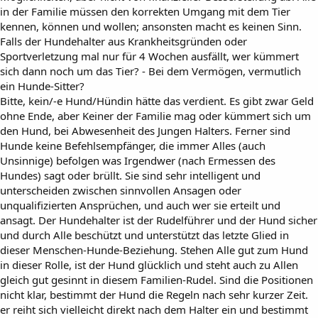
in der Familie müssen den korrekten Umgang mit dem Tier
kennen, können und wollen; ansonsten macht es keinen Sinn.
Falls der Hundehalter aus Krankheitsgründen oder
Sportverletzung mal nur für 4 Wochen ausfällt, wer kümmert
sich dann noch um das Tier? - Bei dem Vermögen, vermutlich
ein Hunde-Sitter?
Bitte, kein/-e Hund/Hündin hätte das verdient. Es gibt zwar Geld
ohne Ende, aber Keiner der Familie mag oder kümmert sich um
den Hund, bei Abwesenheit des Jungen Halters. Ferner sind
Hunde keine Befehlsempfänger, die immer Alles (auch
Unsinnige) befolgen was Irgendwer (nach Ermessen des
Hundes) sagt oder brüllt. Sie sind sehr intelligent und
unterscheiden zwischen sinnvollen Ansagen oder
unqualifizierten Ansprüchen, und auch wer sie erteilt und
ansagt. Der Hundehalter ist der Rudelführer und der Hund sicher
und durch Alle beschützt und unterstützt das letzte Glied in
dieser Menschen-Hunde-Beziehung. Stehen Alle gut zum Hund
in dieser Rolle, ist der Hund glücklich und steht auch zu Allen
gleich gut gesinnt in diesem Familien-Rudel. Sind die Positionen
nicht klar, bestimmt der Hund die Regeln nach sehr kurzer Zeit.
er reiht sich vielleicht direkt nach dem Halter ein und bestimmt