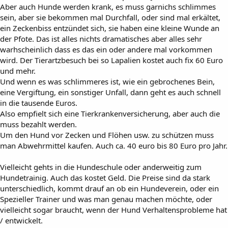
Aber auch Hunde werden krank, es muss garnichs schlimmes
sein, aber sie bekommen mal Durchfall, oder sind mal erkältet,
ein Zeckenbiss entzündet sich, sie haben eine kleine Wunde an
der Pfote. Das ist alles nichts dramatisches aber alles sehr
warhscheinlich dass es das ein oder andere mal vorkommen
wird. Der Tierartzbesuch bei so Lapalien kostet auch fix 60 Euro
und mehr.
Und wenn es was schlimmeres ist, wie ein gebrochenes Bein,
eine Vergiftung, ein sonstiger Unfall, dann geht es auch schnell
in die tausende Euros.
Also empfielt sich eine Tierkrankenversicherung, aber auch die
muss bezahlt werden.
Um den Hund vor Zecken und Flöhen usw. zu schützen muss
man Abwehrmittel kaufen. Auch ca. 40 euro bis 80 Euro pro Jahr.
Vielleicht gehts in die Hundeschule oder anderweitig zum
Hundetrainig. Auch das kostet Geld. Die Preise sind da stark
unterschiedlich, kommt drauf an ob ein Hundeverein, oder ein
Spezieller Trainer und was man genau machen möchte, oder
vielleicht sogar braucht, wenn der Hund Verhaltensprobleme hat
/ entwickelt.