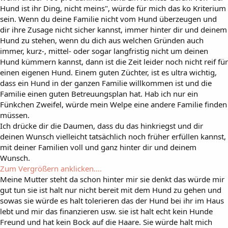
Hund ist ihr Ding, nicht meins", würde für mich das ko Kriterium
sein. Wenn du deine Familie nicht vom Hund überzeugen und
dir ihre Zusage nicht sicher kannst, immer hinter dir und deinem
Hund zu stehen, wenn du dich aus welchen Gründen auch
immer, kurz-, mittel- oder sogar langfristig nicht um deinen
Hund kümmern kannst, dann ist die Zeit leider noch nicht reif für
einen eigenen Hund. Einem guten Züchter, ist es ultra wichtig,
dass ein Hund in der ganzen Familie willkommen ist und die
Familie einen guten Betreuungsplan hat. Hab ich nur ein
Fünkchen Zweifel, würde mein Welpe eine andere Familie finden
müssen.
Ich drücke dir die Daumen, dass du das hinkriegst und dir
deinen Wunsch vielleicht tatsächlich noch früher erfüllen kannst,
mit deiner Familien voll und ganz hinter dir und deinem
Wunsch.
Zum Vergrößern anklicken....
Meine Mutter steht da schon hinter mir sie denkt das würde mir
gut tun sie ist halt nur nicht bereit mit dem Hund zu gehen und
sowas sie würde es halt tolerieren das der Hund bei ihr im Haus
lebt und mir das finanzieren usw. sie ist halt echt kein Hunde
Freund und hat kein Bock auf die Haare. Sie würde halt mich