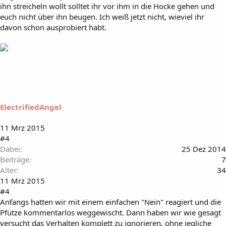
ihn streicheln wollt solltet ihr vor ihm in die Hocke gehen und
euch nicht über ihn beugen. Ich weiß jetzt nicht, wieviel ihr
davon schon ausprobiert habt.
ElectrifiedAngel
11 Mrz 2015
#4
Dabei
25 Dez 2014
Beiträge
7
Alter
34
11 Mrz 2015
#4
Anfangs hatten wir mit einem einfachen "Nein" reagiert und die
Pfütze kommentarlos weggewischt. Dann haben wir wie gesagt
versucht das Verhalten komplett zu ignorieren, ohne jegliche