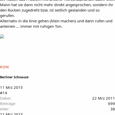
Mann hat sie dann nicht mehr direkt angesprochen, sondern ihr
den Rücken zugedreht bzw. ist seitlich gestanden und so
gerufen.
Alternativ in die Knie gehen (klein machen) und dann rufen und
anleinen ... immer mit ruhigen Ton.
KON
Berliner Schnauze
11 Mrz 2015
#14
Dabei
22 Mrz 2011
Beiträge
699
Alter
38
11 Mrz 2015