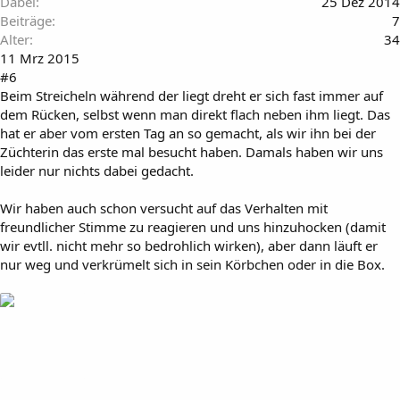
Dabei
25 Dez 2014
Beiträge
7
Alter
34
11 Mrz 2015
#6
Beim Streicheln während der liegt dreht er sich fast immer auf
dem Rücken, selbst wenn man direkt flach neben ihm liegt. Das
hat er aber vom ersten Tag an so gemacht, als wir ihn bei der
Züchterin das erste mal besucht haben. Damals haben wir uns
leider nur nichts dabei gedacht.
Wir haben auch schon versucht auf das Verhalten mit
freundlicher Stimme zu reagieren und uns hinzuhocken (damit
wir evtll. nicht mehr so bedrohlich wirken), aber dann läuft er
nur weg und verkrümelt sich in sein Körbchen oder in die Box.