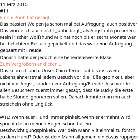
11 Mrz 2015
#11
Finnie Pooh hat gesagt.:
Das passiert Welpen ja schon mal bei Aufregung, auch positiver .
Das würde ich auch nicht _unbedingt_ als Angst interpretieren .
Mein irischer Wolfshund Mix hat noch bis er sechs Monate war
bei beliebtem Besuch gepinkelt und das war reine Aufregung
gepaart mit Freude.
Danach hatte der jedoch eine beneidenswerte Blase.
Zum Vergrößern anklicken....
Das kenn ich auch. Unser Cairn Terrier hat bis ins zweite
Lebensjahr erstmal jedem Besuch vor die Füße gepinkelt, aber
nicht vor Angst, sondern vor Aufregung/Freude. Also wurde
allen Besuchern zuerst immer gesagt, dass sie Lucky die erste
halbe Stunde ignorieren sollen. Danach konnte man ihn auch
streicheln ohne Unglück.
@TE: Wenn euer Hund immer pinkelt, wenn er ermahnt wird,
spricht das in meinen Augen schon für ein
Beschwichtigungspinkeln. War dein Mann vllt einmal zu forsch
zu dem Hund? Oder ist dein Mann allgemein ein etwas ruppiger