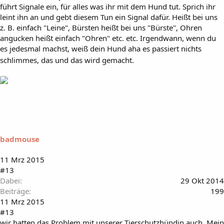
führt Signale ein, für alles was ihr mit dem Hund tut. Sprich ihr
leint ihn an und gebt diesem Tun ein Signal dafür. Heißt bei uns
z. B. einfach "Leine", Bürsten heißt bei uns "Bürste", Ohren
angucken heißt einfach "Ohren" etc. etc. Irgendwann, wenn du
es jedesmal machst, weiß dein Hund aha es passiert nichts
schlimmes, das und das wird gemacht.
badmouse
11 Mrz 2015
#13
Dabei
29 Okt 2014
Beiträge
199
11 Mrz 2015
#13
wir hatten das Problem mit unserer Tierschutzhündin auch. Mein