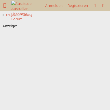
Anmelden
Registrieren
Fragen zur Haltung
Anzeige: