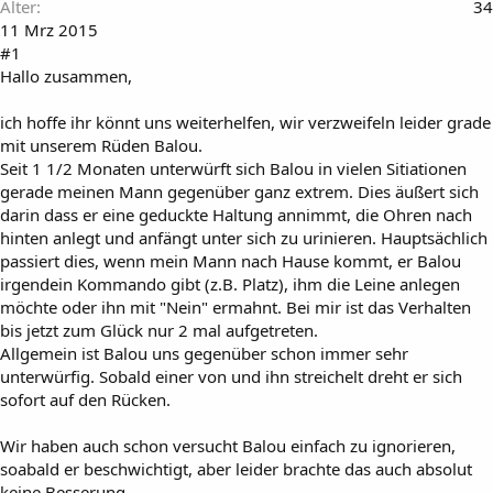
Alter
34
11 Mrz 2015
#1
Hallo zusammen,
ich hoffe ihr könnt uns weiterhelfen, wir verzweifeln leider grade
mit unserem Rüden Balou.
Seit 1 1/2 Monaten unterwürft sich Balou in vielen Sitiationen
gerade meinen Mann gegenüber ganz extrem. Dies äußert sich
darin dass er eine geduckte Haltung annimmt, die Ohren nach
hinten anlegt und anfängt unter sich zu urinieren. Hauptsächlich
passiert dies, wenn mein Mann nach Hause kommt, er Balou
irgendein Kommando gibt (z.B. Platz), ihm die Leine anlegen
möchte oder ihn mit "Nein" ermahnt. Bei mir ist das Verhalten
bis jetzt zum Glück nur 2 mal aufgetreten.
Allgemein ist Balou uns gegenüber schon immer sehr
unterwürfig. Sobald einer von und ihn streichelt dreht er sich
sofort auf den Rücken.
Wir haben auch schon versucht Balou einfach zu ignorieren,
soabald er beschwichtigt, aber leider brachte das auch absolut
keine Besserung.