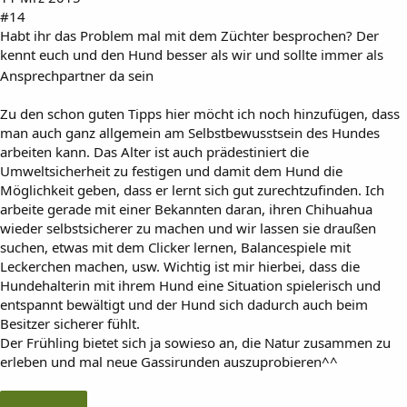
#14
Habt ihr das Problem mal mit dem Züchter besprochen? Der
kennt euch und den Hund besser als wir und sollte immer als
Ansprechpartner da sein
Zu den schon guten Tipps hier möcht ich noch hinzufügen, dass
man auch ganz allgemein am Selbstbewusstsein des Hundes
arbeiten kann. Das Alter ist auch prädestiniert die
Umweltsicherheit zu festigen und damit dem Hund die
Möglichkeit geben, dass er lernt sich gut zurechtzufinden. Ich
arbeite gerade mit einer Bekannten daran, ihren Chihuahua
wieder selbstsicherer zu machen und wir lassen sie draußen
suchen, etwas mit dem Clicker lernen, Balancespiele mit
Leckerchen machen, usw. Wichtig ist mir hierbei, dass die
Hundehalterin mit ihrem Hund eine Situation spielerisch und
entspannt bewältigt und der Hund sich dadurch auch beim
Besitzer sicherer fühlt.
Der Frühling bietet sich ja sowieso an, die Natur zusammen zu
erleben und mal neue Gassirunden auszuprobieren^^