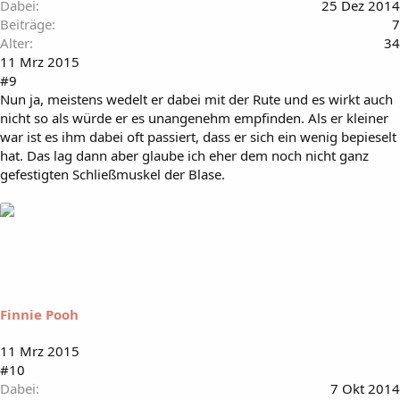
Dabei
25 Dez 2014
Beiträge
7
Alter
34
11 Mrz 2015
#9
Nun ja, meistens wedelt er dabei mit der Rute und es wirkt auch
nicht so als würde er es unangenehm empfinden. Als er kleiner
war ist es ihm dabei oft passiert, dass er sich ein wenig bepieselt
hat. Das lag dann aber glaube ich eher dem noch nicht ganz
gefestigten Schließmuskel der Blase.
Finnie Pooh
11 Mrz 2015
#10
Dabei
7 Okt 2014