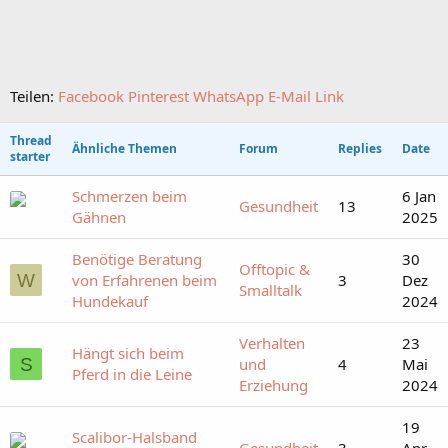
Teilen:
Facebook
Pinterest
WhatsApp
E-Mail
Link
Thread
Ähnliche Themen
Forum
Replies
Date
starter
Schmerzen beim
6 Jan
Gesundheit
13
Gähnen
2025
Benötige Beratung
30
Offtopic &
W
von Erfahrenen beim
3
Dez
Smalltalk
Hundekauf
2024
Verhalten
23
Hängt sich beim
S
und
4
Mai
Pferd in die Leine
Erziehung
2024
19
Scalibor-Halsband