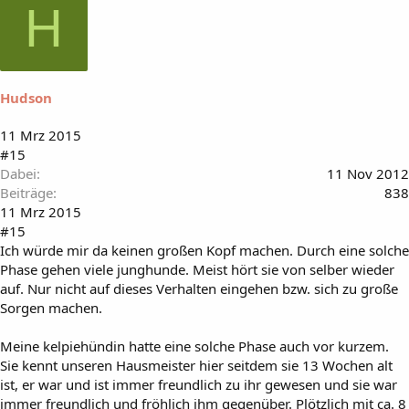
H
Hudson
11 Mrz 2015
#15
Dabei
11 Nov 2012
Beiträge
838
11 Mrz 2015
#15
Ich würde mir da keinen großen Kopf machen. Durch eine solche
Phase gehen viele junghunde. Meist hört sie von selber wieder
auf. Nur nicht auf dieses Verhalten eingehen bzw. sich zu große
Sorgen machen.
Meine kelpiehündin hatte eine solche Phase auch vor kurzem.
Sie kennt unseren Hausmeister hier seitdem sie 13 Wochen alt
ist, er war und ist immer freundlich zu ihr gewesen und sie war
immer freundlich und fröhlich ihm gegenüber. Plötzlich mit ca. 8