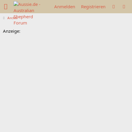
Anmelden
Registrieren
Archiv
Anzeige: