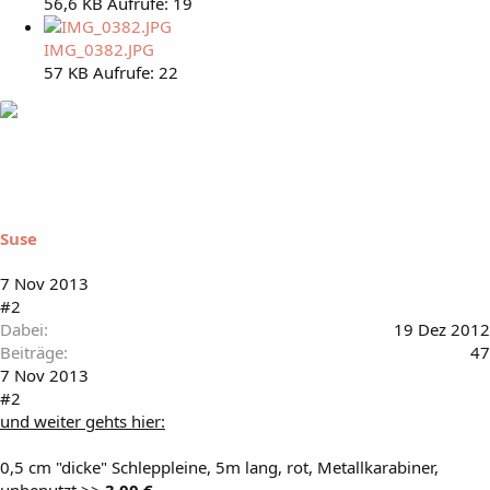
56,6 KB
Aufrufe: 19
IMG_0382.JPG
57 KB
Aufrufe: 22
Suse
7 Nov 2013
#2
Dabei
19 Dez 2012
Beiträge
47
7 Nov 2013
#2
und weiter gehts hier:
0,5 cm "dicke" Schleppleine, 5m lang, rot, Metallkarabiner,
unbenutzt >>
3,00 €