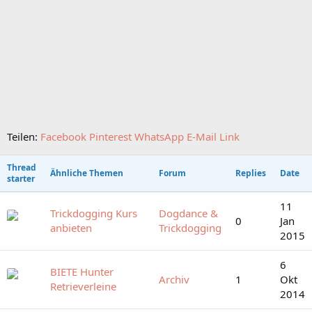
Teilen:
Facebook
Pinterest
WhatsApp
E-Mail
Link
Thread
Ähnliche Themen
Forum
Replies
Date
starter
11
Trickdogging Kurs
Dogdance &
0
Jan
anbieten
Trickdogging
2015
6
BIETE Hunter
Archiv
1
Okt
Retrieverleine
2014