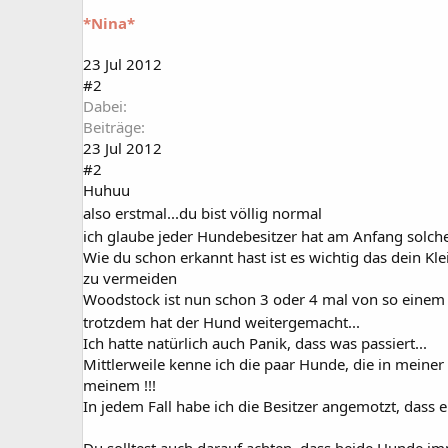
*Nina*
23 Jul 2012
#2
Dabei
Beiträge
23 Jul 2012
#2
Huhuu
also erstmal...du bist völlig normal
ich glaube jeder Hundebesitzer hat am Anfang solc
Wie du schon erkannt hast ist es wichtig das dein Kle
zu vermeiden
Woodstock ist nun schon 3 oder 4 mal von so einem dr
trotzdem hat der Hund weitergemacht...
Ich hatte natürlich auch Panik, dass was passiert...
Mittlerweile kenne ich die paar Hunde, die in meine
meinem !!!
In jedem Fall habe ich die Besitzer angemotzt, dass e
Du solltest auch darauf achten, dass beide Hunde im