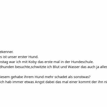
ekenner.
 ist unser erster Hund.
ag war ich mit Koby das erste mal in der Hundeschule.
dhunden besuchte,schwitzte ich Blut und Wasser das auch ja all
 diesem gehabe ihrem Hund mehr schadet als sonstwas?
r ich hab immer etwas Angst dabei das mal einer kommt der ihn n