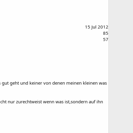
15 Jul 2012
85
57
es gut geht und keiner von denen meinen kleinen was
icht nur zurechtweist wenn was ist,sondern auf ihn