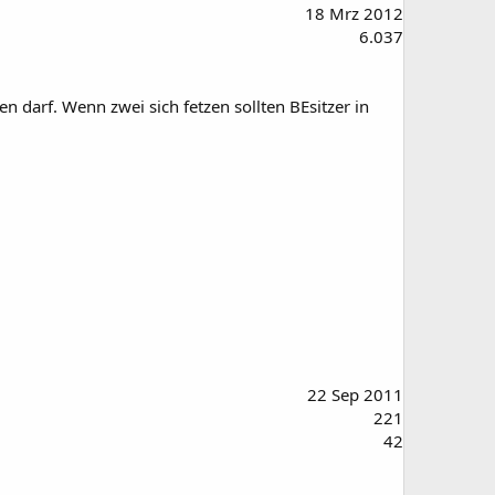
18 Mrz 2012
6.037
n darf. Wenn zwei sich fetzen sollten BEsitzer in
22 Sep 2011
221
42