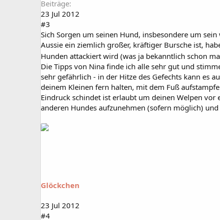
Beiträge
23 Jul 2012
#3
Sich Sorgen um seinen Hund, insbesondere um sein w
Aussie ein ziemlich großer, kräftiger Bursche ist, h
Hunden attackiert wird (was ja bekanntlich schon
Die Tipps von Nina finde ich alle sehr gut und stim
sehr gefährlich - in der Hitze des Gefechts kann es
deinem Kleinen fern halten, mit dem Fuß aufstampfen
Eindruck schindet ist erlaubt um deinen Welpen vor 
anderen Hundes aufzunehmen (sofern möglich) und 
Glöckchen
23 Jul 2012
#4