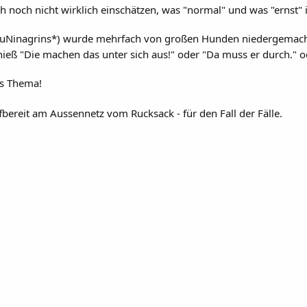
 noch nicht wirklich einschätzen, was "normal" und was "ernst" 
 *zuNinagrins*) wurde mehrfach von großen Hunden niedergemach
hieß "Die machen das unter sich aus!" oder "Da muss er durch." od
as Thema!
ereit am Aussennetz vom Rucksack - für den Fall der Fälle.