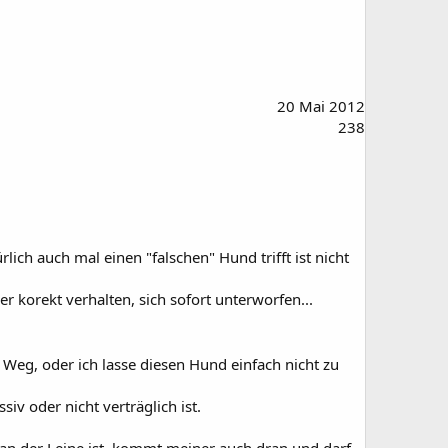
20 Mai 2012
238
lich auch mal einen "falschen" Hund trifft ist nicht
 korekt verhalten, sich sofort unterworfen...
Weg, oder ich lasse diesen Hund einfach nicht zu
iv oder nicht verträglich ist.
 an der Leine ist, kommt meiner auch dran und darf