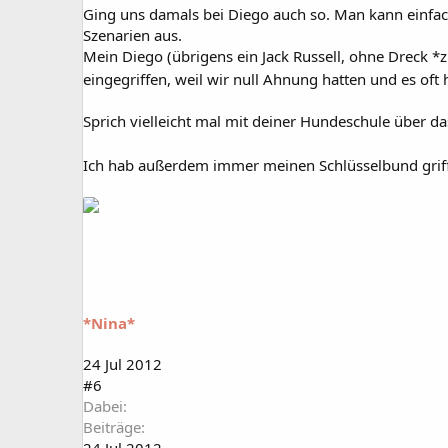
Ging uns damals bei Diego auch so. Man kann einfach
Szenarien aus.
Mein Diego (übrigens ein Jack Russell, ohne Dreck
eingegriffen, weil wir null Ahnung hatten und es oft 
Sprich vielleicht mal mit deiner Hundeschule über d
Ich hab außerdem immer meinen Schlüsselbund griffb
*Nina*
24 Jul 2012
#6
Dabei
Beiträge