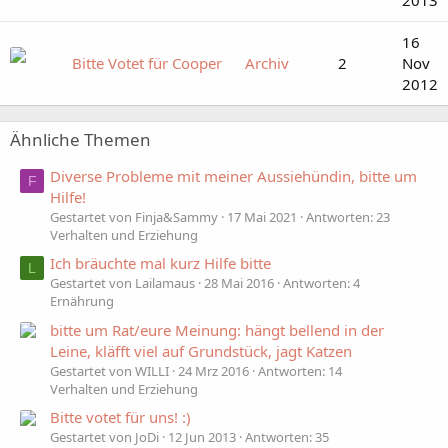
16
Bitte Votet für Cooper
Archiv
2
Nov
2012
Ähnliche Themen
Diverse Probleme mit meiner Aussiehündin, bitte um
F
Hilfe!
Gestartet von Finja&Sammy
17 Mai 2021
Antworten: 23
Verhalten und Erziehung
Ich bräuchte mal kurz Hilfe bitte
L
Gestartet von Lailamaus
28 Mai 2016
Antworten: 4
Ernährung
bitte um Rat/eure Meinung: hängt bellend in der
Leine, kläfft viel auf Grundstück, jagt Katzen
Gestartet von WILLI
24 Mrz 2016
Antworten: 14
Verhalten und Erziehung
Bitte votet für uns! :)
Gestartet von JoDi
12 Jun 2013
Antworten: 35