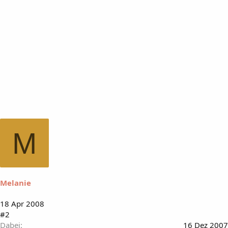
M
Melanie
18 Apr 2008
#2
Dabei
16 Dez 2007