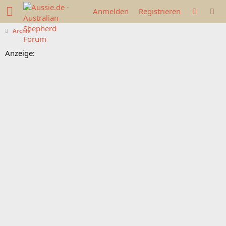
Anmelden
Registrieren
Archiv
Anzeige: