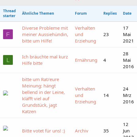
Thread
Ähnliche Themen
Forum
Replies
Date
starter
Diverse Probleme mit
Verhalten
17
F
meiner Aussiehündin,
und
23
Mai
bitte um Hilfe!
Erziehung
2021
28
Ich bräuchte mal kurz
L
Ernährung
4
Mai
Hilfe bitte
2016
bitte um Rat/eure
Meinung: hängt
Verhalten
24
bellend in der Leine,
und
14
Mrz
kläfft viel auf
Erziehung
2016
Grundstück, jagt
Katzen
12
Bitte votet für uns! :)
Archiv
35
Jun
2013