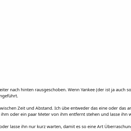
eiter nach hinten rausgeschoben. Wenn Yankee (der ist ja auch so
ngeführt.
 zwischen Zeit und Abstand. Ich übe entweder das eine oder das a
 ihm oder ein paar Meter von ihm entfernt stehen und lasse ihn
er lasse ihn nur kurz warten, damit es so eine Art Überraschung