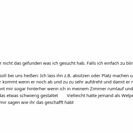
 nicht das gefunden was ich gesucht hab. Falls ich einfach zu bl
oll bei uns heißen: Ich lass ihn z.B. absitzen oder Platz machen und
kommt wenn er noch ab und zu zu sehr aufdreht und damit er mir
ennt mir sogar hinterher wenn ich in meinem Zimmer rumlauf und 
 das etwas schwierig gestaltet
Vielleicht hatte jemand als Wel
mir sagen wie ihr das geschafft habt