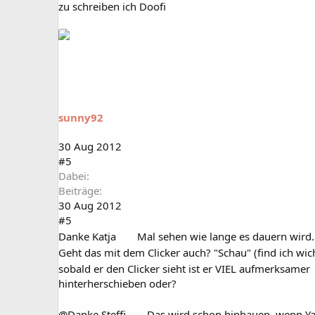
zu schreiben ich Doofi
sunny92
30 Aug 2012
#5
Dabei
Beiträge
30 Aug 2012
#5
Danke Katja
Mal sehen wie lange es dauern wird.
Geht das mit dem Clicker auch? "Schau" (find ich wic
sobald er den Clicker sieht ist er VIEL aufmerksamer
hinterherschieben oder?
@Danke Steffi
Das wird schon hinhauen, wenn Yan