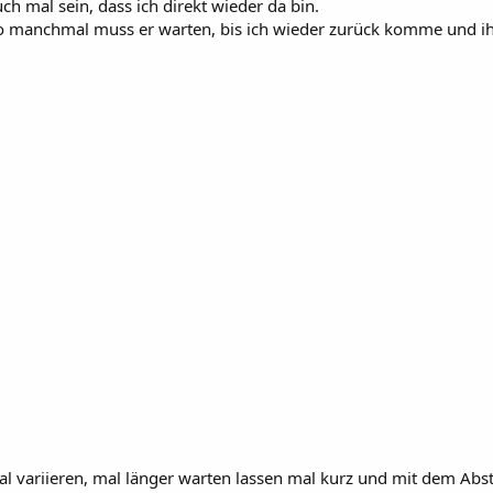
h mal sein, dass ich direkt wieder da bin.
o manchmal muss er warten, bis ich wieder zurück komme und ihn
l variieren, mal länger warten lassen mal kurz und mit dem Abs