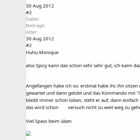
30 Aug 2012
#2
Dabei
Beiträge
Alter
30 Aug 2012
#2
Huhu Monique
also Spicy kann das schon sehr sehr gut, ich kann d
Angefangen habe ich so: erstmal habe ihc ihn sitzen
gewartet und dann gelobt und das Kommando mit "
bleibt immer schön loben, steht er auf, dann einfach
das wird schon
versuch nicht zu weit weg zu geh
Viel Spass beim üben