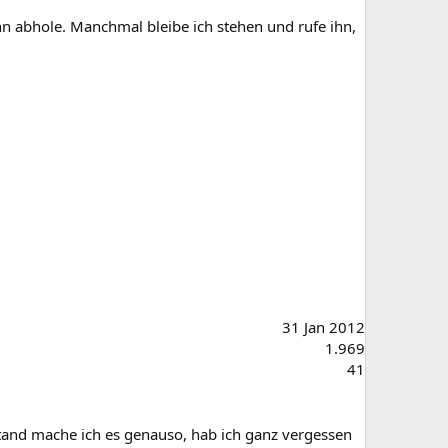
 abhole. Manchmal bleibe ich stehen und rufe ihn,
31 Jan 2012
1.969
41
tand mache ich es genauso, hab ich ganz vergessen