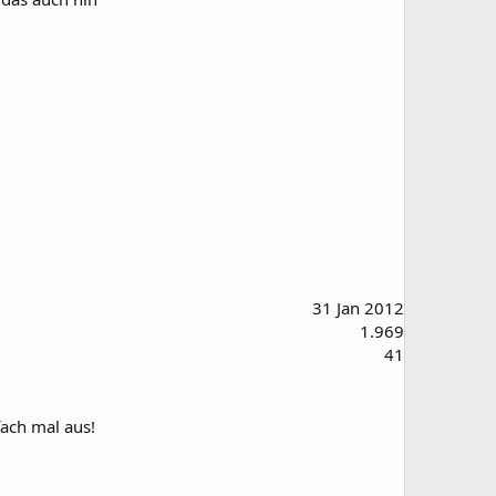
31 Jan 2012
1.969
41
ach mal aus!