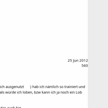
25 Jun 2012
560
eich ausgenutzt
) hab ich nämlich so trainiert und
h als würde ich loben, bzw kann ich ja noch ein Lob
 das auch hin