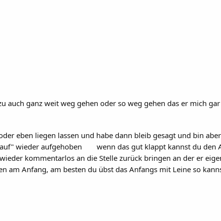
azu auch ganz weit weg gehen oder so weg gehen das er mich gar 
 oder eben liegen lassen und habe dann bleib gesagt und bin aber
lauf" wieder aufgehoben
wenn das gut klappt kannst du den 
 wieder kommentarlos an die Stelle zurück bringen an der er eigen
en am Anfang, am besten du übst das Anfangs mit Leine so kannst