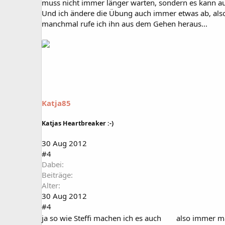
muss nicht immer länger warten, sondern es kann auc
Und ich ändere die Übung auch immer etwas ab, als
manchmal rufe ich ihn aus dem Gehen heraus...
Katja85
Katjas Heartbreaker :-)
30 Aug 2012
#4
Dabei
Beiträge
Alter
30 Aug 2012
#4
ja so wie Steffi machen ich es auch
also immer ma