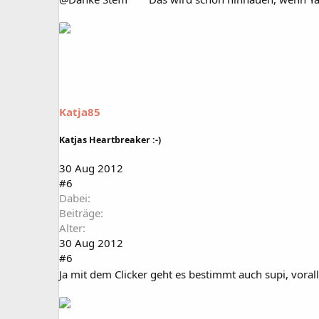
Katja85
Katjas Heartbreaker :-)
30 Aug 2012
#6
Dabei
Beiträge
Alter
30 Aug 2012
#6
Ja mit dem Clicker geht es bestimmt auch supi, vora