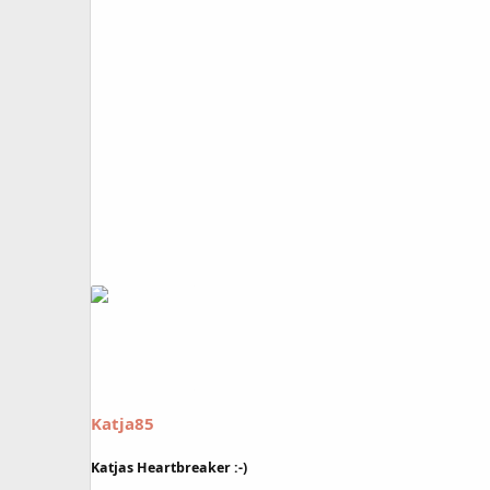
Katja85
Katjas Heartbreaker :-)