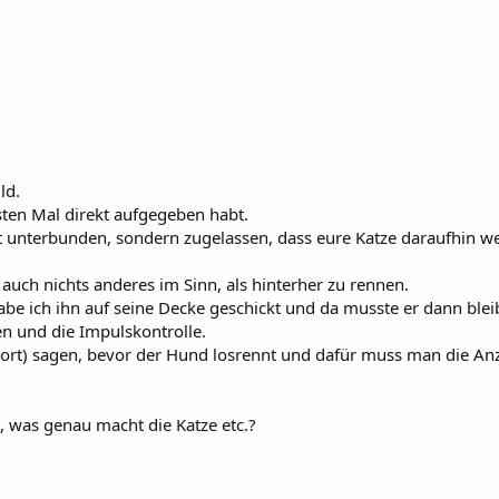
ld.
sten Mal direkt aufgegeben habt.
t unterbunden, sondern zugelassen, dass eure Katze daraufhin we
auch nichts anderes im Sinn, als hinterher zu rennen.
abe ich ihn auf seine Decke geschickt und da musste er dann blei
en und die Impulskontrolle.
ort) sagen, bevor der Hund losrennt und dafür muss man die Anz
, was genau macht die Katze etc.?