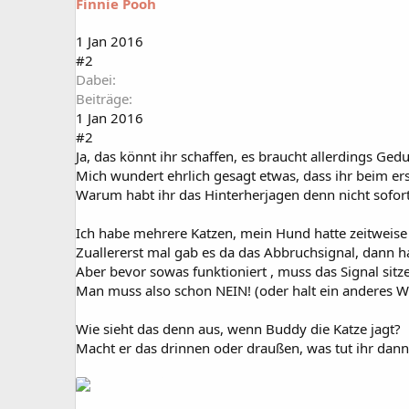
Finnie Pooh
1 Jan 2016
#2
Dabei
Beiträge
1 Jan 2016
#2
Ja, das könnt ihr schaffen, es braucht allerdings Gedu
Mich wundert ehrlich gesagt etwas, dass ihr beim er
Warum habt ihr das Hinterherjagen denn nicht sofor
Ich habe mehrere Katzen, mein Hund hatte zeitweise 
Zuallererst mal gab es da das Abbruchsignal, dann h
Aber bevor sowas funktioniert , muss das Signal sitz
Man muss also schon NEIN! (oder halt ein anderes W
Wie sieht das denn aus, wenn Buddy die Katze jagt?
Macht er das drinnen oder draußen, was tut ihr dann