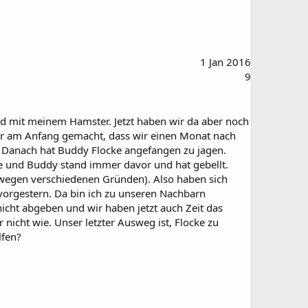
1 Jan 2016
9
und mit meinem Hamster. Jetzt haben wir da aber noch
hler am Anfang gemacht, dass wir einen Monat nach
. Danach hat Buddy Flocke angefangen zu jagen.
pe und Buddy stand immer davor und hat gebellt.
wegen verschiedenen Gründen). Also haben sich
orgestern. Da bin ich zu unseren Nachbarn
icht abgeben und wir haben jetzt auch Zeit das
nicht wie. Unser letzter Ausweg ist, Flocke zu
lfen?