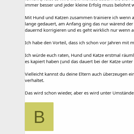
immer besser und jeder kleine Erfolg muss belohnt 
Mit Hund und Katzen zusammen trainiere ich wenn al
lange gedauert, am Anfang ging das nur wärend der H
dauernd korrigieren und es geht wirklich nur wenn 
Ich habe den Vorteil, dass ich schon vor Jahren mit
Ich würde euch raten, Hund und Katze erstmal räumli
es kapiert haben (und das dauert bei der Katze unt
Vielleicht kannst du deine Eltern auch überzeugen ei
verhaltet.
Das wird schon wieder, aber es wird unter Umständen
B