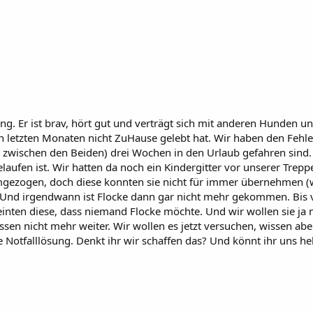
ng. Er ist brav, hört gut und verträgt sich mit anderen Hunden 
 den letzten Monaten nicht ZuHause gelebt hat. Wir haben den Fe
ut zwischen den Beiden) drei Wochen in den Urlaub gefahren sind
ufen ist. Wir hatten da noch ein Kindergitter vor unserer Trep
gezogen, doch diese konnten sie nicht für immer übernehmen (
 Und irgendwann ist Flocke dann gar nicht mehr gekommen. Bis v
nten diese, dass niemand Flocke möchte. Und wir wollen sie ja n
n nicht mehr weiter. Wir wollen es jetzt versuchen, wissen aber 
e Notfalllösung. Denkt ihr wir schaffen das? Und könnt ihr uns he