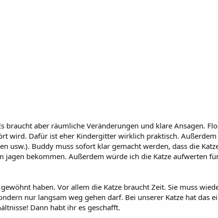
s braucht aber räumliche Veränderungen und klare Ansagen. Flo
rt wird. Dafür ist eher Kindergitter wirklich praktisch. Außerde
pielen usw.). Buddy muss sofort klar gemacht werden, dass die Katz
um jagen bekommen. Außerdem würde ich die Katze aufwerten für i
 gewöhnt haben. Vor allem die Katze braucht Zeit. Sie muss wieder
sondern nur langsam weg gehen darf. Bei unserer Katze hat das ei
ltnisse! Dann habt ihr es geschafft.