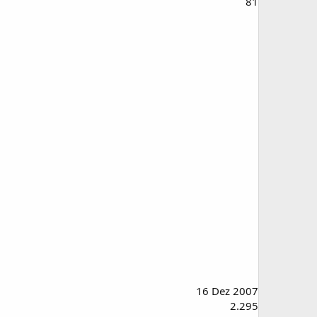
81
16 Dez 2007
2.295