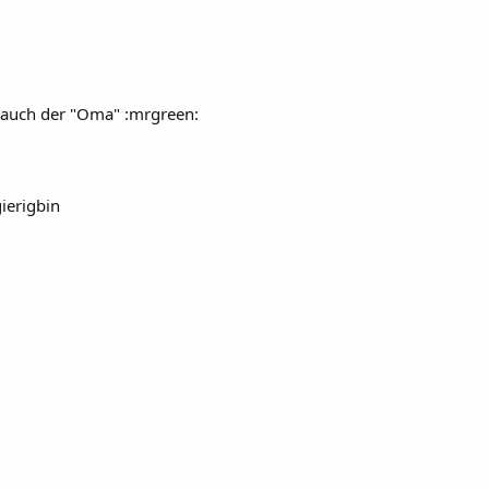
auch der "Oma" :mrgreen:
ierigbin