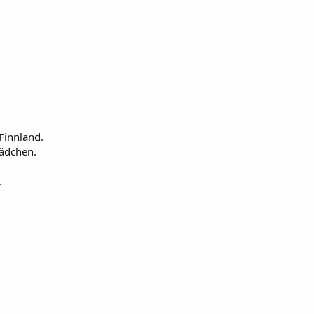
Finnland.
ädchen.
.