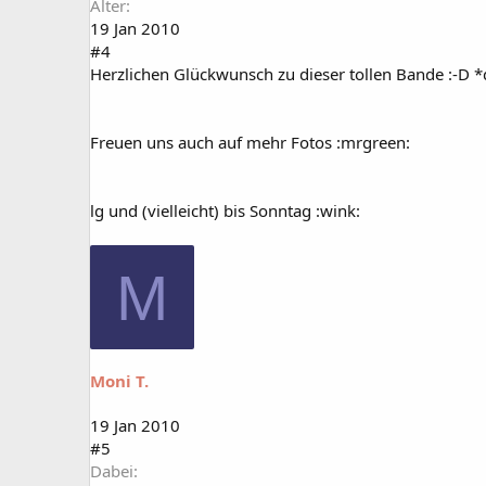
Alter
19 Jan 2010
#4
Herzlichen Glückwunsch zu dieser tollen Bande :-D *
Freuen uns auch auf mehr Fotos :mrgreen:
lg und (vielleicht) bis Sonntag :wink:
M
Moni T.
19 Jan 2010
#5
Dabei