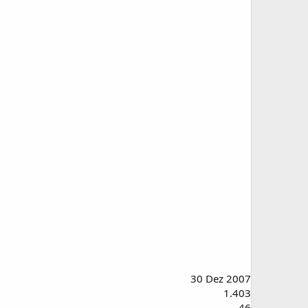
30 Dez 2007
1.403
46