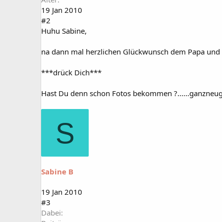
19 Jan 2010
#2
Huhu Sabine,
na dann mal herzlichen Glückwunsch dem Papa und 
***drück Dich***
Hast Du denn schon Fotos bekommen ?......ganzneug
S
Sabine B
19 Jan 2010
#3
Dabei