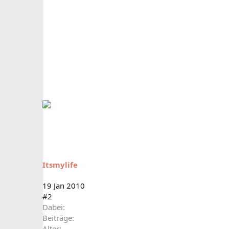
Itsmylife
19 Jan 2010
#2
Dabei
Beiträge
Alter