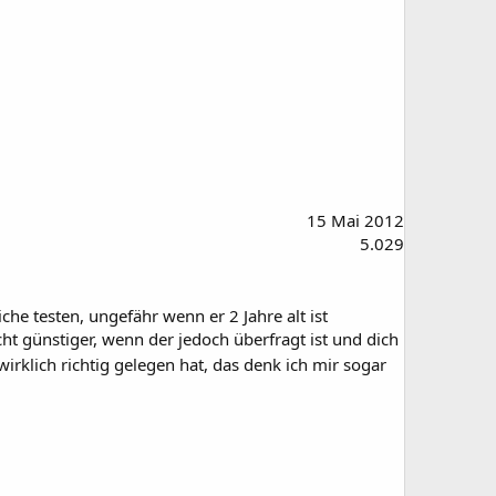
15 Mai 2012
5.029
he testen, ungefähr wenn er 2 Jahre alt ist
cht günstiger, wenn der jedoch überfragt ist und dich
rklich richtig gelegen hat, das denk ich mir sogar