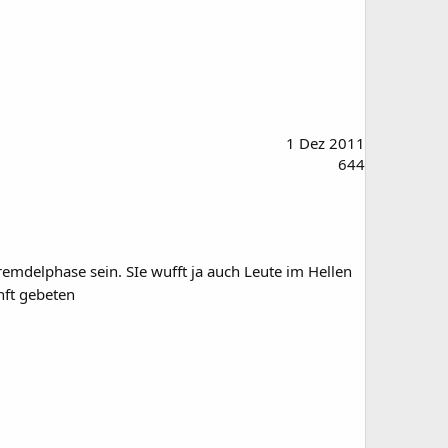
1 Dez 2011
644
Fremdelphase sein. SIe wufft ja auch Leute im Hellen
nft gebeten