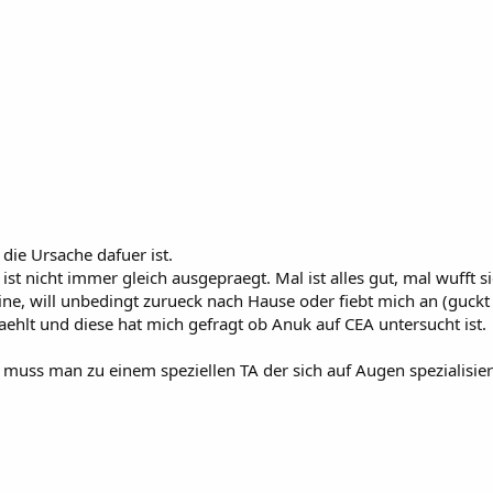
die Ursache dafuer ist.
st nicht immer gleich ausgepraegt. Mal ist alles gut, mal wufft 
eine, will unbedingt zurueck nach Hause oder fiebt mich an (guckt
ehlt und diese hat mich gefragt ob Anuk auf CEA untersucht ist.
muss man zu einem speziellen TA der sich auf Augen spezialisiert