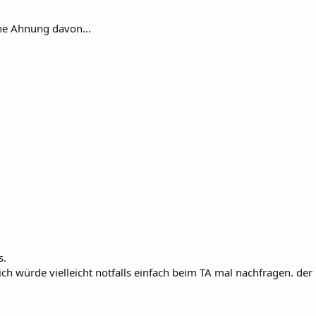
ine Ahnung davon...
s.
. ich würde vielleicht notfalls einfach beim TA mal nachfragen. d