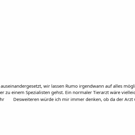
auseinandergesetzt, wir lassen Rumo irgendwann auf alles möglic
r zu einem Spezialisten gehst. Ein normaler Tierarzt wäre viellei
ehr
Desweiteren würde ich mir immer denken, ob da der Arzt wi