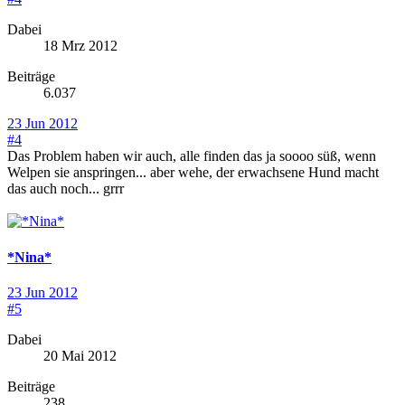
Dabei
18 Mrz 2012
Beiträge
6.037
23 Jun 2012
#4
Das Problem haben wir auch, alle finden das ja soooo süß, wenn
Welpen sie anspringen... aber wehe, der erwachsene Hund macht
das auch noch... grrr
*Nina*
23 Jun 2012
#5
Dabei
20 Mai 2012
Beiträge
238