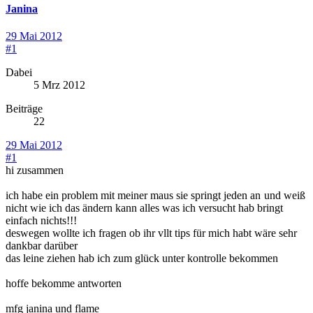
Janina
29 Mai 2012
#1
Dabei
5 Mrz 2012
Beiträge
22
29 Mai 2012
#1
hi zusammen
ich habe ein problem mit meiner maus sie springt jeden an
und weiß
nicht wie ich das ändern kann alles was ich versucht hab bringt
einfach nichts!!!
deswegen wollte ich fragen ob ihr vllt tips für mich habt wäre sehr
dankbar darüber
das leine ziehen hab ich zum glück unter kontrolle bekommen
hoffe bekomme antworten
mfg janina und flame