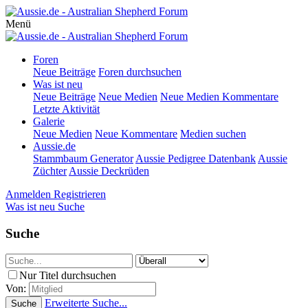
Menü
Foren
Neue Beiträge
Foren durchsuchen
Was ist neu
Neue Beiträge
Neue Medien
Neue Medien Kommentare
Letzte Aktivität
Galerie
Neue Medien
Neue Kommentare
Medien suchen
Aussie.de
Stammbaum Generator
Aussie Pedigree Datenbank
Aussie
Züchter
Aussie Deckrüden
Anmelden
Registrieren
Was ist neu
Suche
Suche
Nur Titel durchsuchen
Von:
Erweiterte Suche...
Suche