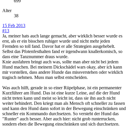
699
Alter
38
15 Feb 2013
#13
Ja, meiner hats auch lange gemacht, aber wirklich besser wurde es
erst, als er ein bisschen ruhiger wurde und nicht mehr jeden
Fremden so toll fand. Davor hat er alle Strategien ausgehebelt.
Selbst das Pfotenfesthalten fand er irgendwann knallerkomisch, so
dass eine Tanznummer draus wurde.
Knie ausfahren bringt auch was, sollte man aber nicht bei jedem
Hund machen. Bei meinem Dickschädel wars okay, aber ich kann
mir vorstellen, dass andere Hunde das missverstehen oder wirklich
tragisch nehmen. Muss man selbst entscheiden.
Was auch hilft, gerade in so einer Rüpelphase, ist ein permanenter
Kurzführer am Hund. Das ist eine kurze Leine, auf die der Hund
nicht treten kann und meist so leicht ist, dass sie ihn auch nicht
weiter behindert. Den kriegt man als Mensch oft schneller zu fassen
und kann den Hund dann sofort in der Bewegung einschränken und
schneller ein Kommando durchsetzen. So versteht der Hund das
"Runter" auch besser. Aber auch hier: nicht grob runterrucken,
sondern eben die Bewegung einschränken und sich durchsetzen.