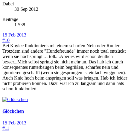
Dabei
30 Sep 2012
Beiträge
1.538
15 Feb 2013
#10
Bei Kaylee funktionierts mit einem scharfen Nein oder Runter.
Trotzdem sind andere "Hundefreunde" immer noch total entzückt
wenn sie hochspringt -.- toll....Aber es wird schon deutlich
besser...Mich selbst springt sie nicht mehr an. Das hab ich durch
konsequentes runterbäugen beim begrüßen, scharfes nein und
ignorieren geschafft (wenn sie gesprungen ist einfach weggehen).
Auch Knie hoch beim anspringen soll was bringen. Hab ich leider
nicht probieren können. Dazu war ich zu langsam und dann hats
schon funktioniert.
Glöckchen
15 Feb 2013
#11