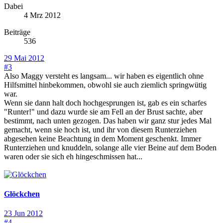
Dabei
4 Mrz 2012
Beiträge
536
29 Mai 2012
#3
Also Maggy versteht es langsam... wir haben es eigentlich ohne
Hilfsmittel hinbekommen, obwohl sie auch ziemlich springwütig
war.
Wenn sie dann halt doch hochgesprungen ist, gab es ein scharfes
"Runter!" und dazu wurde sie am Fell an der Brust sachte, aber
bestimmt, nach unten gezogen. Das haben wir ganz stur jedes Mal
gemacht, wenn sie hoch ist, und ihr von diesem Runterziehen
abgesehen keine Beachtung in dem Moment geschenkt. Immer
Runterziehen und knuddeln, solange alle vier Beine auf dem Boden
waren oder sie sich eh hingeschmissen hat...
Glöckchen
23 Jun 2012
#4