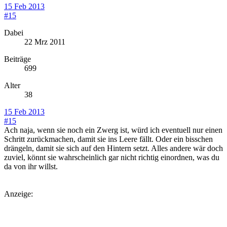
15 Feb 2013
#15
Dabei
22 Mrz 2011
Beiträge
699
Alter
38
15 Feb 2013
#15
Ach naja, wenn sie noch ein Zwerg ist, würd ich eventuell nur einen
Schritt zurückmachen, damit sie ins Leere fällt. Oder ein bisschen
drängeln, damit sie sich auf den Hintern setzt. Alles andere wär doch
zuviel, könnt sie wahrscheinlich gar nicht richtig einordnen, was du
da von ihr willst.
Anzeige: