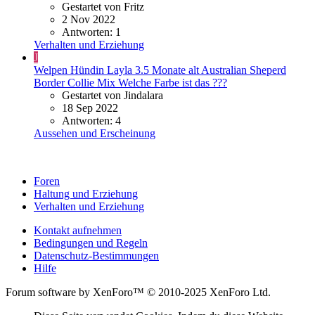
Gestartet von Fritz
2 Nov 2022
Antworten: 1
Verhalten und Erziehung
J
Welpen Hündin Layla 3.5 Monate alt Australian Sheperd
Border Collie Mix Welche Farbe ist das ???
Gestartet von Jindalara
18 Sep 2022
Antworten: 4
Aussehen und Erscheinung
Foren
Haltung und Erziehung
Verhalten und Erziehung
Kontakt aufnehmen
Bedingungen und Regeln
Datenschutz-Bestimmungen
Hilfe
Forum software by XenForo™ © 2010-2025 XenForo Ltd.