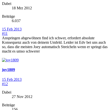
Dabei
18 Mrz 2012
Beiträge
6.037
15 Feb 2013
#11
Anspringen abgewöhnen find ich schwer, erfordert absolute
Konsequenz auch von deinem Umfeld. Leider ist Edv bei uns auch
so, dass die meisten Joey automatisch Streicheln wenn er springt das
macht es umso schwerer
joy1809
15 Feb 2013
#12
Dabei
27 Nov 2012
Beiträge
156