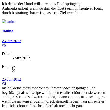
Ich denke der Hund will durch das Hochspringen ja
Aufmerksamkeit, wenn du ihm die gibst (auch in negativer Form,
durch bestrafung) hat er ja quasi sein Ziel erreicht...
Janina
25 Jun 2012
#6
Dabei
5 Mrz 2012
Beiträge
22
25 Jun 2012
#6
meine kleine maus möchte am liebsten jeden anspringen und
begrüßen ja als sie welpe war fanden es alle schön aber sie werden
auch größer und schwerer
und ist ja dann auch nicht so schön grad
wenn die im wasser oder im dreck gespielt haben!!naja ich sehe es
legt sich schon einbisschen aber halt noch nicht ganz