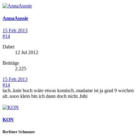
AnnaAussie
15 Feb 2013
#14
Dabei
12 Jul 2012
Beiträge
2.225
15 Feb 2013
#14
lach..knie hoch wäre etwas komisch..madame ist ja grad 9 wochen
alt..sooo klein bin ich dann doch nicht..hihi
KON
Berliner Schnauze