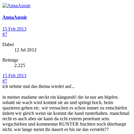
AnnaAussie
15 Feb 2013
#7
Dabei
12 Jul 2012
Beiträge
2.225
15 Feb 2013
#7
ich nehme mal das thema wieder auf...
in meiner madame steckt ein känguruh! die ist nur am hüpfen.
sobald sie wach wird kommt sie an und springt hoch, beim
spazieren gehen etc. wir versuchen es schon immer zu entschärfen
indem wir gleich wenn sie kommt die hand runterhalten. manchmal
recht es auch aber sie kann da echt extrem penetrant sein.
wegschieben und kommentar RUNTER fruchten noch überhaupt
nicht. wie lange meint ihr dauert es bis sie das versteht??