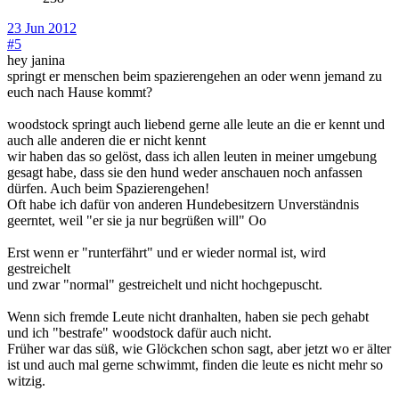
23 Jun 2012
#5
hey janina
springt er menschen beim spazierengehen an oder wenn jemand zu
euch nach Hause kommt?
woodstock springt auch liebend gerne alle leute an die er kennt und
auch alle anderen die er nicht kennt
wir haben das so gelöst, dass ich allen leuten in meiner umgebung
gesagt habe, dass sie den hund weder anschauen noch anfassen
dürfen. Auch beim Spazierengehen!
Oft habe ich dafür von anderen Hundebesitzern Unverständnis
geerntet, weil "er sie ja nur begrüßen will" Oo
Erst wenn er "runterfährt" und er wieder normal ist, wird
gestreichelt
und zwar "normal" gestreichelt und nicht hochgepuscht.
Wenn sich fremde Leute nicht dranhalten, haben sie pech gehabt
und ich "bestrafe" woodstock dafür auch nicht.
Früher war das süß, wie Glöckchen schon sagt, aber jetzt wo er älter
ist und auch mal gerne schwimmt, finden die leute es nicht mehr so
witzig.