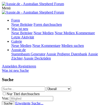
Menü
Foren
Neue Beiträge
Foren durchsuchen
Was ist neu
Neue Beiträge
Neue Medien
Neue Medien Kommentare
Letzte Aktivität
Galerie
Neue Medien
Neue Kommentare
Medien suchen
Aussie.de
Stammbaum Generator
Aussie Pedigree Datenbank
Aussie
Züchter
Aussie Deckrüden
Anmelden
Registrieren
Was ist neu
Suche
Suche
Nur Titel durchsuchen
Von:
Erweiterte Suche...
Suche