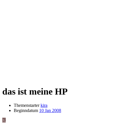
das ist meine HP
Themenstarter
kira
Beginndatum
10 Jan 2008
K