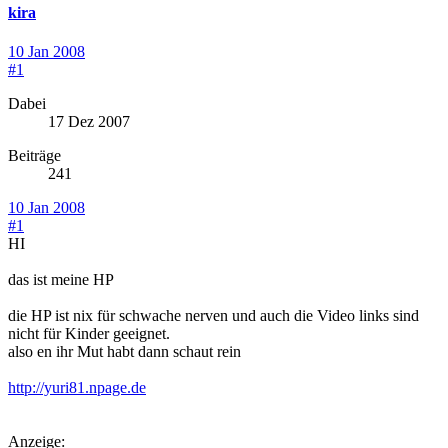
kira
10 Jan 2008
#1
Dabei
17 Dez 2007
Beiträge
241
10 Jan 2008
#1
HI
das ist meine HP
die HP ist nix für schwache nerven und auch die Video links sind
nicht für Kinder geeignet.
also en ihr Mut habt dann schaut rein
http://yuri81.npage.de
Anzeige: