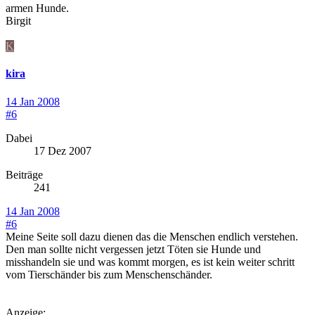
armen Hunde.
Birgit
K
kira
14 Jan 2008
#6
Dabei
17 Dez 2007
Beiträge
241
14 Jan 2008
#6
Meine Seite soll dazu dienen das die Menschen endlich verstehen.
Den man sollte nicht vergessen jetzt Töten sie Hunde und
misshandeln sie und was kommt morgen, es ist kein weiter schritt
vom Tierschänder bis zum Menschenschänder.
Anzeige: