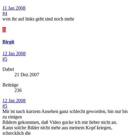
11 Jan 2008
#4
wen ihr auf links geht sind noch mehr
B
Birgit
12 Jan 2008
#5
Dabei
21 Dez 2007
Beiträge
236
12 Jan 2008
#5
Mir ist nach kurzem Ansehen ganz schlecht geworden, bin nur bis
zu einigen
Bildern gekommen, daß Video gucke ich mir lieber nicht an.
Kann solche Bilder nicht mehr aus meinem Kopf kriegen,
schrecklich die