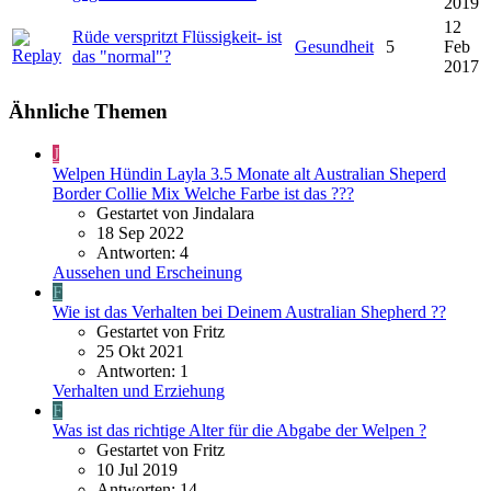
2019
12
Rüde verspritzt Flüssigkeit- ist
Gesundheit
5
Feb
das "normal"?
2017
Ähnliche Themen
J
Welpen Hündin Layla 3.5 Monate alt Australian Sheperd
Border Collie Mix Welche Farbe ist das ???
Gestartet von Jindalara
18 Sep 2022
Antworten: 4
Aussehen und Erscheinung
F
Wie ist das Verhalten bei Deinem Australian Shepherd ??
Gestartet von Fritz
25 Okt 2021
Antworten: 1
Verhalten und Erziehung
F
Was ist das richtige Alter für die Abgabe der Welpen ?
Gestartet von Fritz
10 Jul 2019
Antworten: 14