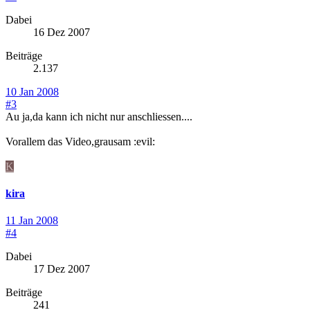
Dabei
16 Dez 2007
Beiträge
2.137
10 Jan 2008
#3
Au ja,da kann ich nicht nur anschliessen....
Vorallem das Video,grausam :evil:
K
kira
11 Jan 2008
#4
Dabei
17 Dez 2007
Beiträge
241