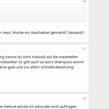
#6
der Haut. Wurde ein Geschabsel gemacht? Gestanzt?
#7
ng kannst du noch Kokosöl auf die Hautstellen
Antibiotika? Es gibt auch so extra Shampoos womit
ine gute und vor allem schnelle Besserung!
#8
den befund würde ich advocate nicht auftragen.