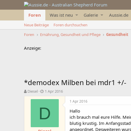
Foren
Was ist neu
Galerie
Aussie.de
Neue Beiträge
Foren durchsuchen
Foren
Ernährung, Gesundheit und Pflege
Gesundheit
Anzeige:
*demodex Milben bei mdr1 +/-
T
B
Diesel
1 Apr 2016
h
e
e
g
1 Apr 2016
m
i
D
Hallo
e
n
ich brauch mal eure Hilfe. Mei
n
n
s
d
blutig krustig. Im Anfangsstad
t
a
angeordnet. Desweiteren wurde