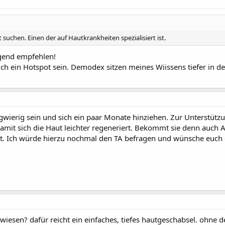
suchen. Einen der auf Hautkrankheiten spezialisiert ist.
gend empfehlen!
ch ein Hotspot sein. Demodex sitzen meines Wiissens tiefer in 
wierig sein und sich ein paar Monate hinziehen. Zur Unterstützu
mit sich die Haut leichter regeneriert. Bekommt sie denn auch 
t. Ich würde hierzu nochmal den TA befragen und wünsche euch e
wiesen? dafür reicht ein einfaches, tiefes hautgeschabsel. ohne 