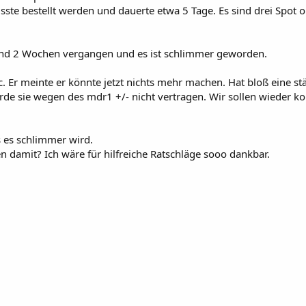
sste bestellt werden und dauerte etwa 5 Tage. Es sind drei Spot 
sind 2 Wochen vergangen und es ist schlimmer geworden.
. Er meinte er könnte jetzt nichts mehr machen. Hat bloß eine s
e sie wegen des mdr1 +/- nicht vertragen. Wir sollen wieder ko
s es schlimmer wird.
n damit? Ich wäre für hilfreiche Ratschläge sooo dankbar.