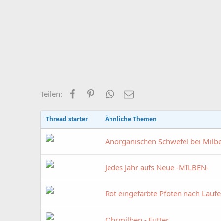
Facebook
Pinterest
WhatsApp
E-Mail
Teilen:
Thread starter
Ähnliche Themen
Anorganischen Schwefel bei Milb
Jedes Jahr aufs Neue -MILBEN-
Rot eingefärbte Pfoten nach Laufe
Ohrmilben - Futter