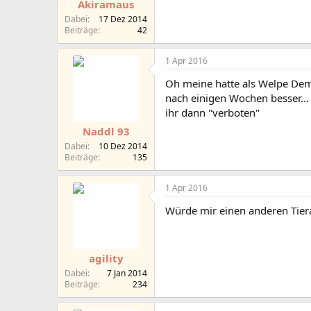
Akiramaus
Dabei
17 Dez 2014
Beiträge
42
1 Apr 2016
Oh meine hatte als Welpe Dem
nach einigen Wochen besser... 
ihr dann "verboten"
Naddl 93
Dabei
10 Dez 2014
Beiträge
135
1 Apr 2016
Würde mir einen anderen Tierar
agility
Dabei
7 Jan 2014
Beiträge
234