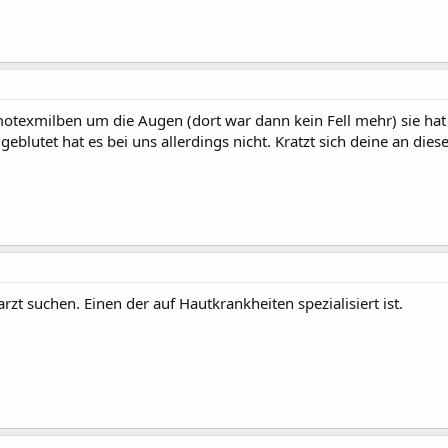
otexmilben um die Augen (dort war dann kein Fell mehr) sie ha
geblutet hat es bei uns allerdings nicht. Kratzt sich deine an d
zt suchen. Einen der auf Hautkrankheiten spezialisiert ist.