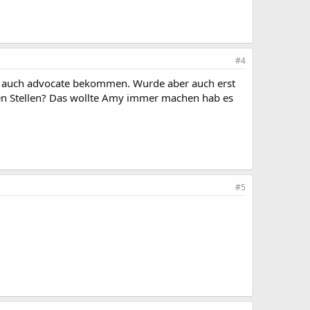
#4
t auch advocate bekommen. Wurde aber auch erst
iesen Stellen? Das wollte Amy immer machen hab es
#5