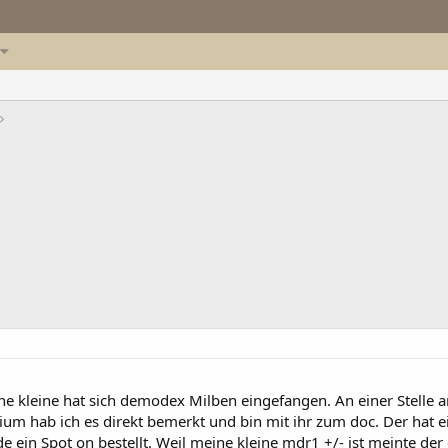
ne kleine hat sich demodex Milben eingefangen. An einer Stelle a
ium hab ich es direkt bemerkt und bin mit ihr zum doc. Der hat e
 ein Spot on bestellt. Weil meine kleine mdr1 +/- ist meinte de