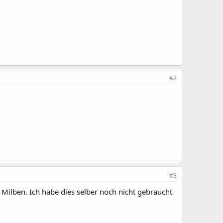
#2
#3
ilben. Ich habe dies selber noch nicht gebraucht