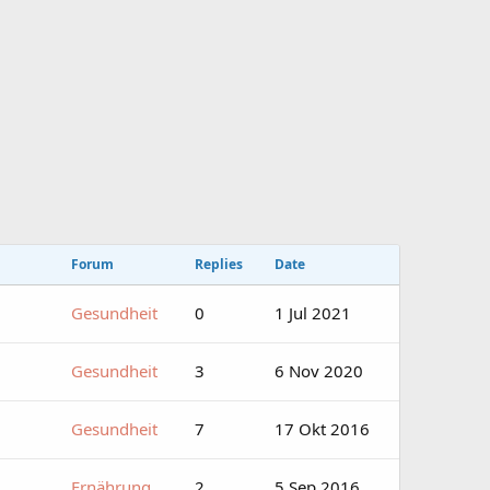
Forum
Replies
Date
Gesundheit
0
1 Jul 2021
Gesundheit
3
6 Nov 2020
Gesundheit
7
17 Okt 2016
Ernährung
2
5 Sep 2016