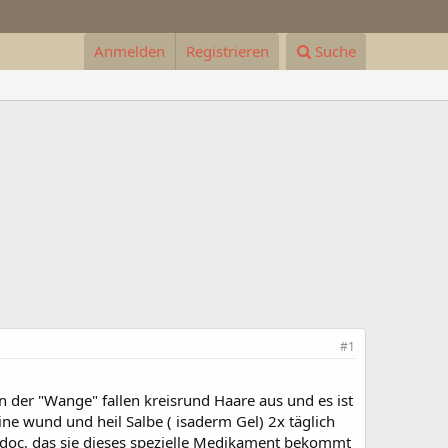
Anmelden
Registrieren
Suche
#1
n der "Wange" fallen kreisrund Haare aus und es ist
ine wund und heil Salbe ( isaderm Gel) 2x täglich
r doc, das sie dieses spezielle Medikament bekommt