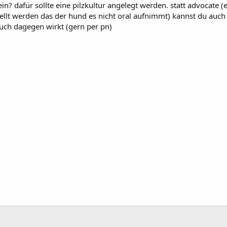
ein? dafür sollte eine pilzkultur angelegt werden. statt advocate (
ellt werden das der hund es nicht oral aufnimmt) kannst du auch
auch dagegen wirkt (gern per pn)