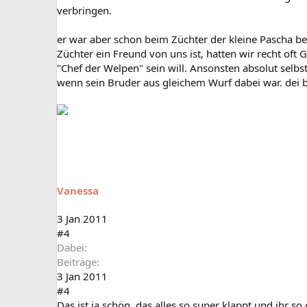
verbringen.
er war aber schon beim Züchter der kleine Pascha be
Züchter ein Freund von uns ist, hatten wir recht oft 
"Chef der Welpen" sein will. Ansonsten absolut selb
wenn sein Bruder aus gleichem Wurf dabei war. dei b
Vanessa
3 Jan 2011
#4
Dabei
Beiträge
3 Jan 2011
#4
Das ist ja schön, das alles so super klappt und ihr 