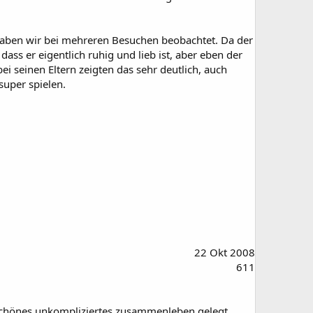
 haben wir bei mehreren Besuchen beobachtet. Da der
dass er eigentlich ruhig und lieb ist, aber eben der
 seinen Eltern zeigten das sehr deutlich, auch
super spielen.
22 Okt 2008
611
in schönes unkompliziertes zusammenleben gelegt,