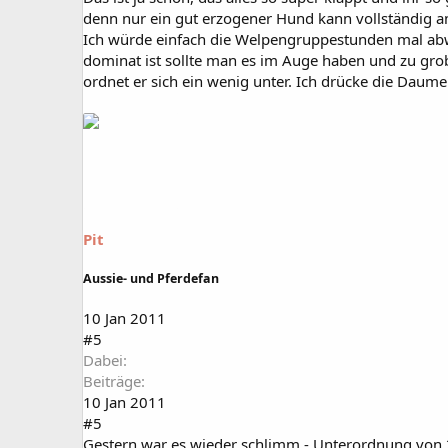
denn nur ein gut erzogener Hund kann vollständig am 
Ich würde einfach die Welpengruppestunden mal abwa
dominat ist sollte man es im Auge haben und zu grobe
ordnet er sich ein wenig unter. Ich drücke die Daume
Pit
Aussie- und Pferdefan
10 Jan 2011
#5
Dabei
Beiträge
10 Jan 2011
#5
Gestern war es wieder schlimm - Unterordnung von 2en