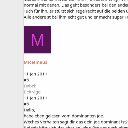
normal mit denen. Das geht besonders bei den ander
Tuch für ihn. er stürzt sich regelrecht auf die beiden u
Alle andere st bei ihm echt gut und er macht super Fo
M
Micelmaus
11 Jan 2011
#6
Dabei
Beiträge
11 Jan 2011
#6
Hallo,
habe eben gelesen vom dominanten Joe.
Weches Verhalten sagt dir das dein Joe dominant ist?
Bei mir hört sich das eher an, als würde er nach oben