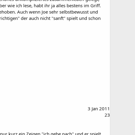
wie ich lese, habt ihr ja alles bestens im Griff.
gehoben. Auch wenn Joe sehr selbstbewusst und
chtigen" der auch nicht "sanft" spielt und schon
3 Jan 2011
23
ur kurz ein Zeigen "ich gebe nach" und er spielt