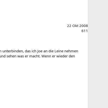
22 Okt 2008
611
m unterbinden, das ich Joe an die Leine nehmen
n und sehen was er macht. Wenn er wieder den