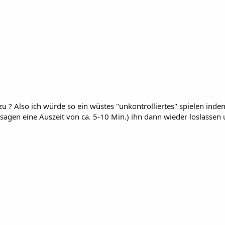
u ? Also ich würde so ein wüstes "unkontrolliertes" spielen inde
sagen eine Auszeit von ca. 5-10 Min.) ihn dann wieder loslasse