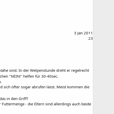
3 Jan 2011
23
 Nähe sind. In der Welpenstunde dreht er regelrecht
hen "NEIN!" helfen für 30-40sec.
n.
d sich öfter sogar abrufen lässt. Meist kommen die
s in den Griff?
 Futtermenge - die Eltern sind allerdings auch beide