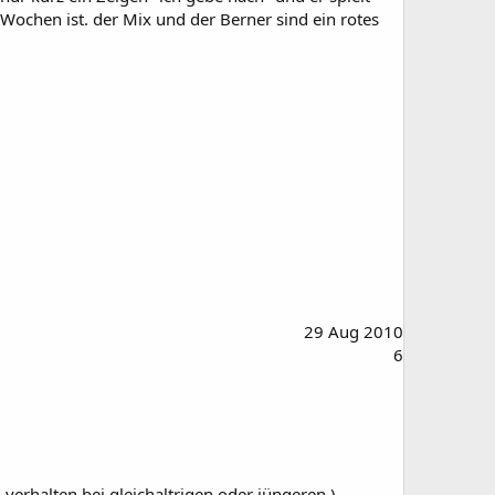
ochen ist. der Mix und der Berner sind ein rotes
29 Aug 2010
6
 verhalten bei gleichaltrigen oder jüngeren ).