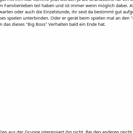
Familienleben teil haben und ist immer wenn möglich dabei. Aber 
rten oder auch die Einzelstunde, ihr seid da bestimmt gut auf
s spielen unterbinden. Oder er gerät beim spielen mal an den "ri
n das dieses "Big Boss" Verhalten bald ein Ende hat.
 aus der Gruppe interessiert ihn nicht. Bei den anderen reicht n