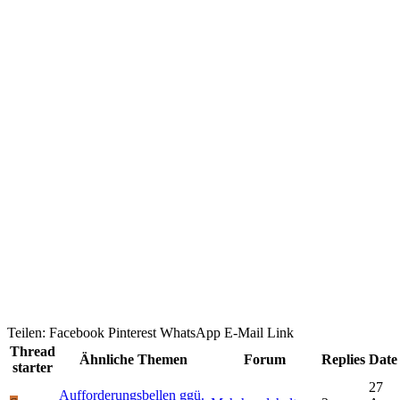
Teilen:
Facebook
Pinterest
WhatsApp
E-Mail
Link
Thread
Ähnliche Themen
Forum
Replies
Date
starter
27
Aufforderungsbellen ggü.