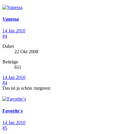
Vanessa
14 Jan 2010
#4
Dabei
22 Okt 2008
Beiträge
611
14 Jan 2010
#4
Das ist ja schön :mrgreen:
Favorite´s
14 Jan 2010
#5