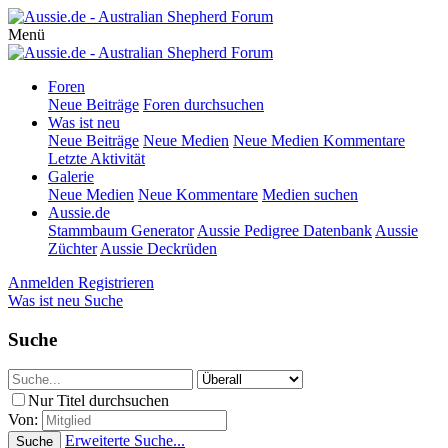
Menü
Foren
Neue Beiträge
Foren durchsuchen
Was ist neu
Neue Beiträge
Neue Medien
Neue Medien Kommentare
Letzte Aktivität
Galerie
Neue Medien
Neue Kommentare
Medien suchen
Aussie.de
Stammbaum Generator
Aussie Pedigree Datenbank
Aussie
Züchter
Aussie Deckrüden
Anmelden
Registrieren
Was ist neu
Suche
Suche
Nur Titel durchsuchen
Von:
Erweiterte Suche...
Suche