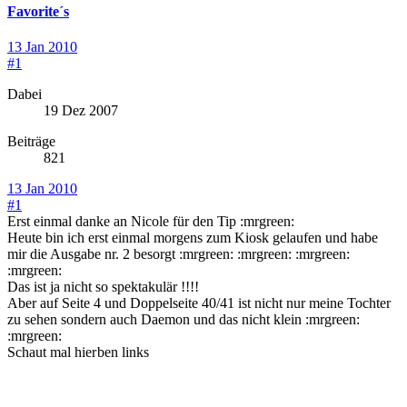
Favorite´s
13 Jan 2010
#1
Dabei
19 Dez 2007
Beiträge
821
13 Jan 2010
#1
Erst einmal danke an Nicole für den Tip :mrgreen:
Heute bin ich erst einmal morgens zum Kiosk gelaufen und habe
mir die Ausgabe nr. 2 besorgt :mrgreen: :mrgreen: :mrgreen:
:mrgreen:
Das ist ja nicht so spektakulär !!!!
Aber auf Seite 4 und Doppelseite 40/41 ist nicht nur meine Tochter
zu sehen sondern auch Daemon und das nicht klein :mrgreen:
:mrgreen:
Schaut mal hier
ben links