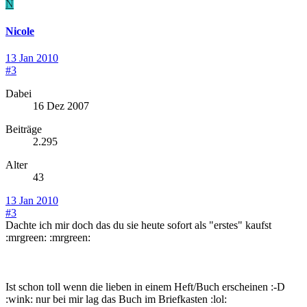
N
Nicole
13 Jan 2010
#3
Dabei
16 Dez 2007
Beiträge
2.295
Alter
43
13 Jan 2010
#3
Dachte ich mir doch das du sie heute sofort als "erstes" kaufst
:mrgreen: :mrgreen:
Ist schon toll wenn die lieben in einem Heft/Buch erscheinen :-D
:wink: nur bei mir lag das Buch im Briefkasten :lol: