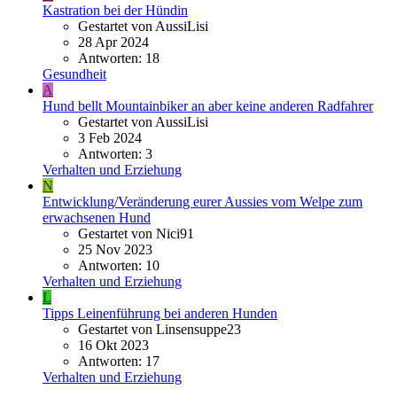
Kastration bei der Hündin
Gestartet von AussiLisi
28 Apr 2024
Antworten: 18
Gesundheit
A
Hund bellt Mountainbiker an aber keine anderen Radfahrer
Gestartet von AussiLisi
3 Feb 2024
Antworten: 3
Verhalten und Erziehung
N
Entwicklung/Veränderung eurer Aussies vom Welpe zum
erwachsenen Hund
Gestartet von Nici91
25 Nov 2023
Antworten: 10
Verhalten und Erziehung
L
Tipps Leinenführung bei anderen Hunden
Gestartet von Linsensuppe23
16 Okt 2023
Antworten: 17
Verhalten und Erziehung