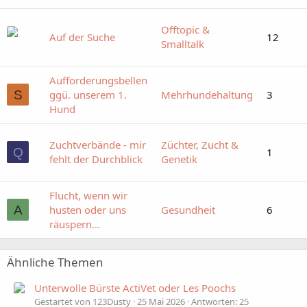
Offtopic &
Auf der Suche
12
Smalltalk
Aufforderungsbellen
S
ggü. unserem 1.
Mehrhundehaltung
3
Hund
Zuchtverbände - mir
Züchter, Zucht &
Q
1
fehlt der Durchblick
Genetik
Flucht, wenn wir
A
husten oder uns
Gesundheit
6
räuspern...
Ähnliche Themen
Unterwolle Bürste ActiVet oder Les Poochs
Gestartet von 123Dusty
25 Mai 2026
Antworten: 25