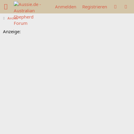
Anmelden
Registrieren
Archiv
Anzeige: