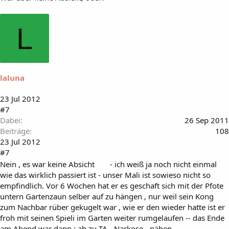
L
laluna
23 Jul 2012
#7
Dabei
26 Sep 2011
Beiträge
108
23 Jul 2012
#7
Nein , es war keine Absicht
- ich weiß ja noch nicht einmal
wie das wirklich passiert ist - unser Mali ist sowieso nicht so
empfindlich. Vor 6 Wochen hat er es geschaft sich mit der Pfote
untern Gartenzaun selber auf zu hängen , nur weil sein Kong
zum Nachbar rüber gekugelt war , wie er den wieder hatte ist er
froh mit seinen Spieli im Garten weiter rumgelaufen -- das Ende
am Abend war dann : ab zu TA - Narkose - nähen .