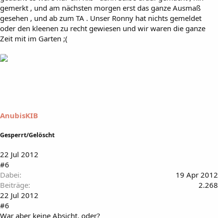
gemerkt , und am nächsten morgen erst das ganze Ausmaß
gesehen , und ab zum TA . Unser Ronny hat nichts gemeldet
oder den kleenen zu recht gewiesen und wir waren die ganze
Zeit mit im Garten ;(
AnubisKIB
Gesperrt/Gelöscht
22 Jul 2012
#6
Dabei
19 Apr 2012
Beiträge
2.268
22 Jul 2012
#6
War aber keine Absicht, oder?