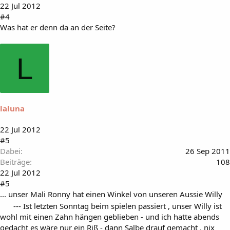
22 Jul 2012
#4
Was hat er denn da an der Seite?
L
laluna
22 Jul 2012
#5
Dabei
26 Sep 2011
Beiträge
108
22 Jul 2012
#5
... unser Mali Ronny hat einen Winkel von unseren Aussie Willy
--- Ist letzten Sonntag beim spielen passiert , unser Willy ist
wohl mit einen Zahn hängen geblieben - und ich hatte abends
gedacht es wäre nur ein Riß - dann Salbe drauf gemacht , nix