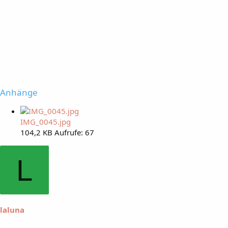
Anhänge
IMG_0045.jpg
104,2 KB
Aufrufe: 67
L
laluna