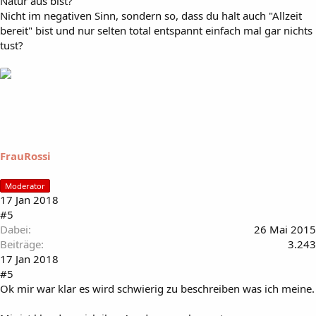
Natur aus bist?
Nicht im negativen Sinn, sondern so, dass du halt auch "Allzeit
bereit" bist und nur selten total entspannt einfach mal gar nichts
tust?
FrauRossi
Moderator
17 Jan 2018
#5
Dabei
26 Mai 2015
Beiträge
3.243
17 Jan 2018
#5
Ok mir war klar es wird schwierig zu beschreiben was ich meine.