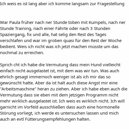
Ich weis es ist lang aber ich komme langsam zur Fragestellung
War Paula früher nach ner Stunde toben mit Kumpels, nach ner
Stunde Training, nach einer Fährte oder nach 3 Stunden
Spaziergang, fix und alle, hat selig den Rest des Tages
verschlafen und war im groben quasi für den Rest der Woche
bedient. Weis ich nicht was ich jetzt machen müsste um das
nochmal zu erreichen.
Sprich cht ich habe die Vermutung dass mein Hund vielleicht
einfach nicht ausgelastet ist, mit dem was wir tun. Was auch
ehrlich gesagt immernoch weniger ist als ich mir das so
gewünscht hatte. Aber da ist halt auch diese Angst mir eine
"Arbeitsmaschine" heran zu ziehen. Aber ich habe eben auch die
Vermutung dass sie eben mit dem jetzigen Programm nicht
mehr wirklich ausgelastet ist. Ich weis es wirklich nicht. Ich will
garnicht im Vorfeld ausschließen dass auch eine hormonelle
Störung vorliegt, ich werde es untersuchen lassen und mich
auch an evtl Fütterungsempfehlungen halten.