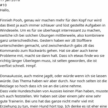
#10
Hallo,
Finnieh Pooh, genau wir machen mehr für den Kopf nur wird
das Biest ja auch immer schlauer und löst gestellte Aufgaben in
Windeseile. Um es für sie überhaupt interressant zu machen,
switche ich bei solchen Übungen mittlerweile, also kombiniere
ganz unterschiedliches. Gestern haben wir zB Stofftiere
unterscheiden gemacht, und zwischendurch gabs zB das
Kommando zum Rückwärts gehen. Hat sie aber auch keine
Probleme mit, macht sie dann halt. Dass ich etwas finde wo sie
richtig länger Überlegen muss, ist selten geworden, die ist
verflixt schnell. Hmpf.
DonauAussie, auch meine jagdt, oder würde wenn ich sie lassen
würde. Das Thema haben wir aber durch. Nur noch selten ist die
Reizlage so hoch dass ich sie an die Leine nehme.
Dass viele Hundeschulen von Aussies keinen Plan haben, musste
ich auch feststellen. Wir haben seit über einem Jahr eine sehr
gute Trainerin. Bei uns hat das ganze nicht mehr viel mit
Erziehung zu tun, mein Hund hört top. Ich denke es ist eher eine