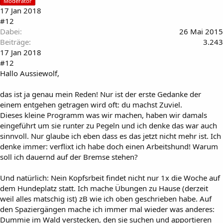
Moderator
17 Jan 2018
#12
Dabei
26 Mai 2015
Beiträge
3.243
17 Jan 2018
#12
Hallo Aussiewolf,
das ist ja genau mein Reden! Nur ist der erste Gedanke der
einem entgehen getragen wird oft: du machst Zuviel.
Dieses kleine Programm was wir machen, haben wir damals
eingeführt um sie runter zu Pegeln und ich denke das war auch
sinnvoll. Nur glaube ich eben dass es das jetzt nicht mehr ist. Ich
denke immer: verflixt ich habe doch einen Arbeitshund! Warum
soll ich dauernd auf der Bremse stehen?
Und natürlich: Nein Kopfsrbeit findet nicht nur 1x die Woche auf
dem Hundeplatz statt. Ich mache Übungen zu Hause (derzeit
weil alles matschig ist) zB wie ich oben geschrieben habe. Auf
den Spaziergängen mache ich immer mal wieder was anderes:
Dummie im Wald verstecken, den sie suchen und apportieren