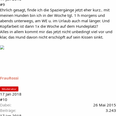
#9
Ehrlich gesagt, finde ich die Spaziergänge jetzt eher kurz.. mit
meinen Hunden bin ich in der Woche tgl. 1 h morgens und
abends unterwegs, am WE u. im Urlaub auch mal länger. Und
Kopfarbeit ist dann 1x die Woche auf dem Hundeplatz?
Alles in allem kommt mir das jetzt nicht unbedingt viel vor und
klar, das Hund davon nicht erschöpft auf sein Kissen sinkt.
FrauRossi
Moderator
17 Jan 2018
#10
Dabei
26 Mai 2015
Beiträge
3.243
17 Jan 2018