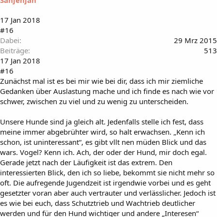
Sanjenjan
17 Jan 2018
#16
Dabei
29 Mrz 2015
Beiträge
513
17 Jan 2018
#16
Zunächst mal ist es bei mir wie bei dir, dass ich mir ziemliche
Gedanken über Auslastung mache und ich finde es nach wie vor
schwer, zwischen zu viel und zu wenig zu unterscheiden.
Unsere Hunde sind ja gleich alt. Jedenfalls stelle ich fest, dass
meine immer abgebrühter wird, so halt erwachsen. „Kenn ich
schon, ist uninteressant“, es gibt vllt nen müden Blick und das
wars. Vogel? Kenn ich. Ach, der oder der Hund, mir doch egal.
Gerade jetzt nach der Läufigkeit ist das extrem. Den
interessierten Blick, den ich so liebe, bekommt sie nicht mehr so
oft. Die aufregende Jugendzeit ist irgendwie vorbei und es geht
gesetzter voran aber auch vertrauter und verlässlicher. Jedoch ist
es wie bei euch, dass Schutztrieb und Wachtrieb deutlicher
werden und für den Hund wichtiger und andere „Interesen“