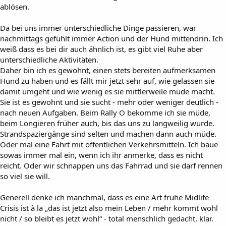
ablösen.
Da bei uns immer unterschiedliche Dinge passieren, war
nachmittags gefühlt immer Action und der Hund mittendrin. Ich
weiß dass es bei dir auch ähnlich ist, es gibt viel Ruhe aber
unterschiedliche Aktivitäten.
Daher bin ich es gewohnt, einen stets bereiten aufmerksamen
Hund zu haben und es fällt mir jetzt sehr auf, wie gelassen sie
damit umgeht und wie wenig es sie mittlerweile müde macht.
Sie ist es gewohnt und sie sucht - mehr oder weniger deutlich -
nach neuen Aufgaben. Beim Rally O bekomme ich sie müde,
beim Longieren früher auch, bis das uns zu langweilig wurde.
Strandspaziergänge sind selten und machen dann auch müde.
Oder mal eine Fahrt mit öffentlichen Verkehrsmitteln. Ich baue
sowas immer mal ein, wenn ich ihr anmerke, dass es nicht
reicht. Oder wir schnappen uns das Fahrrad und sie darf rennen
so viel sie will.
Generell denke ich manchmal, dass es eine Art frühe Midlife
Crisis ist à la „das ist jetzt also mein Leben / mehr kommt wohl
nicht / so bleibt es jetzt wohl“ - total menschlich gedacht, klar.