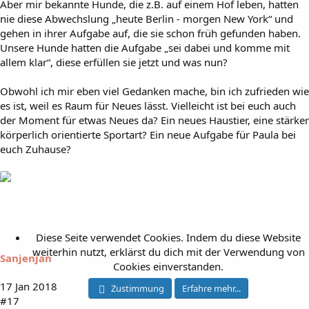
Aber mir bekannte Hunde, die z.B. auf einem Hof leben, hatten
nie diese Abwechslung „heute Berlin - morgen New York“ und
gehen in ihrer Aufgabe auf, die sie schon früh gefunden haben.
Unsere Hunde hatten die Aufgabe „sei dabei und komme mit
allem klar“, diese erfüllen sie jetzt und was nun?
Obwohl ich mir eben viel Gedanken mache, bin ich zufrieden wie
es ist, weil es Raum für Neues lässt. Vielleicht ist bei euch auch
der Moment für etwas Neues da? Ein neues Haustier, eine stärker
körperlich orientierte Sportart? Ein neue Aufgabe für Paula bei
euch Zuhause?
Diese Seite verwendet Cookies. Indem du diese Website
weiterhin nutzt, erklärst du dich mit der Verwendung von
Sanjenjan
Cookies einverstanden.
17 Jan 2018
Zustimmung
Erfahre mehr...
#17