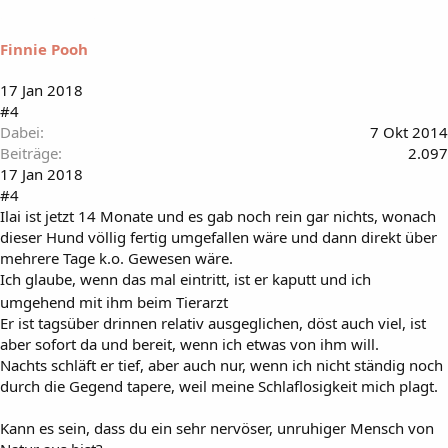
Finnie Pooh
17 Jan 2018
#4
Dabei
7 Okt 2014
Beiträge
2.097
17 Jan 2018
#4
Ilai ist jetzt 14 Monate und es gab noch rein gar nichts, wonach
dieser Hund völlig fertig umgefallen wäre und dann direkt über
mehrere Tage k.o. Gewesen wäre.
Ich glaube, wenn das mal eintritt, ist er kaputt und ich
umgehend mit ihm beim Tierarzt
Er ist tagsüber drinnen relativ ausgeglichen, döst auch viel, ist
aber sofort da und bereit, wenn ich etwas von ihm will.
Nachts schläft er tief, aber auch nur, wenn ich nicht ständig noch
durch die Gegend tapere, weil meine Schlaflosigkeit mich plagt.
Kann es sein, dass du ein sehr nervöser, unruhiger Mensch von