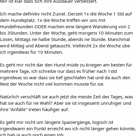
Mir ist klar dass sich ihre Ausdauer verbessert.
Ich mache definitiv nicht Zuviel. Derzeit 1x die Woche 1 Std auf
dem Hundeplatz. 1x die Woche treffen wir uns mit
Hundefreunden ODER machen eine längere Wanderung von 2
bis 3Stunden. Unter der Woche, geht morgens 10 Minuten zum
Lösen, Mittags ne halbe Stunde, abends ne Stunde. Manchmal
wird Mittag und Abend getauscht. Vielleicht 2x die Woche übe
ich irgendwas für 10 Minuten.
Es geht mir nicht dar den Hund müde zu kriegen am besten für
mehrere Tage, ich schreibe nur dass es früher nach 1std
irgendwas so war dass sie tief geschlafen hat und da auch den
Rest der Woche nicht viel kommen musste für sie.
Natürlich verschläft sie auch jetzt die meiste Zeit des Tages, was
hat sie auch für ne Wahl? Aber sie ist insgesamt unruhiger und
ihre "Anfälle" treten häufiger auf.
Es geht mir nicht um längere Spaziergänge, logisch ist
irgendwann ein Punkt erreicht wo ich nicht länger gehen könnte,
ich hab ja auch noch einen Job.