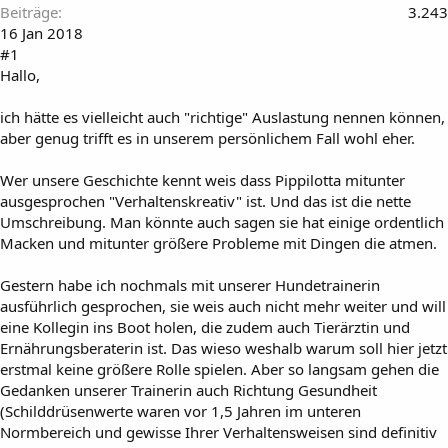
Beiträge
3.243
16 Jan 2018
#1
Hallo,
ich hätte es vielleicht auch "richtige" Auslastung nennen können,
aber genug trifft es in unserem persönlichem Fall wohl eher.
Wer unsere Geschichte kennt weis dass Pippilotta mitunter
ausgesprochen "Verhaltenskreativ" ist. Und das ist die nette
Umschreibung. Man könnte auch sagen sie hat einige ordentlich
Macken und mitunter größere Probleme mit Dingen die atmen.
Gestern habe ich nochmals mit unserer Hundetrainerin
ausführlich gesprochen, sie weis auch nicht mehr weiter und will
eine Kollegin ins Boot holen, die zudem auch Tierärztin und
Ernährungsberaterin ist. Das wieso weshalb warum soll hier jetzt
erstmal keine größere Rolle spielen. Aber so langsam gehen die
Gedanken unserer Trainerin auch Richtung Gesundheit
(Schilddrüsenwerte waren vor 1,5 Jahren im unteren
Normbereich und gewisse Ihrer Verhaltensweisen sind definitiv