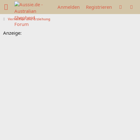
Anmelden
Registrieren
Verhalten und Erziehung
Anzeige: