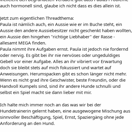
auch hormonell sind, glaube ich nicht dass es dies allein ist.
Jetzt zum eigentlichen Threadthema:
Paula ist nämlich auch, ein Aussie wie er im Buche steht, ein
Aussie den andere Aussiebesitzer nicht geschenkt haben wollten,
ein Aussie den hingehen "richtige Liebhaber" der Rasse -
allesamt MEGA finden.
Paula nimmt ihre Aufgaben ernst. Paula ist jedoch nie fordernd
oder nervig. Es gibt bei ihr nie nervöses oder ungeduldiges
Gebell vor einer Aufgabe. Alles an ihr vibriert vor Erwartung
doch sie bleibt stets auf mich fokussiert und wartet auf
Anweisungen. Herumspacken gibt es schon länger nicht mehr.
Wenn es nicht grad ihre Geschwister, beste Freundin, oder die
Handvoll Kumpels sind, sind ihr andere Hunde schnulli und
selbst ein Spiel macht sie dann lieber mit mir.
Ich halte mich immer noch an das was wir bei der
Hundetrainerin gelernt haben, eine ausgewogene Mischung aus
sinnvoller Beschäftigung, Spiel, Ernst, Spaziergäng ohne jede
Anforderung an den Hund.