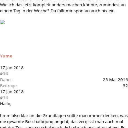
Wie ich das jetzt komplett anders machen könnte, zumindest an
einem Tag in der Woche? Da fällt mir spontan auch nix ein.
Yume
17 Jan 2018
#14
Dabei
25 Mai 2016
Beiträge
32
17 Jan 2018
#14
Hallo,
hmm also klar an die Grundlagen sollte man immer denken, was
die gesamte Beschäftigung angeht, das vergisst man auch mal
mit der Zeit, aber so schätze ich dich ehrlich gesagt nicht ein. Es