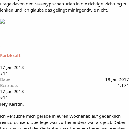
Frage davon den rassetypischen Trieb in die richtige Richtung zu
lenken und ich glaube das gelingt mir irgendwie nicht.
Farbkraft
17 Jan 2018
#11
Dabei
19 Jan 2017
Beiträge
1.171
17 Jan 2018
#11
Hey Kerstin,
ich versuche mich gerade in euren Wochenablauf gedanklich
reinzufuchsen. Überlege was vorher anders war als jetzt. Dabei
kam mir zu erst der Gedanke, dass für einen heranwachsenden