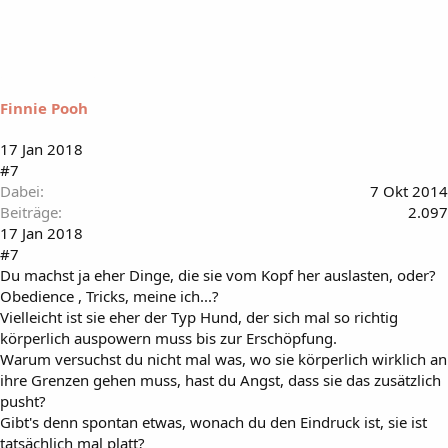
Finnie Pooh
17 Jan 2018
#7
Dabei
7 Okt 2014
Beiträge
2.097
17 Jan 2018
#7
Du machst ja eher Dinge, die sie vom Kopf her auslasten, oder?
Obedience , Tricks, meine ich...?
Vielleicht ist sie eher der Typ Hund, der sich mal so richtig
körperlich auspowern muss bis zur Erschöpfung.
Warum versuchst du nicht mal was, wo sie körperlich wirklich an
ihre Grenzen gehen muss, hast du Angst, dass sie das zusätzlich
pusht?
Gibt's denn spontan etwas, wonach du den Eindruck ist, sie ist
tatsächlich mal platt?