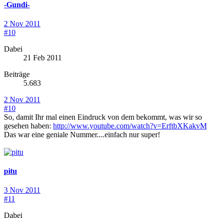
-Gundi-
2 Nov 2011
#10
Dabei
21 Feb 2011
Beiträge
5.683
2 Nov 2011
#10
So, damit Ihr mal einen Eindruck von dem bekommt, was wir so
gesehen haben:
http://www.youtube.com/watch?v=ErftbXKakvM
Das war eine geniale Nummer....einfach nur super!
pitu
3 Nov 2011
#11
Dabei