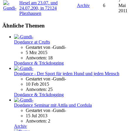
7
Hesel am 23.07. und
Archiv
6
Mai
24.07.200, in 72124
2011
Pliezhausen
Ähnliche Themen
Dogdance at Crufts
Gestartet von -Gundi-
5 Mrz 2015
Antworten: 18
Dogdance & Trickdogging
Dogdance - Der Sport für jeden Hund und jeden Mensch
Gestartet von -Gundi-
10 Feb 2015
Antworten: 25
Dogdance & Trickdogging
Dogdance Seminar mit Attila und Cordula
Gestartet von -Gundi-
15 Jul 2013
Antworten: 2
Archiv