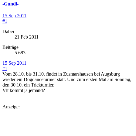
-Gundi-
15 Sep 2011
#1
Dabei
21 Feb 2011
Beiträge
5.683
15 Sep 2011
#1
Vom 28.10. bis 31.10. findet in Zusmarshausen bei Augsburg
wieder ein Dogdanceturnier statt. Und zum ersten Mal am Sonntag,
den 30.10. ein Trickturnier.
Vlt kommt ja jemand?
Anzeige: