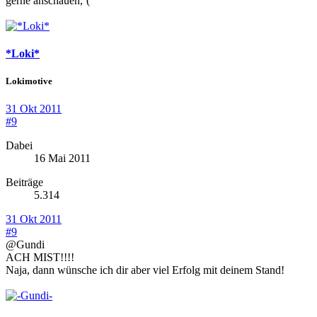
gerne anschauen,
(
*Loki*
Lokimotive
31 Okt 2011
#9
Dabei
16 Mai 2011
Beiträge
5.314
31 Okt 2011
#9
@Gundi
ACH MIST!!!!
Naja, dann wünsche ich dir aber viel Erfolg mit deinem Stand!