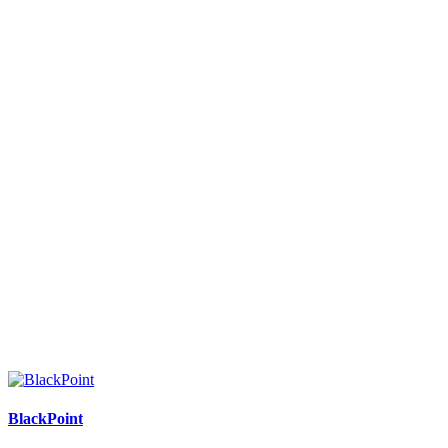
BlackPoint