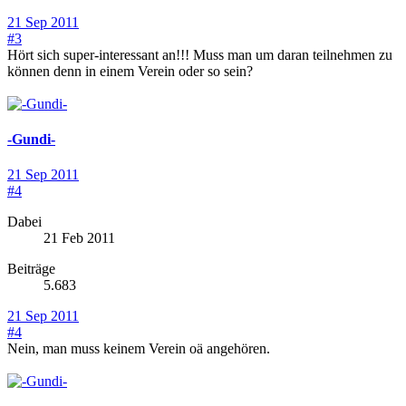
21 Sep 2011
#3
Hört sich super-interessant an!!! Muss man um daran teilnehmen zu
können denn in einem Verein oder so sein?
-Gundi-
21 Sep 2011
#4
Dabei
21 Feb 2011
Beiträge
5.683
21 Sep 2011
#4
Nein, man muss keinem Verein oä angehören.