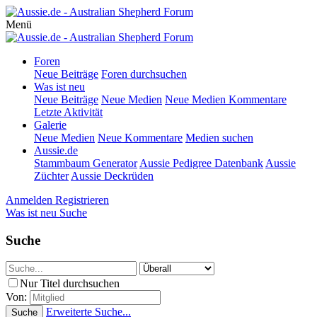
Menü
Foren
Neue Beiträge
Foren durchsuchen
Was ist neu
Neue Beiträge
Neue Medien
Neue Medien Kommentare
Letzte Aktivität
Galerie
Neue Medien
Neue Kommentare
Medien suchen
Aussie.de
Stammbaum Generator
Aussie Pedigree Datenbank
Aussie
Züchter
Aussie Deckrüden
Anmelden
Registrieren
Was ist neu
Suche
Suche
Nur Titel durchsuchen
Von:
Erweiterte Suche...
Suche