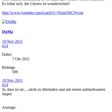
Es lohnt sich, die Choreo ist wunderschön!
http://www.youtube.com/watch?v=NmxO6C9ycqg
DuMa
19 Nov 2011
#14
Dabei
7 Okt 2011
Beiträge
599
19 Nov 2011
#14
Ja, dass ist sie.....nicht zu überladen und mit einem aufmerksamen
Jasper
Anzeige: