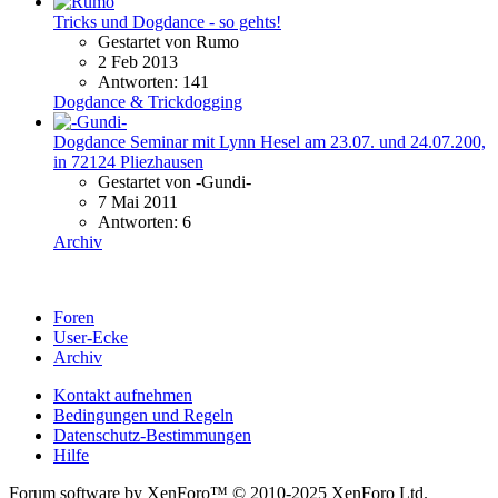
Tricks und Dogdance - so gehts!
Gestartet von Rumo
2 Feb 2013
Antworten: 141
Dogdance & Trickdogging
Dogdance Seminar mit Lynn Hesel am 23.07. und 24.07.200,
in 72124 Pliezhausen
Gestartet von -Gundi-
7 Mai 2011
Antworten: 6
Archiv
Foren
User-Ecke
Archiv
Kontakt aufnehmen
Bedingungen und Regeln
Datenschutz-Bestimmungen
Hilfe
Forum software by XenForo™ © 2010-2025 XenForo Ltd.