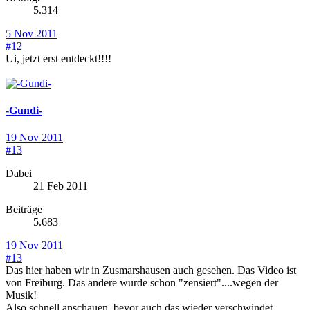
5.314
5 Nov 2011
#12
Ui, jetzt erst entdeckt!!!!
-Gundi-
19 Nov 2011
#13
Dabei
21 Feb 2011
Beiträge
5.683
19 Nov 2011
#13
Das hier haben wir in Zusmarshausen auch gesehen. Das Video ist
von Freiburg. Das andere wurde schon "zensiert"....wegen der
Musik!
Also schnell anschauen, bevor auch das wieder verschwindet......