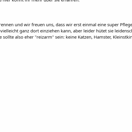
u trennen und wir freuen uns, dass wir erst einmal eine super Pfleg
lleicht ganz dort einziehen kann, aber leider hütet sie leidensch
sollte also eher "reizarm" sein: keine Katzen, Hamster, Kleinstkin