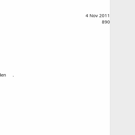
4 Nov 2011
890
den
.