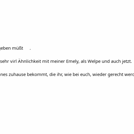
bgeben müßt
.
 sehr virl Ähnlichkeit mit meiner Emely, als Welpe und auch jetzt.
hönes zuhause bekommt, die ihr, wie bei euch, wieder gerecht wer