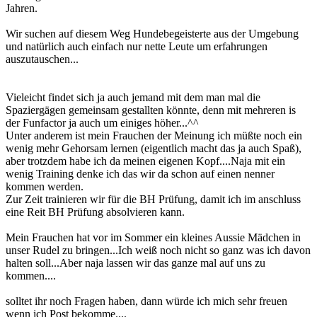
Jahren.
Wir suchen auf diesem Weg Hundebegeisterte aus der Umgebung
und natürlich auch einfach nur nette Leute um erfahrungen
auszutauschen...
Vieleicht findet sich ja auch jemand mit dem man mal die
Spaziergägen gemeinsam gestallten könnte, denn mit mehreren is
der Funfactor ja auch um einiges höher...^^
Unter anderem ist mein Frauchen der Meinung ich müßte noch ein
wenig mehr Gehorsam lernen (eigentlich macht das ja auch Spaß),
aber trotzdem habe ich da meinen eigenen Kopf....Naja mit ein
wenig Training denke ich das wir da schon auf einen nenner
kommen werden.
Zur Zeit trainieren wir für die BH Prüfung, damit ich im anschluss
eine Reit BH Prüfung absolvieren kann.
Mein Frauchen hat vor im Sommer ein kleines Aussie Mädchen in
unser Rudel zu bringen...Ich weiß noch nicht so ganz was ich davon
halten soll...Aber naja lassen wir das ganze mal auf uns zu
kommen....
solltet ihr noch Fragen haben, dann würde ich mich sehr freuen
wenn ich Post bekomme....