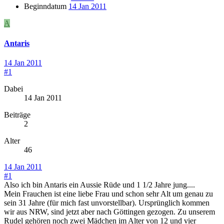
Beginndatum
14 Jan 2011
A
Antaris
14 Jan 2011
#1
Dabei
14 Jan 2011
Beiträge
2
Alter
46
14 Jan 2011
#1
Also ich bin Antaris ein Aussie Rüde und 1 1/2 Jahre jung....
Mein Frauchen ist eine liebe Frau und schon sehr Alt um genau zu
sein 31 Jahre (für mich fast unvorstellbar). Ursprünglich kommen
wir aus NRW, sind jetzt aber nach Göttingen gezogen. Zu unserem
Rudel gehören noch zwei Mädchen im Alter von 12 und vier