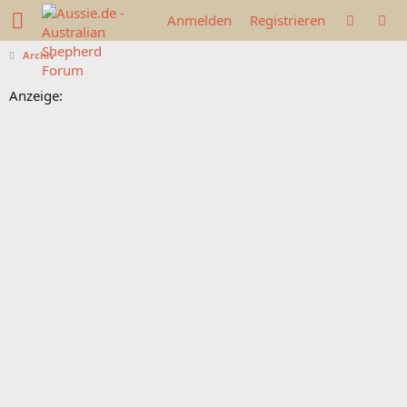
Anmelden
Registrieren
Archiv
Anzeige: