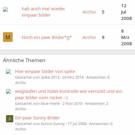
12
hab auch mal wieder
Archiv
5
Jul
einpaar bilder
2008
8
M
Noch ein paar Bilder*g*
Archiv
9
Mrz
2008
Ähnliche Themen
Hier einpaar bilder von spike
Gestartet von spike 2012
24 Mrz 2014
Antworten: 9
Archiv
weglaufen und hütet-kontrolle wie verrückt und ein
paar bilder vom racker :-)
Gestartet von blue merle
2 Nov 2010
Antworten: 2
Archiv
Ein paar Sunny Bilder
A
Gestartet von Action-Sunny
17 Jul 2008
Antworten: 0
Archiv