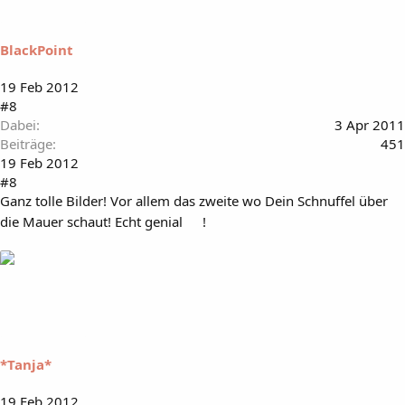
BlackPoint
19 Feb 2012
#8
Dabei
3 Apr 2011
Beiträge
451
19 Feb 2012
#8
Ganz tolle Bilder! Vor allem das zweite wo Dein Schnuffel über
die Mauer schaut! Echt genial
!
*Tanja*
19 Feb 2012