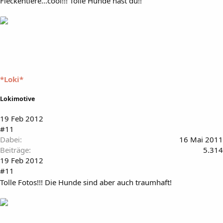
Fleckentiere...cool!!! Tolle Hunde hast du!!
*Loki*
Lokimotive
19 Feb 2012
#11
Dabei
16 Mai 2011
Beiträge
5.314
19 Feb 2012
#11
Tolle Fotos!!! Die Hunde sind aber auch traumhaft!