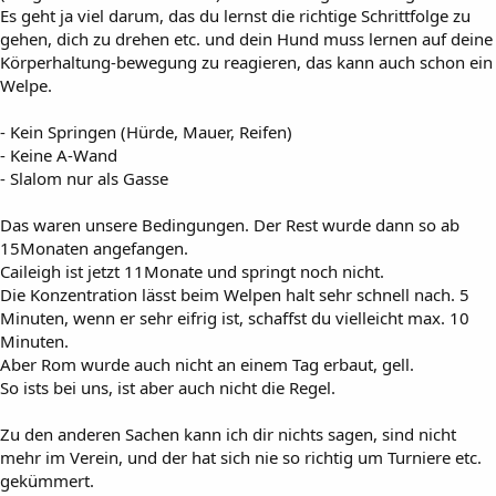
Es geht ja viel darum, das du lernst die richtige Schrittfolge zu
gehen, dich zu drehen etc. und dein Hund muss lernen auf deine
Körperhaltung-bewegung zu reagieren, das kann auch schon ein
Welpe.
- Kein Springen (Hürde, Mauer, Reifen)
- Keine A-Wand
- Slalom nur als Gasse
Das waren unsere Bedingungen. Der Rest wurde dann so ab
15Monaten angefangen.
Caileigh ist jetzt 11Monate und springt noch nicht.
Die Konzentration lässt beim Welpen halt sehr schnell nach. 5
Minuten, wenn er sehr eifrig ist, schaffst du vielleicht max. 10
Minuten.
Aber Rom wurde auch nicht an einem Tag erbaut, gell.
So ists bei uns, ist aber auch nicht die Regel.
Zu den anderen Sachen kann ich dir nichts sagen, sind nicht
mehr im Verein, und der hat sich nie so richtig um Turniere etc.
gekümmert.