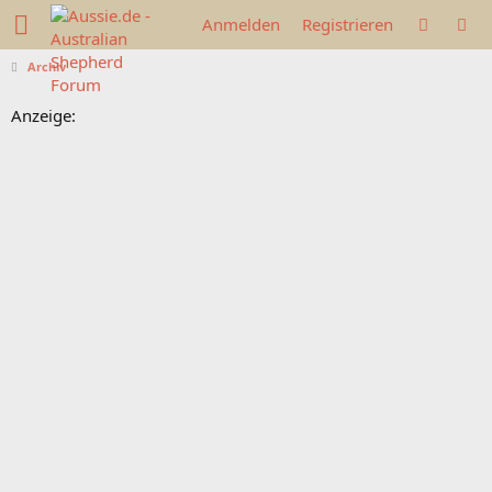
Anmelden
Registrieren
Archiv
Anzeige: