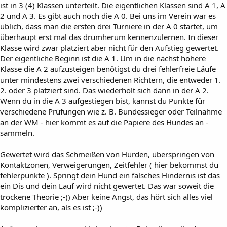
ist in 3 (4) Klassen unterteilt. Die eigentlichen Klassen sind A 1, A
2 und A 3. Es gibt auch noch die A 0. Bei uns im Verein war es
üblich, dass man die ersten drei Turniere in der A 0 startet, um
überhaupt erst mal das drumherum kennenzulernen. In dieser
Klasse wird zwar platziert aber nicht für den Aufstieg gewertet.
Der eigentliche Beginn ist die A 1. Um in die nächst höhere
Klasse die A 2 aufzusteigen benötigst du drei fehlerfreie Läufe
unter mindestens zwei verschiedenen Richtern, die entweder 1.
2. oder 3 platziert sind. Das wiederholt sich dann in der A 2.
Wenn du in die A 3 aufgestiegen bist, kannst du Punkte für
verschiedene Prüfungen wie z. B. Bundessieger oder Teilnahme
an der WM - hier kommt es auf die Papiere des Hundes an -
sammeln.
Gewertet wird das Schmeißen von Hürden, überspringen von
Kontaktzonen, Verweigerungen, Zeitfehler ( hier bekommst du
fehlerpunkte ). Springt dein Hund ein falsches Hindernis ist das
ein Dis und dein Lauf wird nicht gewertet. Das war soweit die
trockene Theorie ;-)) Aber keine Angst, das hört sich alles viel
komplizierter an, als es ist ;-))