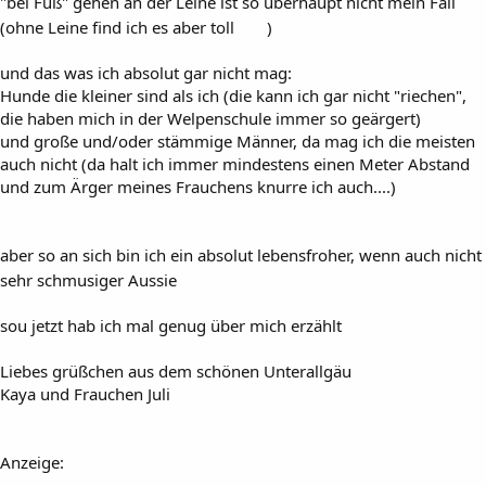
"bei Fuß" gehen an der Leine ist so überhaupt nicht mein Fall
(ohne Leine find ich es aber toll
)
und das was ich absolut gar nicht mag:
Hunde die kleiner sind als ich (die kann ich gar nicht "riechen",
die haben mich in der Welpenschule immer so geärgert)
und große und/oder stämmige Männer, da mag ich die meisten
auch nicht (da halt ich immer mindestens einen Meter Abstand
und zum Ärger meines Frauchens knurre ich auch....)
aber so an sich bin ich ein absolut lebensfroher, wenn auch nicht
sehr schmusiger Aussie
sou jetzt hab ich mal genug über mich erzählt
Liebes grüßchen aus dem schönen Unterallgäu
Kaya und Frauchen Juli
Anzeige: