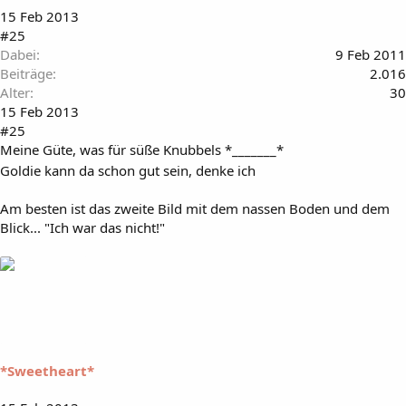
15 Feb 2013
#25
Dabei
9 Feb 2011
Beiträge
2.016
Alter
30
15 Feb 2013
#25
Meine Güte, was für süße Knubbels *_______*
Goldie kann da schon gut sein, denke ich
Am besten ist das zweite Bild mit dem nassen Boden und dem
Blick... "Ich war das nicht!"
*Sweetheart*