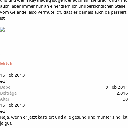
uns und wenn Kaya läufig ist geht er auch auf sie drauf und trifft
auch, aber immer nur an einer ziemlich unübersichtlichen Stelle
vom Gelände, also vermute ich, dass es damals auch da passiert
ist
Mitch
15 Feb 2013
#21
Dabei
9 Feb 2011
Beiträge
2.016
Alter
30
15 Feb 2013
#21
Naja, wenn er jetzt kastriert und alle gesund und munter sind, ist
ja gut....