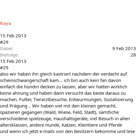
Kaya
15 Feb 2013
#29
Dabei
9 Feb 2013
Beiträge
28
15 Feb 2013
#29
also wir haben ihn gleich kastriert nachdem der verdacht auf
scheinschwangerschaft kam... ich bin auch kein fan davon
einfach die hündin decken zu lassen, aber wir hatten wirklich
keine ahnung und haben dann versucht das beste daraus zu
machen. Futter, Tierarztbesuche, Entwurmungen, Sozialisierung
und Prägung .. Wir haben viel mit den kleinen gemacht,
spazieren gegangen (Wald, Wiese, Feld, Stadt), sämtliche
verschiedene spielzeuge, Haushaltsgeräte, viel Besuch in allen
altersklassen, andere Hunde, Katzen, Kleintiere und Pferde
und wenn ich jetzt e-mails von den Besitzern bekomme und lese