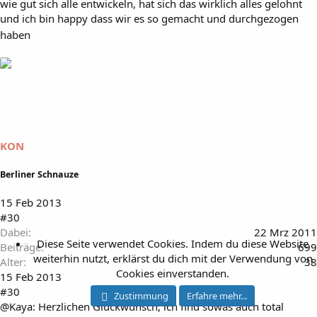
wie gut sich alle entwickeln, hat sich das wirklich alles gelohnt
und ich bin happy dass wir es so gemacht und durchgezogen
haben
KON
Berliner Schnauze
15 Feb 2013
#30
Dabei
22 Mrz 2011
Diese Seite verwendet Cookies. Indem du diese Website
Beiträge
699
weiterhin nutzt, erklärst du dich mit der Verwendung von
Alter
38
Cookies einverstanden.
15 Feb 2013
#30
Zustimmung
Erfahre mehr...
@Kaya: Herzlichen Glückwunsch, ich find sowas auch total