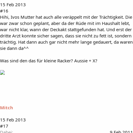
15 Feb 2013
#16
Hihi, Ivos Mutter hat auch alle veräppelt mit der Trächtigkeit. Die
war zwar schon geplant, aber da der Rüde mit im Haushalt lebt,
war nicht klar, wann der Deckakt stattgefunden hat. Und erst der
dritte Arzt konnte sicher sagen, dass sie nicht zu fett ist, sondern
trächtig. Hat dann auch gar nicht mehr lange gedauert, da waren
sie dann da^^
Was sind den das für kleine Racker? Aussie + X?
Mitch
15 Feb 2013
#17
Dabei
9 Feb 2011