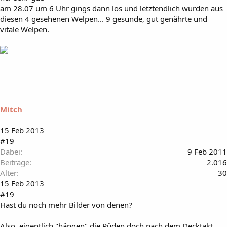
am 28.07 um 6 Uhr gings dann los und letztendlich wurden aus
diesen 4 gesehenen Welpen... 9 gesunde, gut genährte und
vitale Welpen.
Mitch
15 Feb 2013
#19
Dabei
9 Feb 2011
Beiträge
2.016
Alter
30
15 Feb 2013
#19
Hast du noch mehr Bilder von denen?
Also, eigentlich "hängen" die Rüden doch nach dem Decktakt