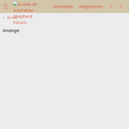
Anmelden
Registrieren
Archiv
Anzeige: