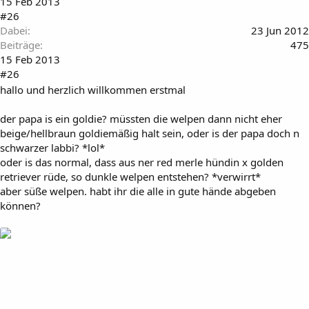
15 Feb 2013
#26
Dabei
23 Jun 2012
Beiträge
475
15 Feb 2013
#26
hallo und herzlich willkommen erstmal
der papa is ein goldie? müssten die welpen dann nicht eher
beige/hellbraun goldiemäßig halt sein, oder is der papa doch n
schwarzer labbi? *lol*
oder is das normal, dass aus ner red merle hündin x golden
retriever rüde, so dunkle welpen entstehen? *verwirrt*
aber süße welpen. habt ihr die alle in gute hände abgeben
können?