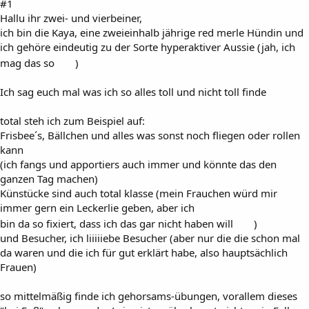
#1
Hallu ihr zwei- und vierbeiner,
ich bin die Kaya, eine zweieinhalb jährige red merle Hündin und
ich gehöre eindeutig zu der Sorte hyperaktiver Aussie (jah, ich
mag das so
)
Ich sag euch mal was ich so alles toll und nicht toll finde
total steh ich zum Beispiel auf:
Frisbee´s, Bällchen und alles was sonst noch fliegen oder rollen
kann
(ich fangs und apportiers auch immer und könnte das den
ganzen Tag machen)
Künstücke sind auch total klasse (mein Frauchen würd mir
immer gern ein Leckerlie geben, aber ich
bin da so fixiert, dass ich das gar nicht haben will
)
und Besucher, ich liiiiiebe Besucher (aber nur die die schon mal
da waren und die ich für gut erklärt habe, also hauptsächlich
Frauen)
so mittelmäßig finde ich gehorsams-übungen, vorallem dieses