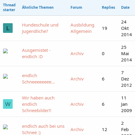
Thread
Ähnliche Themen
Forum
Replies
Date
starter
24
Hundeschule und
Ausbildung
L
19
Okt
Jugendliche?
Allgemein
2014
25
Ausgemistet -
Archiv
0
Mai
endlich :D
2014
7
endlich
Archiv
6
Dez
Schneeeeeeee...
2012
Wir haben auch
11
W
endlich
Archiv
6
Jan
Schneebilder!!
2009
2
endlich auch bei uns
Archiv
12
Feb
Schnee :)