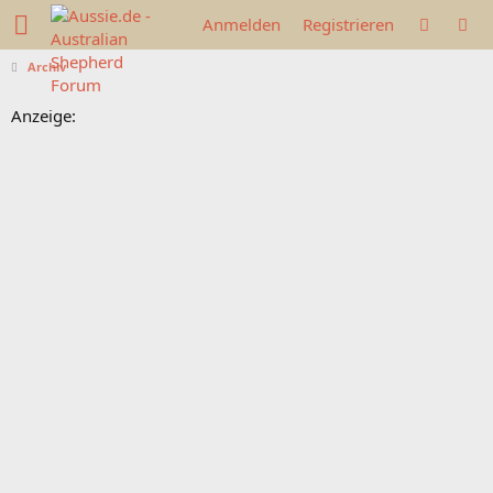
Anmelden
Registrieren
Archiv
Anzeige: