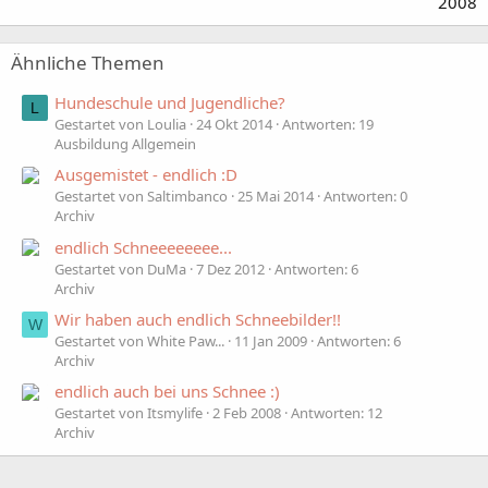
2008
Ähnliche Themen
Hundeschule und Jugendliche?
L
Gestartet von Loulia
24 Okt 2014
Antworten: 19
Ausbildung Allgemein
Ausgemistet - endlich :D
Gestartet von Saltimbanco
25 Mai 2014
Antworten: 0
Archiv
endlich Schneeeeeeee...
Gestartet von DuMa
7 Dez 2012
Antworten: 6
Archiv
Wir haben auch endlich Schneebilder!!
W
Gestartet von White Paw...
11 Jan 2009
Antworten: 6
Archiv
endlich auch bei uns Schnee :)
Gestartet von Itsmylife
2 Feb 2008
Antworten: 12
Archiv