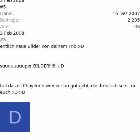
3 Feb 2008
#5
Dabei
16 Dez 2007
Beiträge
2.295
Alter
43
3 Feb 2008
#5
entlich neue Bilder von deinem Trio :-D
suuuuuuuuper BILDER!!!!!! :-D
toll das es Chayenne wieder soo gut geht, das freut ich sehr für
euch :-D :-D
D