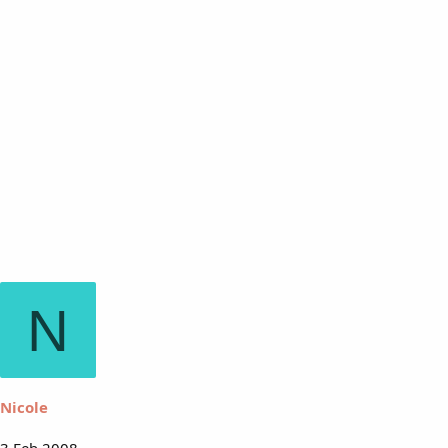
N
Nicole