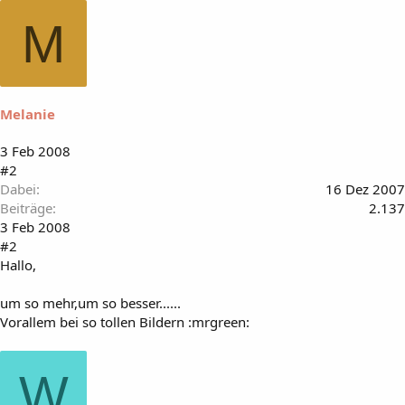
M
Melanie
3 Feb 2008
#2
Dabei
16 Dez 2007
Beiträge
2.137
3 Feb 2008
#2
Hallo,
um so mehr,um so besser......
Vorallem bei so tollen Bildern :mrgreen:
W