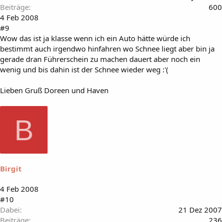
Beiträge
600
4 Feb 2008
#9
Wow das ist ja klasse wenn ich ein Auto hätte würde ich
bestimmt auch irgendwo hinfahren wo Schnee liegt aber bin ja
gerade dran Führerschein zu machen dauert aber noch ein
wenig und bis dahin ist der Schnee wieder weg :'(
Lieben Gruß Doreen und Haven
B
Birgit
4 Feb 2008
#10
Dabei
21 Dez 2007
Beiträge
236