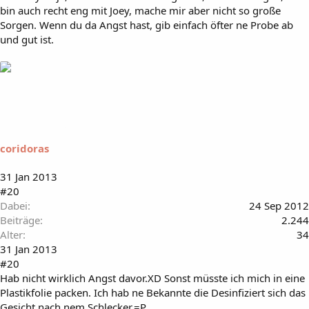
bin auch recht eng mit Joey, mache mir aber nicht so große
Sorgen. Wenn du da Angst hast, gib einfach öfter ne Probe ab
und gut ist.
coridoras
31 Jan 2013
#20
Dabei
24 Sep 2012
Beiträge
2.244
Alter
34
31 Jan 2013
#20
Hab nicht wirklich Angst davor.XD Sonst müsste ich mich in eine
Plastikfolie packen. Ich hab ne Bekannte die Desinfiziert sich das
Gesicht nach nem Schlecker.=P