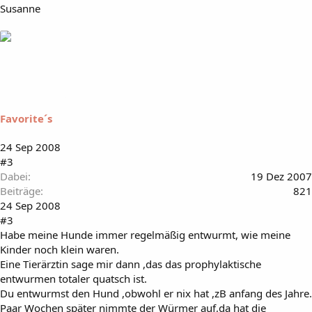
Susanne
Favorite´s
24 Sep 2008
#3
Dabei
19 Dez 2007
Beiträge
821
24 Sep 2008
#3
Habe meine Hunde immer regelmäßig entwurmt, wie meine
Kinder noch klein waren.
Eine Tierärztin sage mir dann ,das das prophylaktische
entwurmen totaler quatsch ist.
Du entwurmst den Hund ,obwohl er nix hat ,zB anfang des Jahre.
Paar Wochen später nimmte der Würmer auf,da hat die