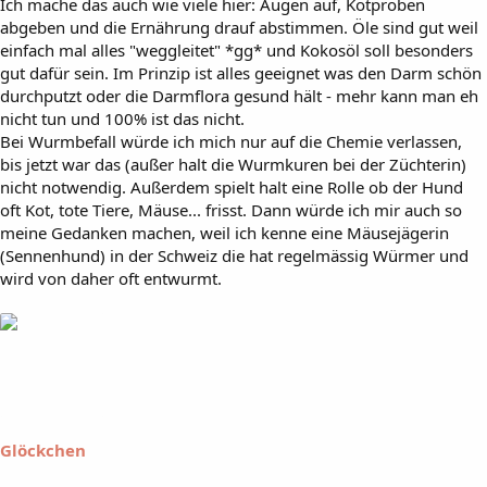
Ich mache das auch wie viele hier: Augen auf, Kotproben
abgeben und die Ernährung drauf abstimmen. Öle sind gut weil
einfach mal alles "weggleitet" *gg* und Kokosöl soll besonders
gut dafür sein. Im Prinzip ist alles geeignet was den Darm schön
durchputzt oder die Darmflora gesund hält - mehr kann man eh
nicht tun und 100% ist das nicht.
Bei Wurmbefall würde ich mich nur auf die Chemie verlassen,
bis jetzt war das (außer halt die Wurmkuren bei der Züchterin)
nicht notwendig. Außerdem spielt halt eine Rolle ob der Hund
oft Kot, tote Tiere, Mäuse... frisst. Dann würde ich mir auch so
meine Gedanken machen, weil ich kenne eine Mäusejägerin
(Sennenhund) in der Schweiz die hat regelmässig Würmer und
wird von daher oft entwurmt.
Glöckchen