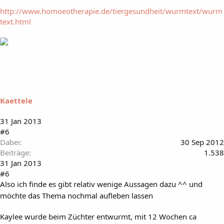
http://www.homoeotherapie.de/tiergesundheit/wurmtext/wurm
text.html
Kaettele
31 Jan 2013
#6
Dabei
30 Sep 2012
Beiträge
1.538
31 Jan 2013
#6
Also ich finde es gibt relativ wenige Aussagen dazu ^^ und
möchte das Thema nochmal aufleben lassen
Kaylee wurde beim Züchter entwurmt, mit 12 Wochen ca