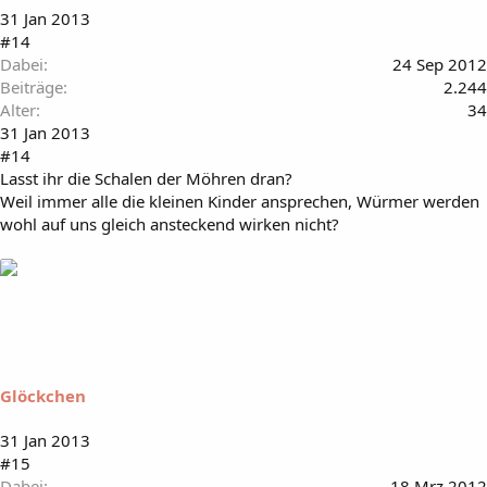
31 Jan 2013
#14
Dabei
24 Sep 2012
Beiträge
2.244
Alter
34
31 Jan 2013
#14
Lasst ihr die Schalen der Möhren dran?
Weil immer alle die kleinen Kinder ansprechen, Würmer werden
wohl auf uns gleich ansteckend wirken nicht?
Glöckchen
31 Jan 2013
#15
Dabei
18 Mrz 2012