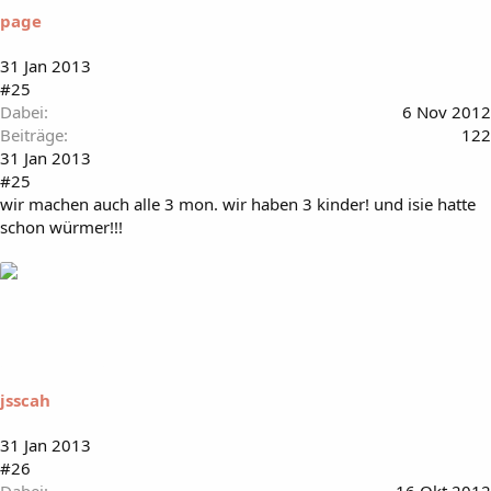
page
31 Jan 2013
#25
Dabei
6 Nov 2012
Beiträge
122
31 Jan 2013
#25
wir machen auch alle 3 mon. wir haben 3 kinder! und isie hatte
schon würmer!!!
jsscah
31 Jan 2013
#26
Dabei
16 Okt 2012