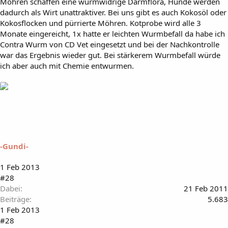
Möhren schaffen eine wurmwidrige Darmflora, Hunde werden
dadurch als Wirt unattraktiver. Bei uns gibt es auch Kokosöl oder
Kokosflocken und pürrierte Möhren. Kotprobe wird alle 3
Monate eingereicht, 1x hatte er leichten Wurmbefall da habe ich
Contra Wurm von CD Vet eingesetzt und bei der Nachkontrolle
war das Ergebnis wieder gut. Bei stärkerem Wurmbefall würde
ich aber auch mit Chemie entwurmen.
-Gundi-
1 Feb 2013
#28
Dabei
21 Feb 2011
Beiträge
5.683
1 Feb 2013
#28