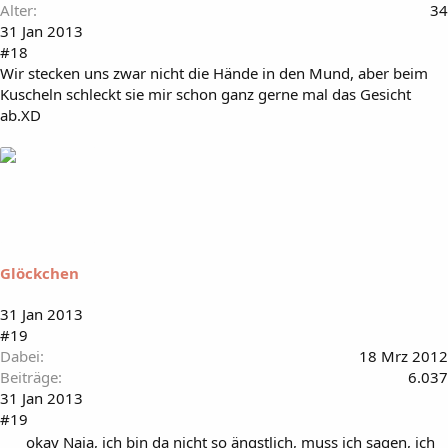
Alter
34
31 Jan 2013
#18
Wir stecken uns zwar nicht die Hände in den Mund, aber beim
Kuscheln schleckt sie mir schon ganz gerne mal das Gesicht
ab.XD
Glöckchen
31 Jan 2013
#19
Dabei
18 Mrz 2012
Beiträge
6.037
31 Jan 2013
#19
okay Naja, ich bin da nicht so ängstlich, muss ich sagen, ich