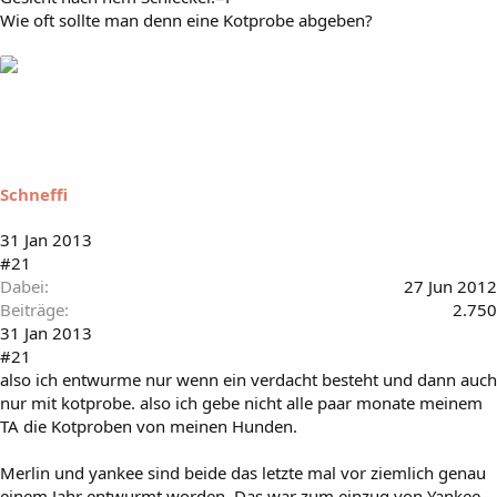
Wie oft sollte man denn eine Kotprobe abgeben?
Schneffi
31 Jan 2013
#21
Dabei
27 Jun 2012
Beiträge
2.750
31 Jan 2013
#21
also ich entwurme nur wenn ein verdacht besteht und dann auch
nur mit kotprobe. also ich gebe nicht alle paar monate meinem
TA die Kotproben von meinen Hunden.
Merlin und yankee sind beide das letzte mal vor ziemlich genau
einem Jahr entwurmt worden. Das war zum einzug von Yankee.