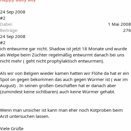
24 Sep 2008
#2
Dabei
1 Mai 2008
Beiträge
276
24 Sep 2008
#2
ich entwurme gar nicht. Shadow ist jetzt 18 Monate und wurde
als Welpe beim Züchter regelmäßig entwurmt danach bei uns
nicht mehr ( geht nicht prophylaktisch entwurmen).
Als wir von Belgien wieder kamen hatten wir Flöhe da hat er ein
Spot on gegen bekommen das auch gegen Würmer ist ( war im
August) . In seinen großen Geschäften hat er danach aber
(zumindest keine sichtbaren) auch keine Würmer gehabt.
Wenn man unsicher ist kann man eher noch Kotproben beim
Arzt untersuchen lassen.
Viele Grüße