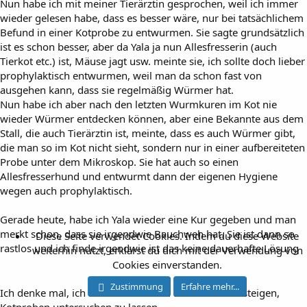
Nun habe ich mit meiner Tierärztin gesprochen, weil ich immer
wieder gelesen habe, dass es besser wäre, nur bei tatsächlichem
Befund in einer Kotprobe zu entwurmen. Sie sagte grundsätzlich
ist es schon besser, aber da Yala ja nun Allesfresserin (auch
Tierkot etc.) ist, Mäuse jagt usw. meinte sie, ich sollte doch lieber
prophylaktisch entwurmen, weil man da schon fast von
ausgehen kann, dass sie regelmäßig Würmer hat.
Nun habe ich aber nach den letzten Wurmkuren im Kot nie
wieder Würmer entdecken können, aber eine Bekannte aus dem
Stall, die auch Tierärztin ist, meinte, dass es auch Würmer gibt,
die man so im Kot nicht sieht, sondern nur in einer aufbereiteten
Probe unter dem Mikroskop. Sie hat auch so einen
Allesfresserhund und entwurmt dann der eigenen Hygiene
wegen auch prophylaktisch.
Gerade heute, habe ich Yala wieder eine Kur gegeben und man
merkt schon, dass sie irgendwie Bauchweh hat. Sie ist dann so
Diese Seite verwendet Cookies. Indem du diese Website
rastlos und ich finde irgendwie ist das keine dauerhafte Lösung
weiterhin nutzt, erklärst du dich mit der Verwendung von
Cookies einverstanden.
Zustimmung
Erfahre mehr...
Ich denke mal, ich werde dann doch auch drauf umsteigen,