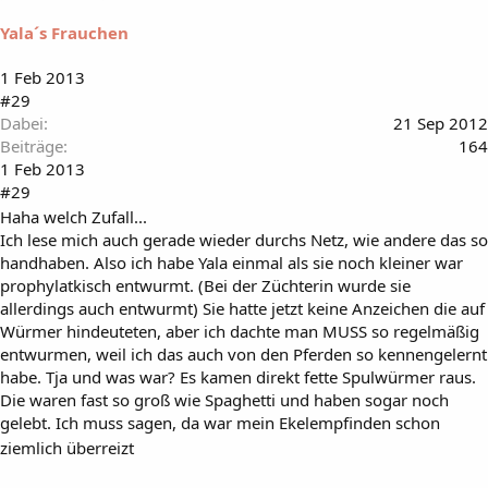
Yala´s Frauchen
1 Feb 2013
#29
Dabei
21 Sep 2012
Beiträge
164
1 Feb 2013
#29
Haha welch Zufall...
Ich lese mich auch gerade wieder durchs Netz, wie andere das so
handhaben. Also ich habe Yala einmal als sie noch kleiner war
prophylatkisch entwurmt. (Bei der Züchterin wurde sie
allerdings auch entwurmt) Sie hatte jetzt keine Anzeichen die auf
Würmer hindeuteten, aber ich dachte man MUSS so regelmäßig
entwurmen, weil ich das auch von den Pferden so kennengelernt
habe. Tja und was war? Es kamen direkt fette Spulwürmer raus.
Die waren fast so groß wie Spaghetti und haben sogar noch
gelebt. Ich muss sagen, da war mein Ekelempfinden schon
ziemlich überreizt