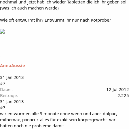
nochmal und jetzt hab ich wieder Tabletten die ich ihr geben soll
(was ich auch machen werde)
Wie oft entwurmt ihr? Entwurmt ihr nur nach Kotprobe?
AnnaAussie
31 Jan 2013
#7
Dabei
12 Jul 2012
Beiträge
2.225
31 Jan 2013
#7
wir entwurmen alle 3 monate ohne wenn und aber. dolpac,
milbemax, panacur. alles für exakt sein körpergewicht. wir
hatten noch nie probleme damit