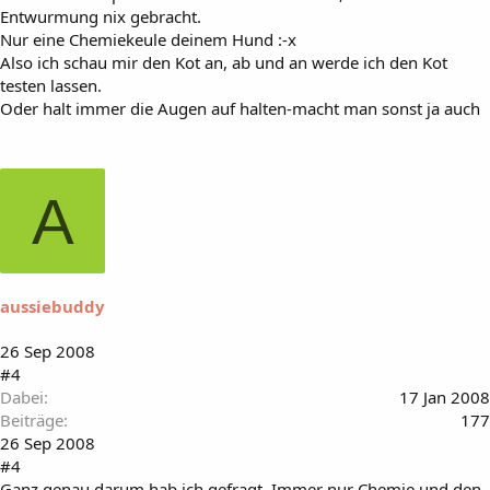
Entwurmung nix gebracht.
Nur eine Chemiekeule deinem Hund :-x
Also ich schau mir den Kot an, ab und an werde ich den Kot
testen lassen.
Oder halt immer die Augen auf halten-macht man sonst ja auch
A
aussiebuddy
26 Sep 2008
#4
Dabei
17 Jan 2008
Beiträge
177
26 Sep 2008
#4
Ganz genau darum hab ich gefragt. Immer nur Chemie und den