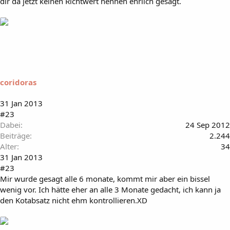
dir da jetzt keinen Richtwert nennen ehrlich gesagt.
coridoras
31 Jan 2013
#23
Dabei
24 Sep 2012
Beiträge
2.244
Alter
34
31 Jan 2013
#23
Mir wurde gesagt alle 6 monate, kommt mir aber ein bissel
wenig vor. Ich hätte eher an alle 3 Monate gedacht, ich kann ja
den Kotabsatz nicht ehm kontrollieren.XD