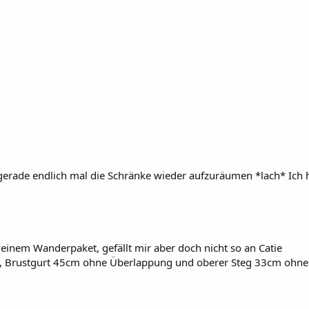
a gerade endlich mal die Schränke wieder aufzuräumen *lach* Ich h
einem Wanderpaket, gefällt mir aber doch nicht so an Catie
 Brustgurt 45cm ohne Überlappung und oberer Steg 33cm ohne