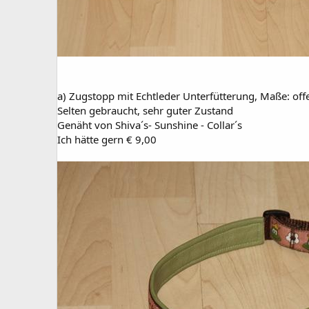
a) Zugstopp mit Echtleder Unterfütterung, Maße: of
Selten gebraucht, sehr guter Zustand
Genäht von Shiva´s- Sunshine - Collar´s
Ich hätte gern € 9,00