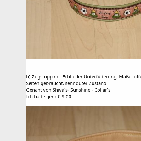
b) Zugstopp mit Echtleder Unterfütterung, Maße: of
Selten gebraucht, sehr guter Zustand
Genäht von Shiva´s- Sunshine - Collar´s
Ich hätte gern € 9,00