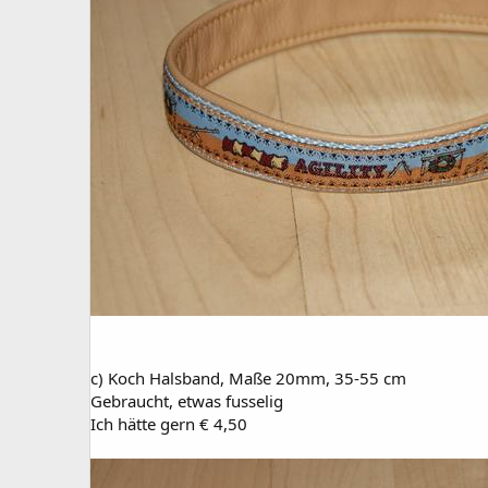
c) Koch Halsband, Maße 20mm, 35-55 cm
Gebraucht, etwas fusselig
Ich hätte gern € 4,50