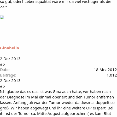
so gut, oder? Lebensqualität wäre mir da viel wichtiger als die
Zeit.
Ginabella
2 Dez 2013
#5
Dabei
18 Mrz 2012
Beiträge
1.012
2 Dez 2013
#5
Ich glaube das es das ist was Gina auch hatte, wir haben nach
der DIagnose im Mai einmal operiert und den Tumor entfernen
lassen. Anfang Juli war der Tumor wieder da diesmal doppelt so
groß. Wir haben abgewägt und ihr eine weitere OP erspart. Bei
ihr ist der Tumor ca. Mitte August aufgebrochen ( es kam Blut