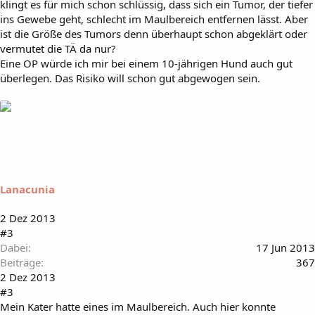
klingt es für mich schon schlüssig, dass sich ein Tumor, der tiefer
ins Gewebe geht, schlecht im Maulbereich entfernen lässt. Aber
ist die Größe des Tumors denn überhaupt schon abgeklärt oder
vermutet die TÄ da nur?
Eine OP würde ich mir bei einem 10-jährigen Hund auch gut
überlegen. Das Risiko will schon gut abgewogen sein.
Lanacunia
2 Dez 2013
#3
Dabei
17 Jun 2013
Beiträge
367
2 Dez 2013
#3
Mein Kater hatte eines im Maulbereich. Auch hier konnte