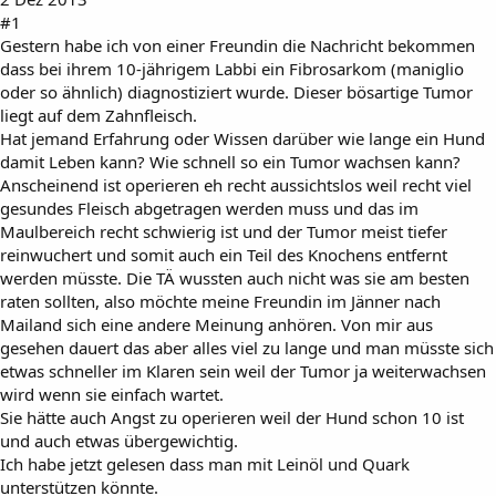
#1
Gestern habe ich von einer Freundin die Nachricht bekommen
dass bei ihrem 10-jährigem Labbi ein Fibrosarkom (maniglio
oder so ähnlich) diagnostiziert wurde. Dieser bösartige Tumor
liegt auf dem Zahnfleisch.
Hat jemand Erfahrung oder Wissen darüber wie lange ein Hund
damit Leben kann? Wie schnell so ein Tumor wachsen kann?
Anscheinend ist operieren eh recht aussichtslos weil recht viel
gesundes Fleisch abgetragen werden muss und das im
Maulbereich recht schwierig ist und der Tumor meist tiefer
reinwuchert und somit auch ein Teil des Knochens entfernt
werden müsste. Die TÄ wussten auch nicht was sie am besten
raten sollten, also möchte meine Freundin im Jänner nach
Mailand sich eine andere Meinung anhören. Von mir aus
gesehen dauert das aber alles viel zu lange und man müsste sich
etwas schneller im Klaren sein weil der Tumor ja weiterwachsen
wird wenn sie einfach wartet.
Sie hätte auch Angst zu operieren weil der Hund schon 10 ist
und auch etwas übergewichtig.
Ich habe jetzt gelesen dass man mit Leinöl und Quark
unterstützen könnte.