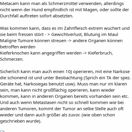
Metacam kann man als Schmerzmittel verwenden, allerdings
nicht wenn der Hund empfindlich ist mit Magen, oder sollte der
Durchfall auftreten sofort absetzten.
Was kommen kann, dass es im Zahnfleisch extrem wuchert und
sie beim fressen stört - > Gewichtverlust, Blutung im Maul
Maligne Tumore können streuen -> andere Organen können
betroffen werden
Kieferknochen kann angegriffen werden -> Kieferbruch,
Schmerzen.
Sicherlich kann man auch einen 10J operieren, mit eine Narkose
die schonend ist und unter Beobachtung (Sprich ein TA der spez.
Geräte hat, Narkosegas benutzt usw). Muss man nur im klaren
sein, man kann nicht großflächig operieren, kann wieder
kommen, kann in anderen Organen bereits vorhanden sein etc.
Und auch wenn Metastasen nicht so schnell kommen wie bei
anderen Tumoren, kommt der Tumor an selbe Stelle auch oft
wieder und dann auch größer als zuvor. (wie oben schon
geschrieben wurde).