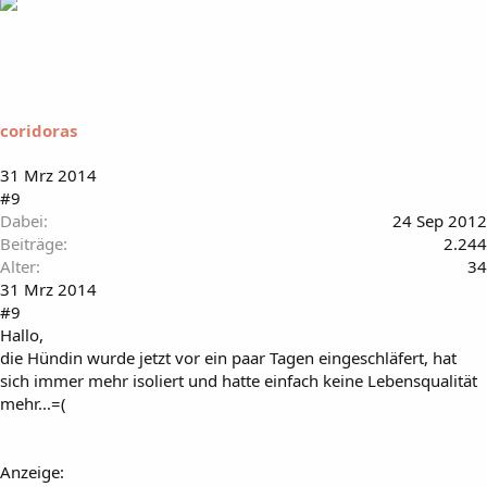
coridoras
31 Mrz 2014
#9
Dabei
24 Sep 2012
Beiträge
2.244
Alter
34
31 Mrz 2014
#9
Hallo,
die Hündin wurde jetzt vor ein paar Tagen eingeschläfert, hat
sich immer mehr isoliert und hatte einfach keine Lebensqualität
mehr...=(
Anzeige: