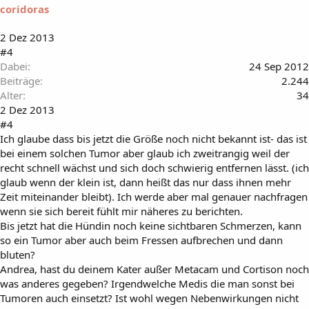
coridoras
2 Dez 2013
#4
Dabei
24 Sep 2012
Beiträge
2.244
Alter
34
2 Dez 2013
#4
Ich glaube dass bis jetzt die Größe noch nicht bekannt ist- das ist
bei einem solchen Tumor aber glaub ich zweitrangig weil der
recht schnell wächst und sich doch schwierig entfernen lässt. (ich
glaub wenn der klein ist, dann heißt das nur dass ihnen mehr
Zeit miteinander bleibt). Ich werde aber mal genauer nachfragen
wenn sie sich bereit fühlt mir näheres zu berichten.
Bis jetzt hat die Hündin noch keine sichtbaren Schmerzen, kann
so ein Tumor aber auch beim Fressen aufbrechen und dann
bluten?
Andrea, hast du deinem Kater außer Metacam und Cortison noch
was anderes gegeben? Irgendwelche Medis die man sonst bei
Tumoren auch einsetzt? Ist wohl wegen Nebenwirkungen nicht