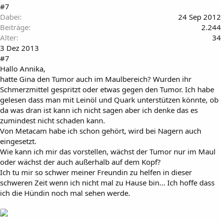
#7
Dabei
24 Sep 2012
Beiträge
2.244
Alter
34
3 Dez 2013
#7
Hallo Annika,
hatte Gina den Tumor auch im Maulbereich? Wurden ihr
Schmerzmittel gespritzt oder etwas gegen den Tumor. Ich habe
gelesen dass man mit Leinöl und Quark unterstützen könnte, ob
da was dran ist kann ich nicht sagen aber ich denke das es
zumindest nicht schaden kann.
Von Metacam habe ich schon gehört, wird bei Nagern auch
eingesetzt.
Wie kann ich mir das vorstellen, wächst der Tumor nur im Maul
oder wächst der auch außerhalb auf dem Kopf?
Ich tu mir so schwer meiner Freundin zu helfen in dieser
schweren Zeit wenn ich nicht mal zu Hause bin... Ich hoffe dass
ich die Hündin noch mal sehen werde.