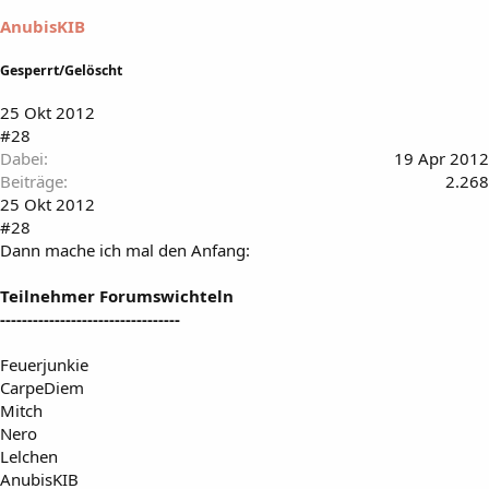
AnubisKIB
Gesperrt/Gelöscht
25 Okt 2012
#28
Dabei
19 Apr 2012
Beiträge
2.268
25 Okt 2012
#28
Dann mache ich mal den Anfang:
Teilnehmer Forumswichteln
---------------------------------
Feuerjunkie
CarpeDiem
Mitch
Nero
Lelchen
AnubisKIB