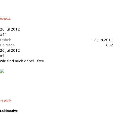
WASA
26 Jul 2012
#11
Dabei
12 Jun 2011
Beiträge
632
26 Jul 2012
#11
wir sind auch dabei - freu
*Loki*
Lokimotive