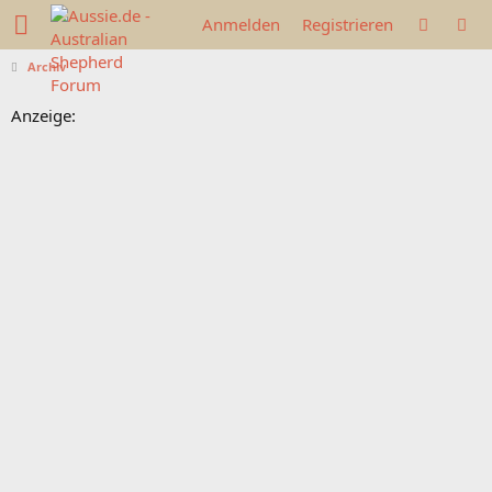
Anmelden
Registrieren
Archiv
Anzeige: