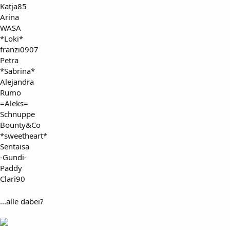
Katja85
Arina
WASA
*Loki*
franzi0907
Petra
*Sabrina*
Alejandra
Rumo
=Aleks=
Schnuppe
Bounty&Co
*sweetheart*
Sentaisa
-Gundi-
Paddy
Clari90
...alle dabei?