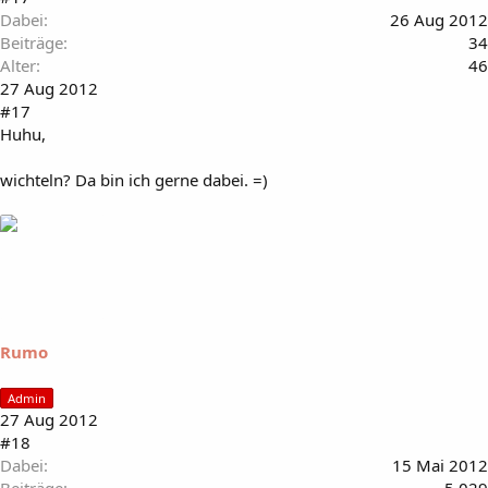
Dabei
26 Aug 2012
Beiträge
34
Alter
46
27 Aug 2012
#17
Huhu,
wichteln? Da bin ich gerne dabei. =)
Rumo
Admin
27 Aug 2012
#18
Dabei
15 Mai 2012
Beiträge
5.029