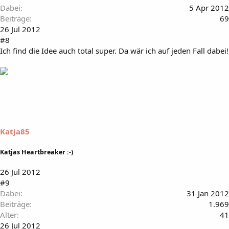
Dabei
5 Apr 2012
Beiträge
69
26 Jul 2012
#8
Ich find die Idee auch total super. Da wär ich auf jeden Fall dabei!
Katja85
Katjas Heartbreaker :-)
26 Jul 2012
#9
Dabei
31 Jan 2012
Beiträge
1.969
Alter
41
26 Jul 2012