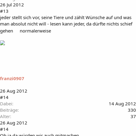
26 Jul 2012
#13
jeder stellt sich vor, seine Tiere und zählt Wünsche auf und was
man absolut nicht will - lesen kann jeder, da dürfte nichts schief
gehen
normalerweise
franzi0907
26 Aug 2012
#14
Dabei
14 Aug 2012
Beiträge
330
Alter
37
26 Aug 2012
#14
Oh ja da würden wir auch mitmachen...