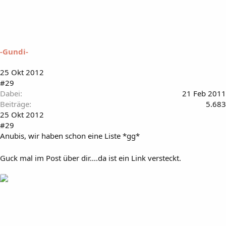
-Gundi-
25 Okt 2012
#29
Dabei
21 Feb 2011
Beiträge
5.683
25 Okt 2012
#29
Anubis, wir haben schon eine Liste *gg*
Guck mal im Post über dir....da ist ein Link versteckt.