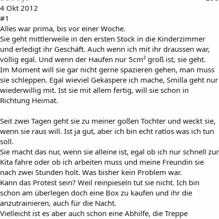
4 Okt 2012
#1
Alles war prima, bis vor einer Woche.
Sie geht mittlerweile in den ersten Stock in die Kinderzimmer
und erledigt ihr Geschäft. Auch wenn ich mit ihr draussen war,
völlig egal. Und wenn der Haufen nur 5cm² groß ist, sie geht.
Im Moment will sie gar nicht gerne spazieren gehen, man muss
sie schleppen. Egal wieviel Gekaspere ich mache, Smilla geht nur
wiederwillig mit. Ist sie mit allem fertig, will sie schon in
Richtung Heimat.
Seit zwei Tagen geht sie zu meiner goßen Tochter und weckt sie,
wenn sie raus will. Ist ja gut, aber ich bin echt ratlos was ich tun
soll.
Sie macht das nur, wenn sie alleine ist, egal ob ich nur schnell zur
Kita fahre oder ob ich arbeiten muss und meine Freundin sie
nach zwei Stunden holt. Was bisher kein Problem war.
Kann das Protest sein? Weil reinpieseln tut sie nicht. Ich bin
schon am überlegen doch eine Box zu kaufen und ihr die
anzutrainieren, auch für die Nacht.
Vielleicht ist es aber auch schon eine Abhilfe, die Treppe