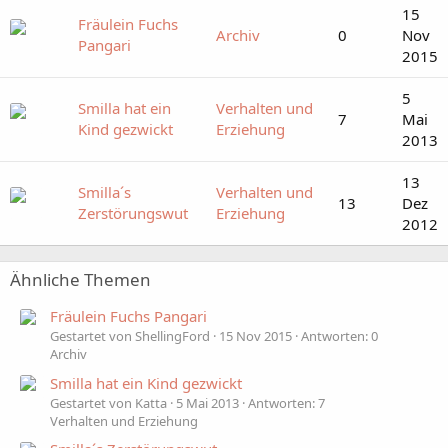
15
Fräulein Fuchs
Archiv
0
Nov
Pangari
2015
5
Smilla hat ein
Verhalten und
7
Mai
Kind gezwickt
Erziehung
2013
13
Smilla´s
Verhalten und
13
Dez
Zerstörungswut
Erziehung
2012
Ähnliche Themen
Fräulein Fuchs Pangari
Gestartet von ShellingFord
15 Nov 2015
Antworten: 0
Archiv
Smilla hat ein Kind gezwickt
Gestartet von Katta
5 Mai 2013
Antworten: 7
Verhalten und Erziehung