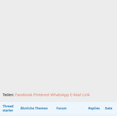
Teilen:
Facebook
Pinterest
WhatsApp
E-Mail
Link
Thread
Ähnliche Themen
Forum
Replies
Date
starter