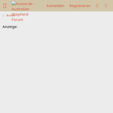
Anmelden
Registrieren
Archiv
Anzeige: