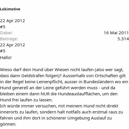
Lokimotive
22 Apr 2012
#5
Dabei
16 Mai 2011
Beiträge
5.314
22 Apr 2012
#5
Hallo!
Wieso darf dein Hund über Wiesen nicht laufen (also wer sagt,
dass dann Geldstrafen folgen)? Ausserhalb von Ortschaften gilt
in der Regel keine Leinenpflicht, ausser in Bundesländern wo ein
Hund generell an der Leine geführt werden muss - und da
bleiben einem dann NUR die Hundeauslaufflächen, um den
Hund frei laufen zu lassen.
Ich würde immer versuchen, mit meinem Hund nicht direkt
innerorts zu laufen, sondern halt notfalls auch erstmal raus zu
fahren und ihm dort in schönerer Umgebung Auslauf zu
gönnen.