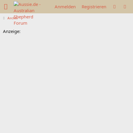
Anmelden
Registrieren
Archiv
Anzeige: