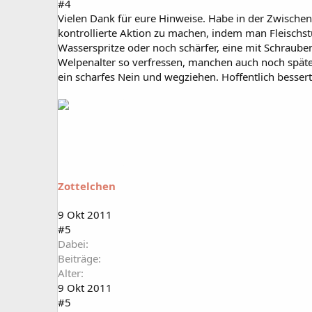
#4
Vielen Dank für eure Hinweise. Habe in der Zwische
kontrollierte Aktion zu machen, indem man Fleischs
Wasserspritze oder noch schärfer, eine mit Schraube
Welpenalter so verfressen, manchen auch noch späte
ein scharfes Nein und wegziehen. Hoffentlich bessert
Zottelchen
9 Okt 2011
#5
Dabei
Beiträge
Alter
9 Okt 2011
#5