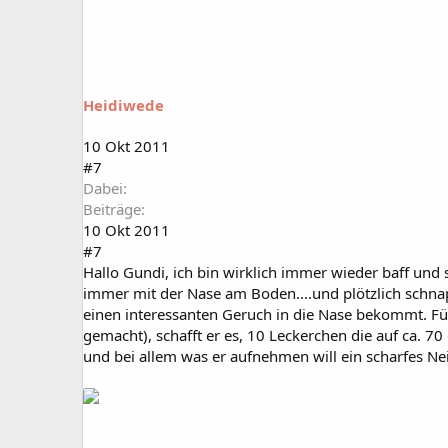
Heidiwede
10 Okt 2011
#7
Dabei
Beiträge
10 Okt 2011
#7
Hallo Gundi, ich bin wirklich immer wieder baff und 
immer mit der Nase am Boden....und plötzlich schnappt 
einen interessanten Geruch in die Nase bekommt. Für m
gemacht), schafft er es, 10 Leckerchen die auf ca. 70 
und bei allem was er aufnehmen will ein scharfes N