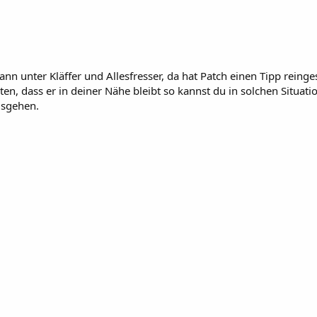
n unter Kläffer und Allesfresser, da hat Patch einen Tipp reing
rbeiten, dass er in deiner Nähe bleibt so kannst du in solchen Sit
usgehen.