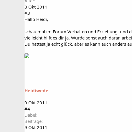
Alter
8 Okt 2011
#3
Hallo Heidi,
schau mal im Forum Verhalten und Erziehung, und dan
vielleicht hilft es dir ja. Würde sonst auch daran a
Du hattest ja echt glück, aber es kann auch anders a
Heidiwede
9 Okt 2011
#4
Dabei
Beiträge
9 Okt 2011