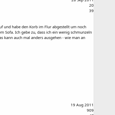
20
39
kauf und habe den Korb im Flur abgestellt um noch
em Sofa. Ich gebe zu, dass ich ein wenig schmunzeln
 das kann auch mal anders ausgehen - wie man an
19 Aug 2011
909