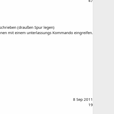
47
eschrieben (draußen Spur legen)
uationen mit einem unterlassungs Kommando eingreifen.
8 Sep 2011
19