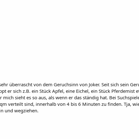
sehr überrascht von dem Geruchsinn von Joker. Seit sich sein Geru
er sich z.B. ein Stück Apfel, eine Eichel, ein Stück Pferdemist et
ich sieht es so aus, als wenn er das ständig hat. Bei Suchspielen
qm verteilt sind, innerhalb von 4 bis 6 Minuten zu finden. Tja, wie 
ein und wegziehen.