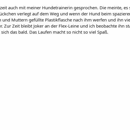
nzeit auch mit meiner Hundetrainerin gesprochen. Die meinte, es
tückchen verlegt auf dem Weg und wenn der Hund beim spazieren
n und Muttern gefüllte Plastikflasche nach ihm werfen und ihn vi
r. Zur Zeit bleibt Joker an der Flex-Leine und ich beobachte ih
 sich das bald. Das Laufen macht so nicht so viel Spaß.