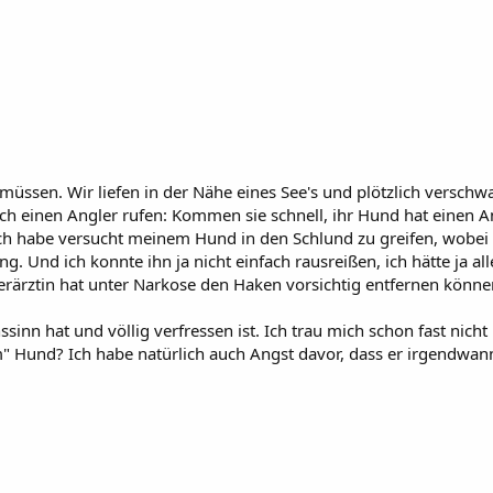
müssen. Wir liefen in der Nähe eines See's und plötzlich verschw
ich einen Angler rufen: Kommen sie schnell, ihr Hund hat einen 
 ich habe versucht meinem Hund in den Schlund zu greifen, wobei 
. Und ich konnte ihn ja nicht einfach rausreißen, ich hätte ja al
Tierärztin hat unter Narkose den Haken vorsichtig entfernen könn
inn hat und völlig verfressen ist. Ich trau mich schon fast nicht 
 Hund? Ich habe natürlich auch Angst davor, dass er irgendwan