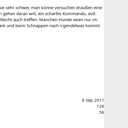
 sei sehr schwer, man könne versuchen draußen eine
 gehen daran will, ein scharfes Kommando, evtl.
elleicht auch treffen. Manchen Hunde seien nur im
n stark und beim Schnappen nach irgendetwas kommt
6 Sep 2011
126
56