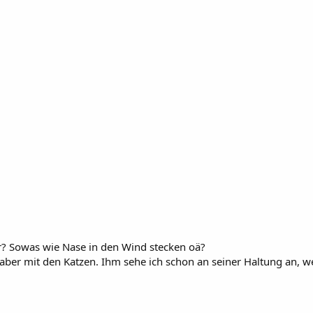
er? Sowas wie Nase in den Wind stecken oä?
 aber mit den Katzen. Ihm sehe ich schon an seiner Haltung an, we