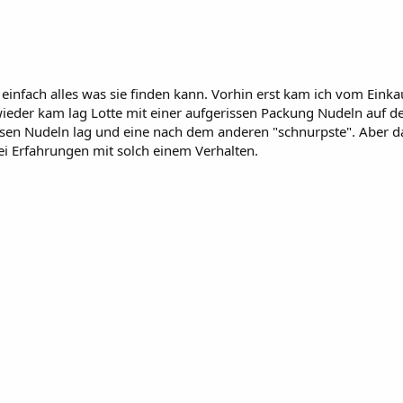
st einfach alles was sie finden kann. Vorhin erst kam ich vom Ein
 wieder kam lag Lotte mit einer aufgerissen Packung Nudeln auf d
diesen Nudeln lag und eine nach dem anderen "schnurpste". Aber
lei Erfahrungen mit solch einem Verhalten.