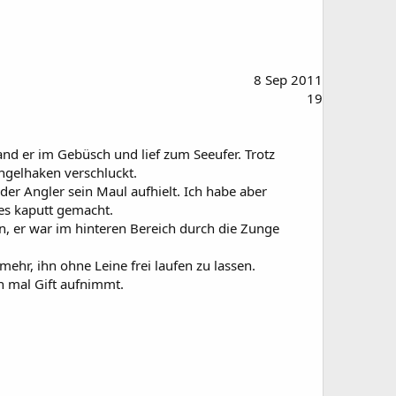
8 Sep 2011
19
and er im Gebüsch und lief zum Seeufer. Trotz
Angelhaken verschluckt.
der Angler sein Maul aufhielt. Ich habe aber
les kaputt gemacht.
en, er war im hinteren Bereich durch die Zunge
mehr, ihn ohne Leine frei laufen zu lassen.
n mal Gift aufnimmt.