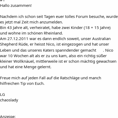
Hallo zusammen!
Nachdem ich schon seit Tagen euer tolles Forum besuche, wurde
es jetzt mal Zeit mich anzumelden.
Bin 43 Jahre alt, verheiratet, habe zwei Kinder (18 + 15 Jahre)
und wohne im schönen Rheinland.
Am 27.12.2011 war es dann endlich soweit, unser Australian
Shepherd Rüde, er heisst Nico, ist eingezogen und hat unser
Leben und das unseres Katers spanndender gemacht
. Nico
war 10 Wochen alt als er zu uns kam, also ein richtig süßer
kleiner Wollknäuel, mittlerweile ist er schon mächtig gewachsen
und hat eine Menge gelernt.
Freue mich auf jeden Fall auf die Ratschläge und manch
hilfreichen Tip von Euch.
LG
chaoslady
Anzeige: