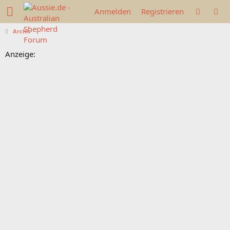
Anmelden
Registrieren
Archiv
Anzeige: