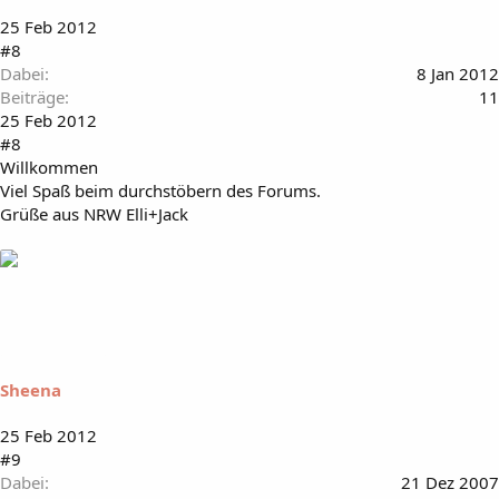
25 Feb 2012
#8
Dabei
8 Jan 2012
Beiträge
11
25 Feb 2012
#8
Willkommen
Viel Spaß beim durchstöbern des Forums.
Grüße aus NRW Elli+Jack
Sheena
25 Feb 2012
#9
Dabei
21 Dez 2007