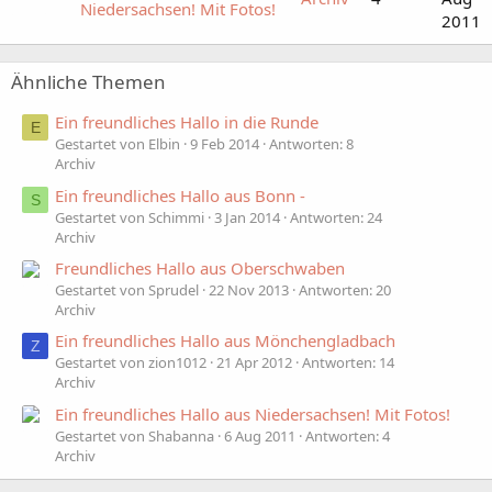
Niedersachsen! Mit Fotos!
2011
Ähnliche Themen
Ein freundliches Hallo in die Runde
E
Gestartet von Elbin
9 Feb 2014
Antworten: 8
Archiv
Ein freundliches Hallo aus Bonn -
S
Gestartet von Schimmi
3 Jan 2014
Antworten: 24
Archiv
Freundliches Hallo aus Oberschwaben
Gestartet von Sprudel
22 Nov 2013
Antworten: 20
Archiv
Ein freundliches Hallo aus Mönchengladbach
Z
Gestartet von zion1012
21 Apr 2012
Antworten: 14
Archiv
Ein freundliches Hallo aus Niedersachsen! Mit Fotos!
Gestartet von Shabanna
6 Aug 2011
Antworten: 4
Archiv