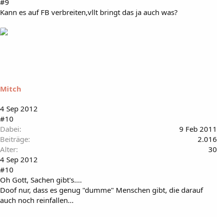
#9
Kann es auf FB verbreiten,vllt bringt das ja auch was?
Mitch
4 Sep 2012
#10
Dabei
9 Feb 2011
Beiträge
2.016
Alter
30
4 Sep 2012
#10
Oh Gott, Sachen gibt's....
Doof nur, dass es genug "dumme" Menschen gibt, die darauf
auch noch reinfallen...