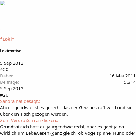
*Loki*
Lokimotive
5 Sep 2012
#20
Dabei
16 Mai 2011
Beiträge
5.314
5 Sep 2012
#20
Sandra hat gesagt.:
Aber irgendwie ist es gerecht das der Geiz bestraft wird und sie
über den Tisch gezogen werden.
Zum Vergrößern anklicken....
Grundsätzlich hast du ja irgendwie recht, aber es geht ja da
wirklich um Lebewesen (ganz gleich, ob Vogelspinne, Hund oder