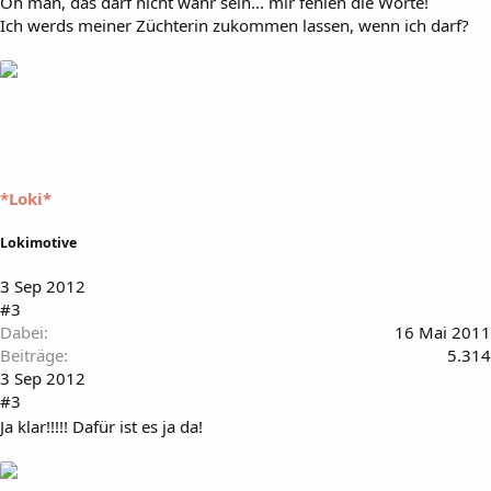
Oh man, das darf nicht wahr sein... mir fehlen die Worte!
Ich werds meiner Züchterin zukommen lassen, wenn ich darf?
*Loki*
Lokimotive
3 Sep 2012
#3
Dabei
16 Mai 2011
Beiträge
5.314
3 Sep 2012
#3
Ja klar!!!!! Dafür ist es ja da!