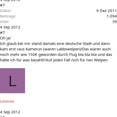
#7
Dabei
9 Dez 2011
Beiträge
1.094
Alter
39
4 Sep 2012
#7
Oh ja!
Ich glaub bei mir stand damals eine deutsche Stadt und dann
kam erst raus Kamerun (waren Labbiwelpen)!Das wären auch
noch mehr wie 150€ geworden durch Flug bla bla bla und das
hätte ich für was bezahlt?Auf jeden Fall nich für nen Welpen
L
Loonee
4 Sep 2012