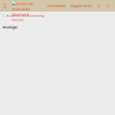
Anmelden
Registrieren
Aussehen und Erscheinung
Anzeige: