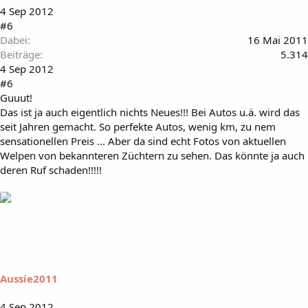
4 Sep 2012
#6
Dabei
16 Mai 2011
Beiträge
5.314
4 Sep 2012
#6
Guuut!
Das ist ja auch eigentlich nichts Neues!!! Bei Autos u.ä. wird das
seit Jahren gemacht. So perfekte Autos, wenig km, zu nem
sensationellen Preis ... Aber da sind echt Fotos von aktuellen
Welpen von bekannteren Züchtern zu sehen. Das könnte ja auch
deren Ruf schaden!!!!!
Aussie2011
4 Sep 2012