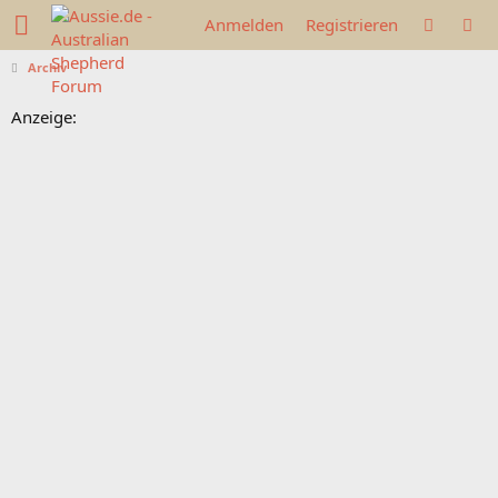
Anmelden
Registrieren
Archiv
Anzeige: