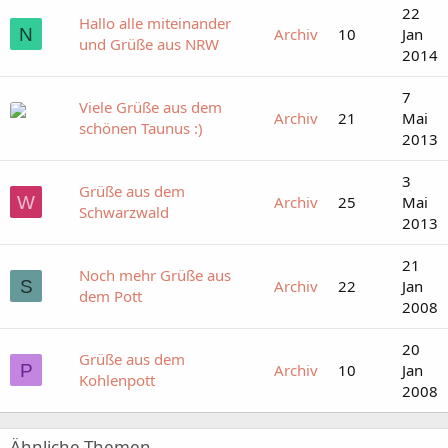
22
Hallo alle miteinander
N
Archiv
10
Jan
und Grüße aus NRW
2014
7
Viele Grüße aus dem
Archiv
21
Mai
schönen Taunus :)
2013
3
Grüße aus dem
W
Archiv
25
Mai
Schwarzwald
2013
21
Noch mehr Grüße aus
S
Archiv
22
Jan
dem Pott
2008
20
Grüße aus dem
P
Archiv
10
Jan
Kohlenpott
2008
Ähnliche Themen