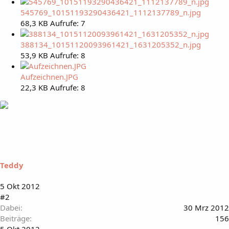
545769_10151193290436421_1112137789_n.jpg
68,3 KB
Aufrufe: 7
388134_10151120093961421_1631205352_n.jpg
53,9 KB
Aufrufe: 8
Aufzeichnen.JPG
22,3 KB
Aufrufe: 8
Teddy
5 Okt 2012
#2
Dabei
30 Mrz 2012
Beiträge
156
5 Okt 2012