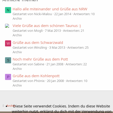
Hallo alle miteinander und Grüße aus NRW
N
Gestartet von Nicki-Malou
22 Jan 2014
Antworten: 10
Archiv
Viele Grüße aus dem schönen Taunus :)
Gestartet von Mogli
7 Mai 2013
Antworten: 21
Archiv
Grüße aus dem Schwarzwald
W
Gestartet von Winzling
3 Mai 2013
Antworten: 25
Archiv
Noch mehr Grüße aus dem Pott
S
Gestartet von Sabine
21 Jan 2008
Antworten: 22
Archiv
Grüße aus dem Kohlenpott
P
Gestartet von Phönix
20 Jan 2008
Antworten: 10
Archiv
Diese Seite verwendet Cookies. Indem du diese Website
Archiv
weiterhin nutzt, erklärst du dich mit der Verwendung von