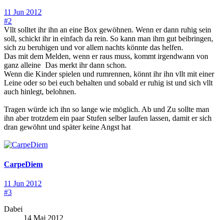
11 Jun 2012
#2
Vllt solltet ihr ihn an eine Box gewöhnen. Wenn er dann ruhig sein
soll, schickt ihr in einfach da rein. So kann man ihm gut beibringen,
sich zu beruhigen und vor allem nachts könnte das helfen.
Das mit dem Melden, wenn er raus muss, kommt irgendwann von
ganz alleine
Das merkt ihr dann schon.
Wenn die Kinder spielen und rumrennen, könnt ihr ihn vllt mit einer
Leine oder so bei euch behalten und sobald er ruhig ist und sich vllt
auch hinlegt, belohnen.
Tragen würde ich ihn so lange wie möglich. Ab und Zu sollte man
ihn aber trotzdem ein paar Stufen selber laufen lassen, damit er sich
dran gewöhnt und später keine Angst hat
CarpeDiem
11 Jun 2012
#3
Dabei
14 Mai 2012