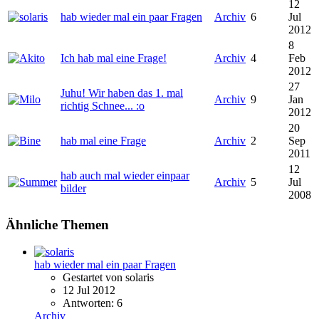
12
hab wieder mal ein paar Fragen
Archiv
6
Jul
2012
8
Ich hab mal eine Frage!
Archiv
4
Feb
2012
27
Juhu! Wir haben das 1. mal
Archiv
9
Jan
richtig Schnee... :o
2012
20
hab mal eine Frage
Archiv
2
Sep
2011
12
hab auch mal wieder einpaar
Archiv
5
Jul
bilder
2008
Ähnliche Themen
hab wieder mal ein paar Fragen
Gestartet von solaris
12 Jul 2012
Antworten: 6
Archiv