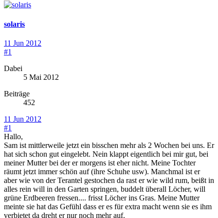
solaris
11 Jun 2012
#1
Dabei
5 Mai 2012
Beiträge
452
11 Jun 2012
#1
Hallo,
Sam ist mittlerweile jetzt ein bisschen mehr als 2 Wochen bei uns. Er
hat sich schon gut eingelebt. Nein klappt eigentlich bei mir gut, bei
meiner Mutter bei der er morgens ist eher nicht. Meine Tochter
räumt jetzt immer schön auf (ihre Schuhe usw). Manchmal ist er
aber wie von der Terantel gestochen da rast er wie wild rum, beißt in
alles rein will in den Garten springen, buddelt überall Löcher, will
grüne Erdbeeren fressen.... frisst Löcher ins Gras. Meine Mutter
meinte sie hat das Gefühl dass er es für extra macht wenn sie es ihm
verbietet da dreht er nur noch mehr auf.