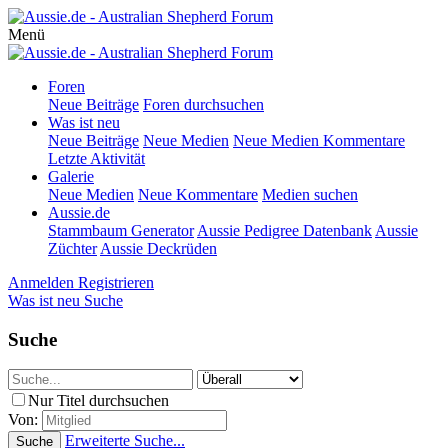
Menü
Foren
Neue Beiträge
Foren durchsuchen
Was ist neu
Neue Beiträge
Neue Medien
Neue Medien Kommentare
Letzte Aktivität
Galerie
Neue Medien
Neue Kommentare
Medien suchen
Aussie.de
Stammbaum Generator
Aussie Pedigree Datenbank
Aussie
Züchter
Aussie Deckrüden
Anmelden
Registrieren
Was ist neu
Suche
Suche
Nur Titel durchsuchen
Von:
Erweiterte Suche...
Suche