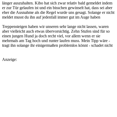
länger auszuhalten. Kibo hat sich zwar relativ bald gemeldet indem
er zur Tür gelaufen ist und ein bisschen gewinselt hat, dass sei aber
eher die Ausnahme als die Regel wurde uns gesagt. Solange er nicht
meldet musst du ihn auf jedenfall immer gut im Auge haben
Treppensteigen haben wir unseren sehr lange nicht lassen, waren
aber vielleicht auch etwas übervorsichtig. Zehn Stufen sind für so
einen jungen Hund ja doch recht viel, vor allem wenn er sie
mehrmals am Tag hoch und runter laufen muss. Mein Tipp wäre -
tragt ihn solange ihr einigermaßen problemlos könnt - schadet nicht
Anzeige: