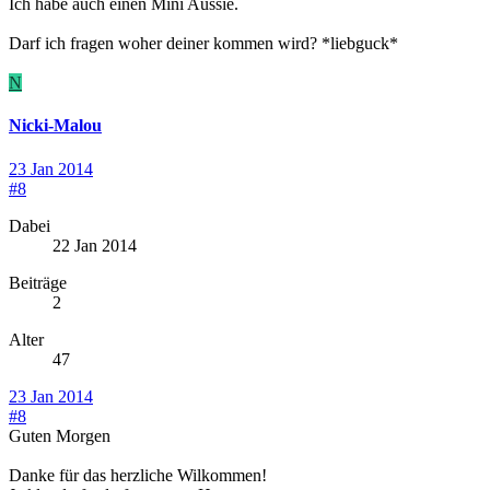
Ich habe auch einen Mini Aussie.
Darf ich fragen woher deiner kommen wird? *liebguck*
N
Nicki-Malou
23 Jan 2014
#8
Dabei
22 Jan 2014
Beiträge
2
Alter
47
23 Jan 2014
#8
Guten Morgen
Danke für das herzliche Wilkommen!