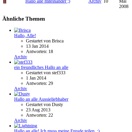
T
Hallo alle miteinander ;)
Archiv
10
Mai
2008
Ähnliche Themen
Hallo, Alle!
Gestartet von Brisca
13 Jan 2014
Antworten: 18
Archiv
ein freundliches Hallo an alle
Gestartet von stef333
1 Jan 2014
Antworten: 29
Archiv
Hallo an alle Aussieliebhaber
Gestartet von Dusty
23 Aug 2013
Antworten: 22
Archiv
Hallo an alle! Ich muss meine Freude teilen. :)