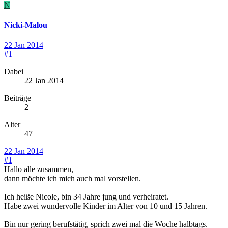
N
Nicki-Malou
22 Jan 2014
#1
Dabei
22 Jan 2014
Beiträge
2
Alter
47
22 Jan 2014
#1
Hallo alle zusammen,
dann möchte ich mich auch mal vorstellen.
Ich heiße Nicole, bin 34 Jahre jung und verheiratet.
Habe zwei wundervolle Kinder im Alter von 10 und 15 Jahren.
Bin nur gering berufstätig, sprich zwei mal die Woche halbtags.