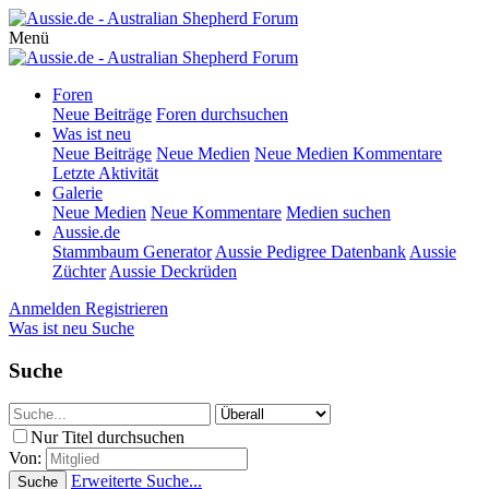
Menü
Foren
Neue Beiträge
Foren durchsuchen
Was ist neu
Neue Beiträge
Neue Medien
Neue Medien Kommentare
Letzte Aktivität
Galerie
Neue Medien
Neue Kommentare
Medien suchen
Aussie.de
Stammbaum Generator
Aussie Pedigree Datenbank
Aussie
Züchter
Aussie Deckrüden
Anmelden
Registrieren
Was ist neu
Suche
Suche
Nur Titel durchsuchen
Von:
Erweiterte Suche...
Suche