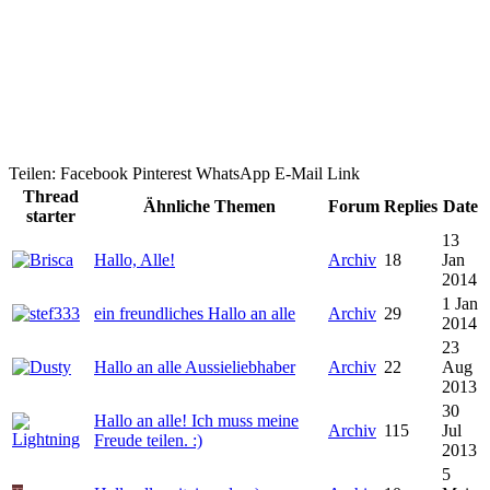
Teilen:
Facebook
Pinterest
WhatsApp
E-Mail
Link
Thread
Ähnliche Themen
Forum
Replies
Date
starter
13
Hallo, Alle!
Archiv
18
Jan
2014
1 Jan
ein freundliches Hallo an alle
Archiv
29
2014
23
Hallo an alle Aussieliebhaber
Archiv
22
Aug
2013
30
Hallo an alle! Ich muss meine
Archiv
115
Jul
Freude teilen. :)
2013
5