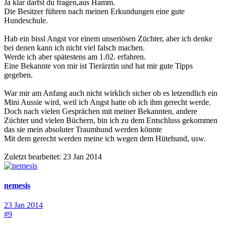
Ja klar darfst du fragen,aus Hamm.
Die Besitzer führen nach meinen Erkundungen eine gute
Hundeschule.
Hab ein bissl Angst vor einem unseriösen Züchter, aber ich denke
bei denen kann ich nicht viel falsch machen.
Werde ich aber spätestens am 1.02. erfahren.
Eine Bekannte von mir ist Tierärztin und hat mir gute Tipps
gegeben.
War mir am Anfang auch nicht wirklich sicher ob es letzendlich ein
Mini Aussie wird, weil ich Angst hatte ob ich ihm gerecht werde.
Doch nach vielen Gesprächen mit meiner Bekannten, andere
Züchter und vielen Büchern, bin ich zu dem Entschluss gekommen
das sie mein absoluter Traumhund werden könnte
Mit dem gerecht werden meine ich wegen dem Hütehund, usw.
Zuletzt bearbeitet:
23 Jan 2014
nemesis
23 Jan 2014
#9