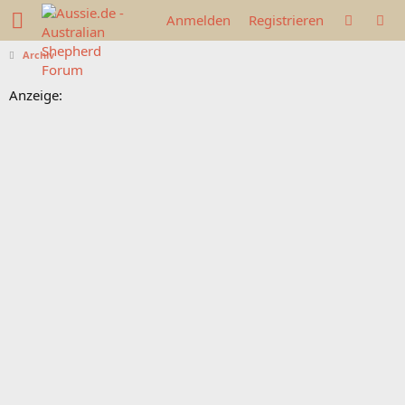
Anmelden
Registrieren
Archiv
Anzeige: