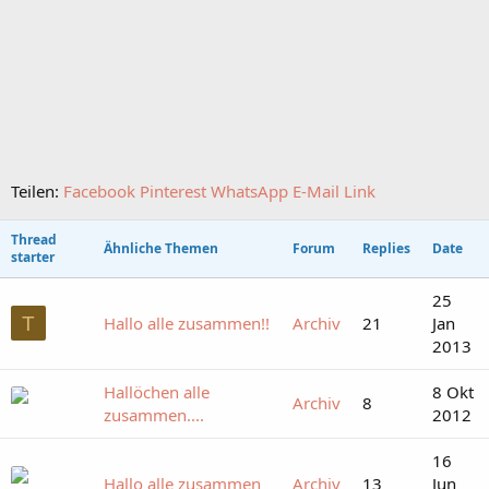
Teilen:
Facebook
Pinterest
WhatsApp
E-Mail
Link
Thread
Ähnliche Themen
Forum
Replies
Date
starter
25
T
Hallo alle zusammen!!
Archiv
21
Jan
2013
Hallöchen alle
8 Okt
Archiv
8
zusammen....
2012
16
Hallo alle zusammen
Archiv
13
Jun