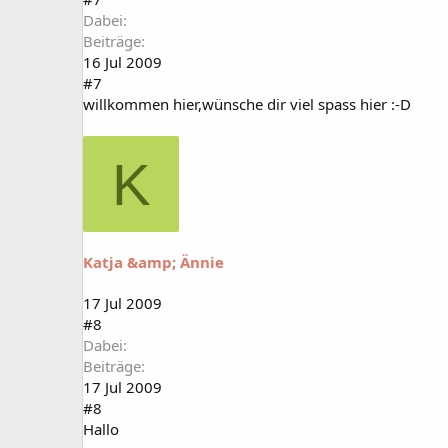
Dabei
Beiträge
16 Jul 2009
#7
willkommen hier,wünsche dir viel spass hier :-D
K
Katja &amp; Ännie
17 Jul 2009
#8
Dabei
Beiträge
17 Jul 2009
#8
Hallo