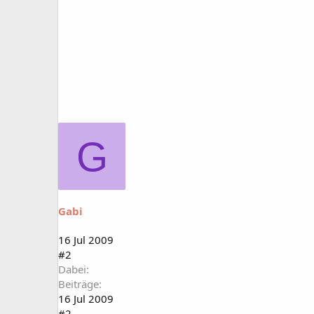
G
Gabi
16 Jul 2009
#2
Dabei
Beiträge
16 Jul 2009
#2