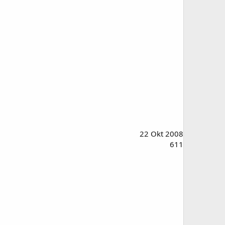
22 Okt 2008
611