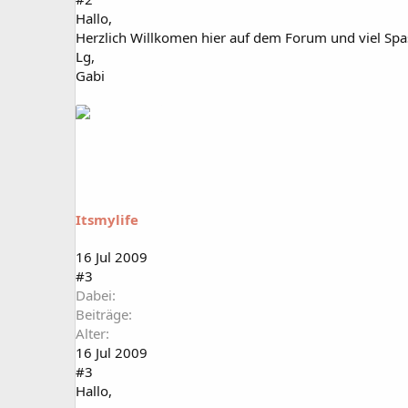
Hallo,
Herzlich Willkomen hier auf dem Forum und viel Spas
Lg,
Gabi
Itsmylife
16 Jul 2009
#3
Dabei
Beiträge
Alter
16 Jul 2009
#3
Hallo,