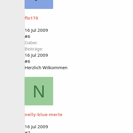
flo170
16 Jul 2009
#6
Dabei
Beiträge
16 Jul 2009
#6
Herzlich Wilkommen
N
nelly-blue-merle
16 Jul 2009
#7