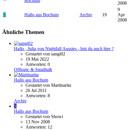
Bochum
2008
9
S
Hallo aus Bochum
Archiv
19
Apr
2008
Ähnliche Themen
Hallo , Julia von Nightfall Aussies - bist du auch hier ?
Gestartet von sangi02
19 Mai 2022
Antworten: 0
Offtopic & Smalltalk
Hallo aus Bochum
Gestartet von Martinarita
26 Jul 2011
Antworten: 8
Archiv
S
Hallo aus Bochum
Gestartet von Showi
13 Nov 2008
Antworten: 12