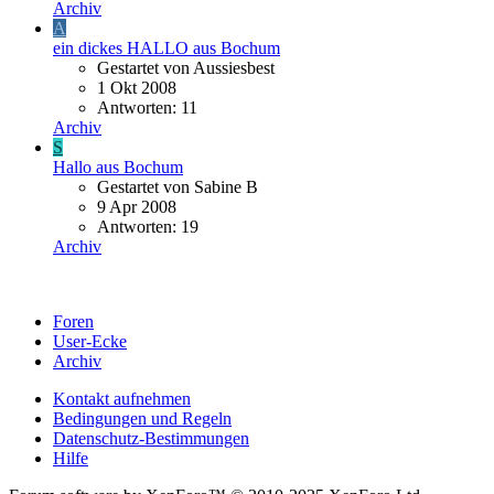
Archiv
A
ein dickes HALLO aus Bochum
Gestartet von Aussiesbest
1 Okt 2008
Antworten: 11
Archiv
S
Hallo aus Bochum
Gestartet von Sabine B
9 Apr 2008
Antworten: 19
Archiv
Foren
User-Ecke
Archiv
Kontakt aufnehmen
Bedingungen und Regeln
Datenschutz-Bestimmungen
Hilfe