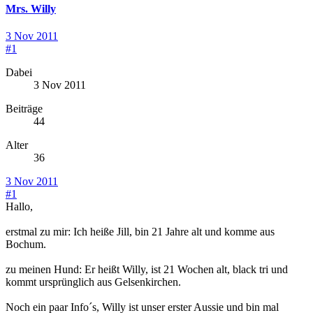
Mrs. Willy
3 Nov 2011
#1
Dabei
3 Nov 2011
Beiträge
44
Alter
36
3 Nov 2011
#1
Hallo,
erstmal zu mir: Ich heiße Jill, bin 21 Jahre alt und komme aus
Bochum.
zu meinen Hund: Er heißt Willy, ist 21 Wochen alt, black tri und
kommt ursprünglich aus Gelsenkirchen.
Noch ein paar Info´s, Willy ist unser erster Aussie und bin mal