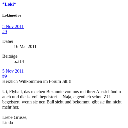
*Loki*
Lokimotive
5 Nov 2011
#9
Dabei
16 Mai 2011
Beiträge
5.314
5 Nov 2011
#9
Herzlich Willkommen im Forum Jill!!!
Ui, Flyball, das machen Bekannte von uns mit ihrer Aussiehündin
auch und die ist voll begeistert ... Naja, eigentlich schon ZU
begeistert, wenn sie nen Ball sieht und bekommt, gibt sie ihn nicht
mehr her.
Liebe Grüsse,
Linda