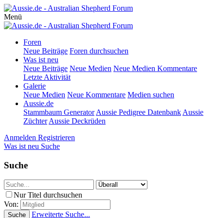
Menü
Foren
Neue Beiträge
Foren durchsuchen
Was ist neu
Neue Beiträge
Neue Medien
Neue Medien Kommentare
Letzte Aktivität
Galerie
Neue Medien
Neue Kommentare
Medien suchen
Aussie.de
Stammbaum Generator
Aussie Pedigree Datenbank
Aussie
Züchter
Aussie Deckrüden
Anmelden
Registrieren
Was ist neu
Suche
Suche
Nur Titel durchsuchen
Von:
Erweiterte Suche...
Suche