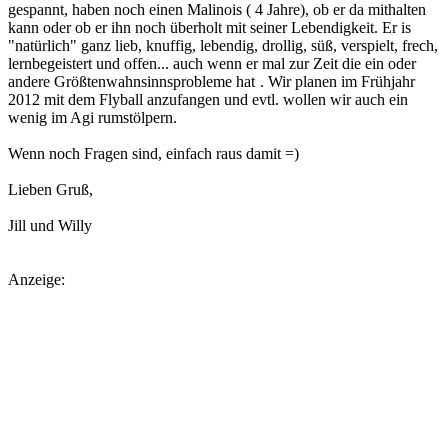
gespannt, haben noch einen Malinois ( 4 Jahre), ob er da mithalten
kann oder ob er ihn noch überholt mit seiner Lebendigkeit. Er is
"natürlich" ganz lieb, knuffig, lebendig, drollig, süß, verspielt, frech,
lernbegeistert und offen... auch wenn er mal zur Zeit die ein oder
andere Größtenwahnsinnsprobleme hat
. Wir planen im Frühjahr
2012 mit dem Flyball anzufangen und evtl. wollen wir auch ein
wenig im Agi rumstölpern.
Wenn noch Fragen sind, einfach raus damit =)
Lieben Gruß,
Jill und Willy
Anzeige: